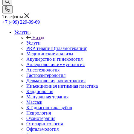
Телефоны
+7 (499) 229-99-69
Услуги
Назад
Услуги
PRP-терапия (плазмотерапия)
Медицинские анализы
Акушерство и гинекология
Аллергология-иммунология
Анестезиология
Гастроэнтерология
Дерматология, косметология
Инъекционная интимная пластика
Кардиология
Мануальная терапия
Массаж
КТ диагностика зубов
Неврология
Озонотерапия
Отоларингология
Офтальмология