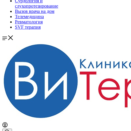
Сурдология и
слухопротезирование
Вызов врача на дом
Телемедицина
Ревматология
SVF терапия