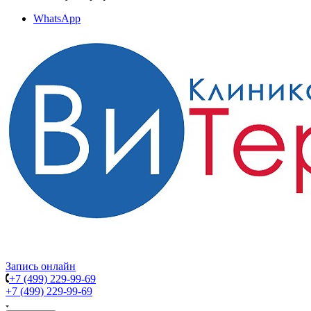
WhatsApp
Запись онлайн
+7 (499) 229-99-69
+7 (499) 229-99-69