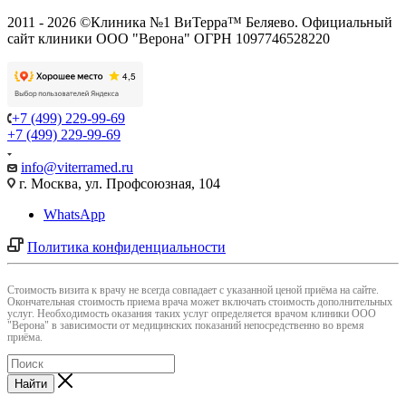
2011 - 2026 ©Клиника №1 ВиТерра™ Беляево. Официальный
сайт клиники ООО "Верона" ОГРН 1097746528220
+7 (499) 229-99-69
+7 (499) 229-99-69
info@viterramed.ru
г. Москва, ул. Профсоюзная, 104
WhatsApp
Политика конфиденциальности
Cтоимость визита к врачу не всегда совпадает с указанной ценой приёма на сайте.
Окончательная стоимость приема врача может включать стоимость дополнительных
услуг. Необходимость оказания таких услуг определяется врачом клиники ООО
"Верона" в зависимости от медицинских показаний непосредственно во время
приёма.
Найти