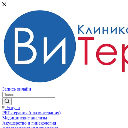
Запись онлайн
Услуги
PRP-терапия (плазмотерапия)
Медицинские анализы
Акушерство и гинекология