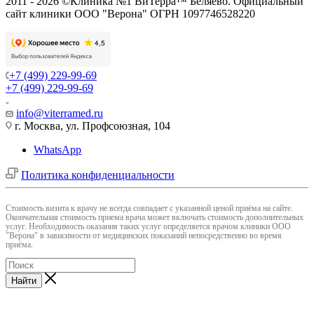
2011 - 2026 ©Клиника №1 ВиТерра™ Беляево. Официальный
сайт клиники ООО "Верона" ОГРН 1097746528220
+7 (499) 229-99-69
+7 (499) 229-99-69
info@viterramed.ru
г. Москва, ул. Профсоюзная, 104
WhatsApp
Политика конфиденциальности
Cтоимость визита к врачу не всегда совпадает с указанной ценой приёма на сайте.
Окончательная стоимость приема врача может включать стоимость дополнительных
услуг. Необходимость оказания таких услуг определяется врачом клиники ООО
"Верона" в зависимости от медицинских показаний непосредственно во время
приёма.
Найти