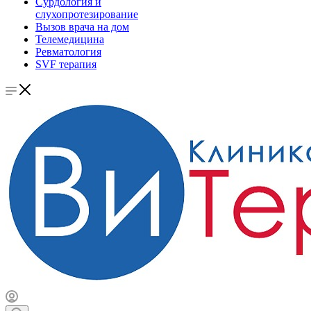
Сурдология и
слухопротезирование
Вызов врача на дом
Телемедицина
Ревматология
SVF терапия