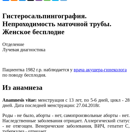
Гистеросальпингография.
Непроходимость маточной трубы.
Женское бесплодие
Отделение
Лучевая диагностика
Пациентка 1982 г.р. наблюдается у
врача акушера-гинеколога
по поводу бесплодия.
Из анамнеза
Anamnesis vitae:
менструация с 13 лет, по 5-6 дней, цикл - 28
дней. Дата последней менструации: 27.04.2018г.
Роды - не было, аборты - нет, самопроизвольные аборты - нет.
Наследственные заболевания отрицает. Аллергический статус
- не отягощен. Венерические заболевания, ВИЧ, гепатит С,
туберкулез - отрицает.