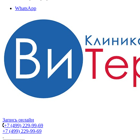
WhatsApp
Запись онлайн
+7 (499) 229-99-69
+7 (499) 229-99-69