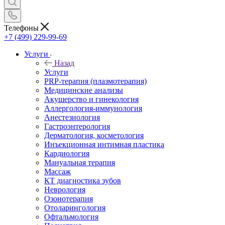
Телефоны
+7 (499) 229-99-69
Услуги
Назад
Услуги
PRP-терапия (плазмотерапия)
Медицинские анализы
Акушерство и гинекология
Аллергология-иммунология
Анестезиология
Гастроэнтерология
Дерматология, косметология
Инъекционная интимная пластика
Кардиология
Мануальная терапия
Массаж
КТ диагностика зубов
Неврология
Озонотерапия
Отоларингология
Офтальмология