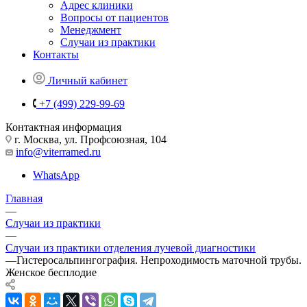
Адрес клиники
Вопросы от пациентов
Менеджмент
Случаи из практики
Контакты
Личный кабинет
+7 (499) 229-99-69
Контактная информация
г. Москва, ул. Профсоюзная, 104
info@viterramed.ru
WhatsApp
Главная
—
Случаи из практики
—
Случаи из практики отделения лучевой диагностики
—
Гистеросальпингография. Непроходимость маточной трубы.
Женское бесплодие