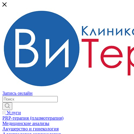
Запись онлайн
Услуги
PRP-терапия (плазмотерапия)
Медицинские анализы
Акушерство и гинекология