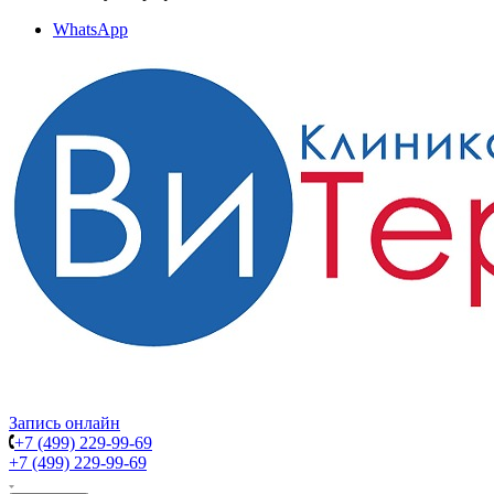
WhatsApp
Запись онлайн
+7 (499) 229-99-69
+7 (499) 229-99-69