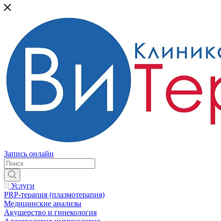
Запись онлайн
Услуги
PRP-терапия (плазмотерапия)
Медицинские анализы
Акушерство и гинекология