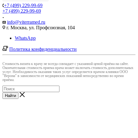
+7 (499) 229-99-69
+7 (499) 229-99-69
info@viterramed.ru
г. Москва, ул. Профсоюзная, 104
WhatsApp
Политика конфиденциальности
Cтоимость визита к врачу не всегда совпадает с указанной ценой приёма на сайте.
Окончательная стоимость приема врача может включать стоимость дополнительных
услуг. Необходимость оказания таких услуг определяется врачом клиники ООО
"Верона" в зависимости от медицинских показаний непосредственно во время
приёма.
Найти