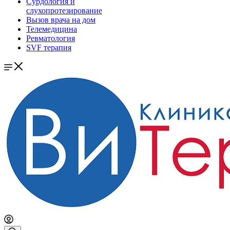
Сурдология и
слухопротезирование
Вызов врача на дом
Телемедицина
Ревматология
SVF терапия