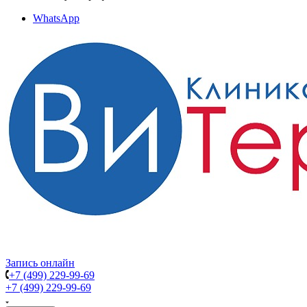
WhatsApp
Запись онлайн
+7 (499) 229-99-69
+7 (499) 229-99-69