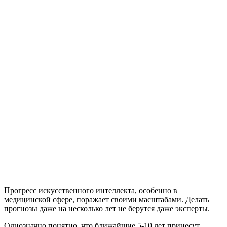
Прогресс искусственного интеллекта, особенно в
медицинской сфере, поражает своими масштабами. Делать
прогнозы даже на несколько лет не берутся даже эксперты.
Однозначно понятно, что ближайшие 5-10 лет принесут