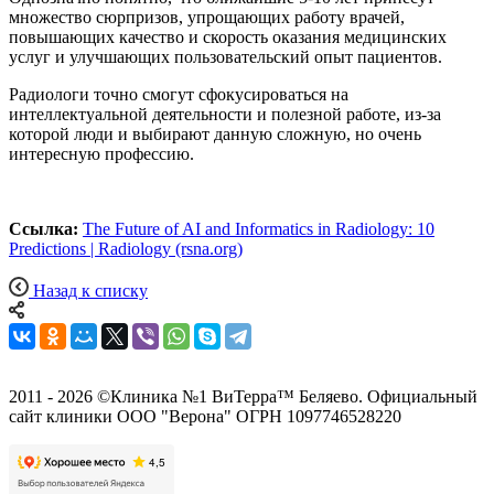
множество сюрпризов, упрощающих работу врачей,
повышающих качество и скорость оказания медицинских
услуг и улучшающих пользовательский опыт пациентов.
Радиологи точно смогут сфокусироваться на
интеллектуальной деятельности и полезной работе, из-за
которой люди и выбирают данную сложную, но очень
интересную профессию.
Ссылка:
The Future of AI and Informatics in Radiology: 10
Predictions | Radiology (rsna.org)
Назад к списку
2011 - 2026 ©Клиника №1 ВиТерра™ Беляево. Официальный
сайт клиники ООО "Верона" ОГРН 1097746528220