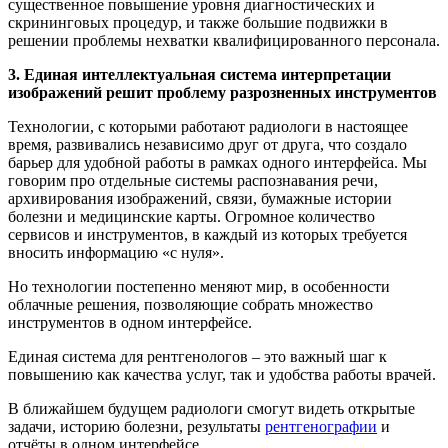
существенное повышение уровня диагностических и
скрининговых процедур, и также большие подвижки в
решении проблемы нехватки квалифицированного персонала.
3. Единая интеллектуальная система интерпретации
изображений решит проблему разрозненных инструментов
Технологии, с которыми работают радиологи в настоящее
время, развивались независимо друг от друга, что создало
барьер для удобной работы в рамках одного интерфейса. Мы
говорим про отдельные системы распознавания речи,
архивирования изображений, связи, бумажные истории
болезни и медицинские карты. Огромное количество
сервисов и инструментов, в каждый из которых требуется
вносить информацию «с нуля».
Но технологии постепенно меняют мир, в особенности
облачные решения, позволяющие собрать множество
инструментов в одном интерфейсе.
Единая система для рентгенологов – это важный шаг к
повышению как качества услуг, так и удобства работы врачей.
В ближайшем будущем радиологи смогут видеть открытые
задачи, историю болезни, результаты
рентгенографии
и
отчёты в одном интерфейсе.