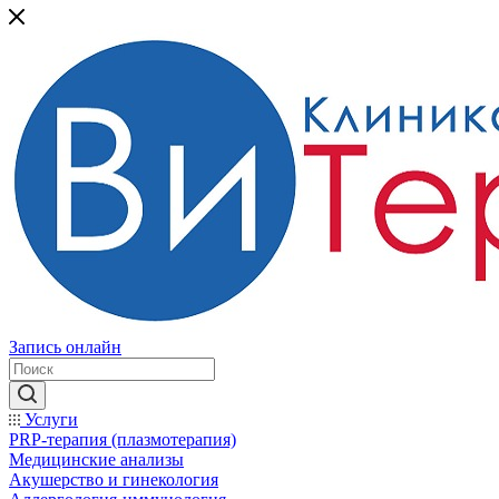
Запись онлайн
Услуги
PRP-терапия (плазмотерапия)
Медицинские анализы
Акушерство и гинекология