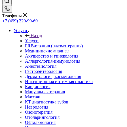
Телефоны
+7 (499) 229-99-69
Услуги
Назад
Услуги
PRP-терапия (плазмотерапия)
Медицинские анализы
Акушерство и гинекология
Аллергология-иммунология
Анестезиология
Гастроэнтерология
Дерматология, косметология
Инъекционная интимная пластика
Кардиология
Мануальная терапия
Массаж
КТ диагностика зубов
Неврология
Озонотерапия
Отоларингология
Офтальмология