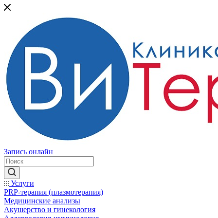
Запись онлайн
Услуги
PRP-терапия (плазмотерапия)
Медицинские анализы
Акушерство и гинекология