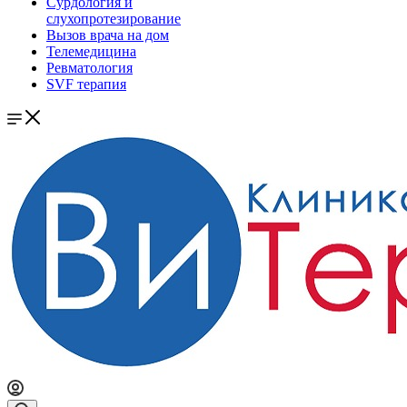
Сурдология и
слухопротезирование
Вызов врача на дом
Телемедицина
Ревматология
SVF терапия