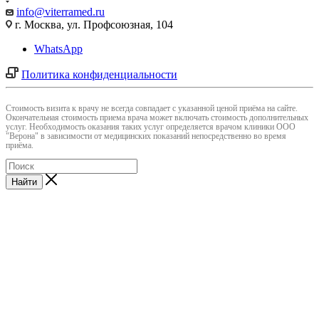
info@viterramed.ru
г. Москва, ул. Профсоюзная, 104
WhatsApp
Политика конфиденциальности
Cтоимость визита к врачу не всегда совпадает с указанной ценой приёма на сайте.
Окончательная стоимость приема врача может включать стоимость дополнительных
услуг. Необходимость оказания таких услуг определяется врачом клиники ООО
"Верона" в зависимости от медицинских показаний непосредственно во время
приёма.
Найти