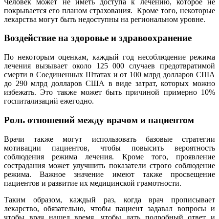
Человек может не иметь доступа к лечению, которое не
покрывается его планом страхования. Кроме того, некоторые
лекарства могут быть недоступны на региональном уровне.
Воздействие на здоровье и здравоохранение
По некоторым оценкам, каждый год несоблюдение режима
лечения вызывает около 125 000 случаев предотвратимой
смерти в Соединенных Штатах и ​​от 100 млрд долларов США
до 290 млрд долларов США в виде затрат, которых можно
избежать. Это также может быть причиной примерно 10%
госпитализаций ежегодно.
Роль отношений между врачом и пациентом
Врачи также могут использовать базовые стратегии
мотивации пациентов, чтобы повысить вероятность
соблюдения режима лечения. Кроме того, проявление
сострадания может улучшить показатели строго соблюдение
режима. Важное значение имеют также просвещение
пациентов и развитие их медицинской грамотности.
Таким образом, каждый раз, когда врач прописывает
лекарство, обязательно, чтобы пациент задавал вопросы и
чтобы врач нашел время, чтобы дать подробный ответ и