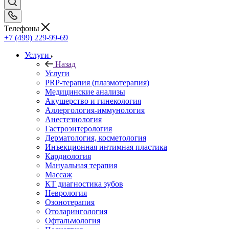
Телефоны
+7 (499) 229-99-69
Услуги
Назад
Услуги
PRP-терапия (плазмотерапия)
Медицинские анализы
Акушерство и гинекология
Аллергология-иммунология
Анестезиология
Гастроэнтерология
Дерматология, косметология
Инъекционная интимная пластика
Кардиология
Мануальная терапия
Массаж
КТ диагностика зубов
Неврология
Озонотерапия
Отоларингология
Офтальмология