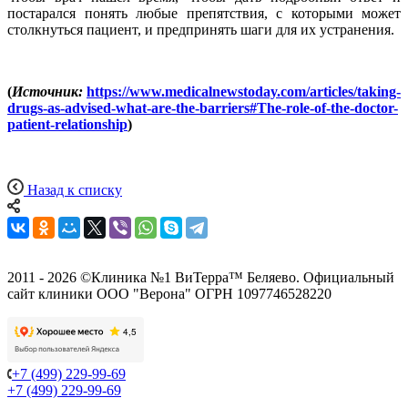
постарался понять любые препятствия, с которыми может
столкнуться пациент, и предпринять шаги для их устранения.
(
Источник:
https://www.medicalnewstoday.com/articles/taking-
drugs-as-advised-what-are-the-barriers#The-role-of-the-doctor-
patient-relationship
)
Назад к списку
2011 - 2026 ©Клиника №1 ВиТерра™ Беляево. Официальный
сайт клиники ООО "Верона" ОГРН 1097746528220
+7 (499) 229-99-69
+7 (499) 229-99-69