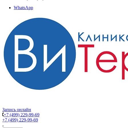
WhatsApp
Запись онлайн
+7 (499) 229-99-69
+7 (499) 229-99-69