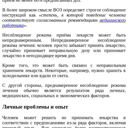
приём не менее 80% предписанных доз.
В более широком смысле ВОЗ определяет строгое соблюдение
инструкций как
«степень, в которой поведение человека
соответствует согласованным рекомендациям
медицинского
работника
»
.
Несоблюдение режима приёма лекарств может быть
непреднамеренным. Непреднамеренное несоблюдение
режима лечения: человек просто забывает принять лекарство,
случайно принимает неправильную дозу или принимает
лекарство в неподходящее время дня.
Кроме того, это может быть связано с неправильным
хранением лекарств. Некоторые, например, нужно хранить в
холодильнике или вдали от света.
С другой стороны, преднамеренное несоблюдение режима
лечения обычно является результатом ряда личных,
медицинских, социальных и экономических факторов.
Личные проблемы и опыт
Человек может решить не принимать лекарства в
соответствии с предписаниями из-за ряда факторов, включая
прошлый опыт. Вот несколько более распространенных