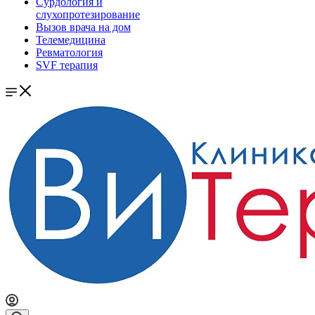
Сурдология и
слухопротезирование
Вызов врача на дом
Телемедицина
Ревматология
SVF терапия