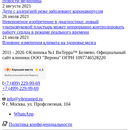
Новости медицины
2 августа 2021
Дети с аллергией реже заболевают коронавирусом
26 июля 2021
Невероятное изобретение в диагностике: новый
ультразвуковой пластырь может непрерывно контролировать
работу сердца в режиме реального времени
21 июля 2021
Влияние изменения климата на здоровье мозга
2011 - 2026 ©Клиника №1 ВиТерра™ Беляево. Официальный
сайт клиники ООО "Верона" ОГРН 1097746528220
+7 (499) 229-99-69
+7 (499) 229-99-69
info@viterramed.ru
г. Москва, ул. Профсоюзная, 104
WhatsApp
Политика конфиденциальности