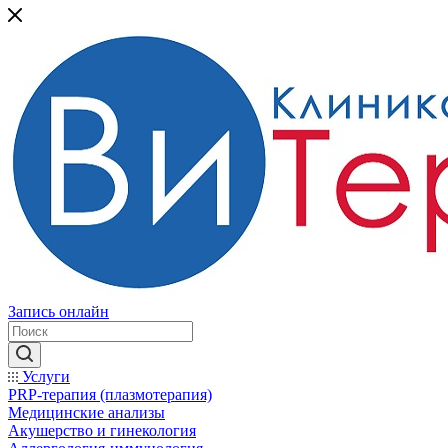
Запись онлайн
Услуги
PRP-терапия (плазмотерапия)
Медицинские анализы
Акушерство и гинекология