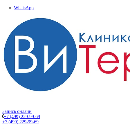
WhatsApp
Запись онлайн
+7 (499) 229-99-69
+7 (499) 229-99-69