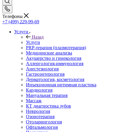
Телефоны
+7 (499) 229-99-69
Услуги
Назад
Услуги
PRP-терапия (плазмотерапия)
Медицинские анализы
Акушерство и гинекология
Аллергология-иммунология
Анестезиология
Гастроэнтерология
Дерматология, косметология
Инъекционная интимная пластика
Кардиология
Мануальная терапия
Массаж
КТ диагностика зубов
Неврология
Озонотерапия
Отоларингология
Офтальмология