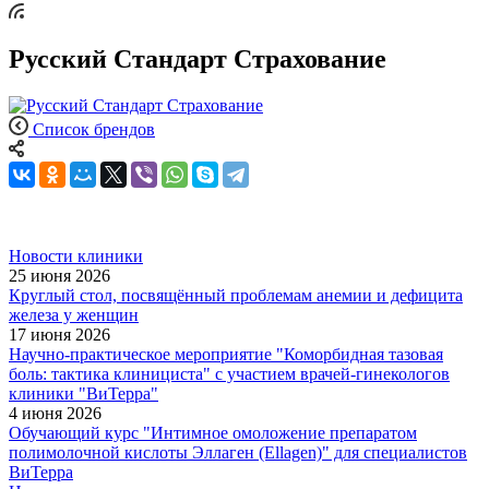
Русский Стандарт Страхование
Список брендов
Новости клиники
25 июня 2026
Круглый стол, посвящённый проблемам анемии и дефицита
железа у женщин
17 июня 2026
Научно-практическое мероприятие "Коморбидная тазовая
боль: тактика клинициста" с участием врачей-гинекологов
клиники "ВиТерра"
4 июня 2026
Обучающий курс "Интимное омоложение препаратом
полимолочной кислоты Эллаген (Ellagen)" для специалистов
ВиТерра