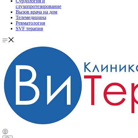
Сурдология и
слухопротезирование
Вызов врача на дом
Телемедицина
Ревматология
SVF терапия