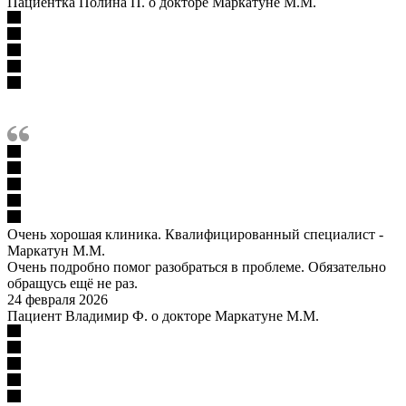
Пациентка Полина П. о докторе Маркатуне М.М.
Очень хорошая клиника. Квалифицированный специалист -
Маркатун М.М.
Очень подробно помог разобраться в проблеме. Обязательно
обращусь ещё не раз.
24 февраля 2026
Пациент Владимир Ф. о докторе Маркатуне М.М.