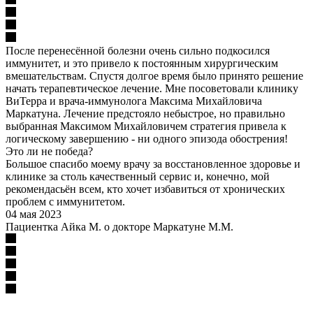
После перенесённой болезни очень сильно подкосился
иммунитет, и это привело к постоянным хирургическим
вмешательствам. Спустя долгое время было принято решение
начать терапевтическое лечение. Мне посоветовали клинику
ВиТерра и врача-иммунолога Максима Михайловича
Маркатуна. Лечение предстояло небыстрое, но правильно
выбранная Максимом Михайловичем стратегия привела к
логическому завершению - ни одного эпизода обострения!
Это ли не победа?
Большое спасибо моему врачу за восстановленное здоровье и
клинике за столь качественный сервис и, конечно, мой
рекомендасьён всем, кто хочет избавиться от хронических
проблем с иммунитетом.
04 мая 2023
Пациентка Айка М. о докторе Маркатуне М.М.