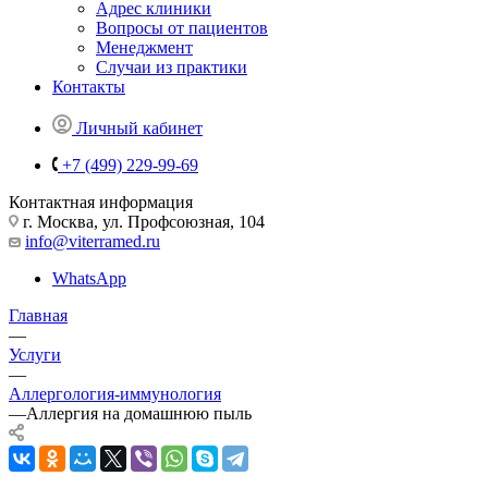
Адрес клиники
Вопросы от пациентов
Менеджмент
Случаи из практики
Контакты
Личный кабинет
+7 (499) 229-99-69
Контактная информация
г. Москва, ул. Профсоюзная, 104
info@viterramed.ru
WhatsApp
Главная
—
Услуги
—
Аллергология-иммунология
—
Аллергия на домашнюю пыль