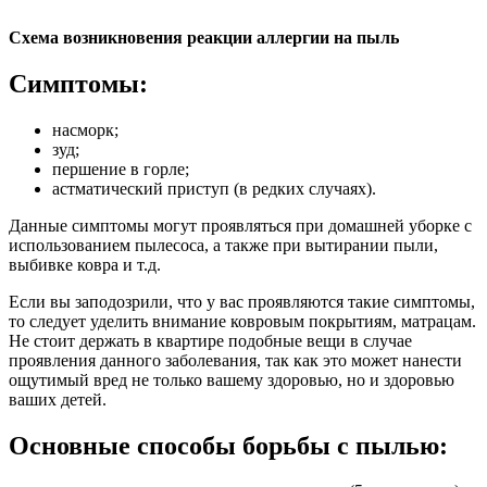
Схема возникновения реакции аллергии на пыль
Симптомы:
насморк;
зуд;
першение в горле;
астматический приступ (в редких случаях).
Данные симптомы могут проявляться при домашней уборке с
использованием пылесоса, а также при вытирании пыли,
выбивке ковра и т.д.
Если вы заподозрили, что у вас проявляются такие симптомы,
то следует уделить внимание ковровым покрытиям, матрацам.
Не стоит держать в квартире подобные вещи в случае
проявления данного заболевания, так как это может нанести
ощутимый вред не только вашему здоровью, но и здоровью
ваших детей.
Основные способы борьбы с пылью: