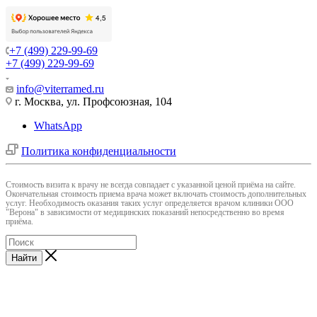
+7 (499) 229-99-69
+7 (499) 229-99-69
info@viterramed.ru
г. Москва, ул. Профсоюзная, 104
WhatsApp
Политика конфиденциальности
Cтоимость визита к врачу не всегда совпадает с указанной ценой приёма на сайте.
Окончательная стоимость приема врача может включать стоимость дополнительных
услуг. Необходимость оказания таких услуг определяется врачом клиники ООО
"Верона" в зависимости от медицинских показаний непосредственно во время
приёма.
Найти