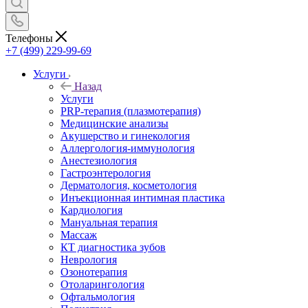
Телефоны
+7 (499) 229-99-69
Услуги
Назад
Услуги
PRP-терапия (плазмотерапия)
Медицинские анализы
Акушерство и гинекология
Аллергология-иммунология
Анестезиология
Гастроэнтерология
Дерматология, косметология
Инъекционная интимная пластика
Кардиология
Мануальная терапия
Массаж
КТ диагностика зубов
Неврология
Озонотерапия
Отоларингология
Офтальмология