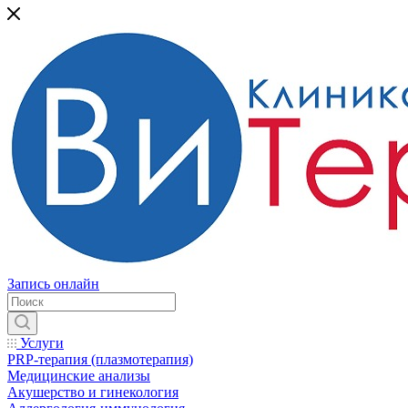
Запись онлайн
Услуги
PRP-терапия (плазмотерапия)
Медицинские анализы
Акушерство и гинекология