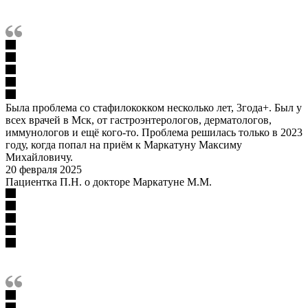
Была проблема со стафилококком несколько лет, 3года+. Был у
всех врачей в Мск, от гастроэнтерологов, дерматологов,
иммунологов и ещё кого-то. Проблема решилась только в 2023
году, когда попал на приём к Маркатуну Максиму
Михайловичу.
20 февраля 2025
Пациентка П.Н. о докторе Маркатуне М.М.