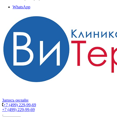
WhatsApp
Запись онлайн
+7 (499) 229-99-69
+7 (499) 229-99-69