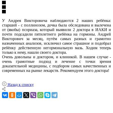
У Андрея Викторовича наблюдаются 2 наших ребёнка:
старший - с поллинозом, дочка была обследована и вылечена
от (якобы) псориаза, который выявили 2 доктора в ИАКИ и
почти подсадили пятилетнего ребёнка на гормоны. Андрей
Викторович за месяц, путём самых разных и грамотно
назначенных анализов, исключил самое страшное и подобрал
ребёнку действенную негормональную мазь. Ходим теперь
только к нему, нашли своего доктора.
Очень довольны и доктором, и клиникой. В нашем случае -
очень грамотные подход и лечение с точки зрения
доказательной медицины, с подбором самых качественных и
современных на рынке лекарств. Рекомендуем этого доктора!
Назад к списку