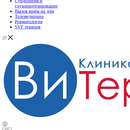
Сурдология и
слухопротезирование
Вызов врача на дом
Телемедицина
Ревматология
SVF терапия