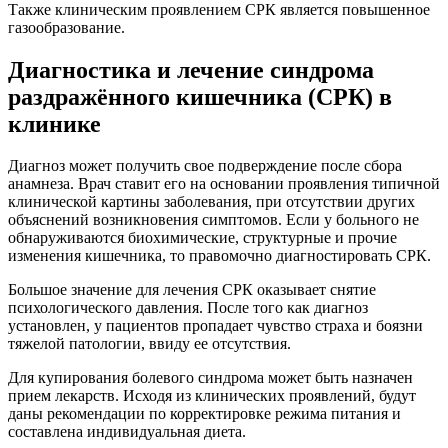
Также клиническим проявлением СРК является повышенное
газообразование.
Диагностика и лечение синдрома
раздражённого кишечника (СРК) в
клинике
Диагноз может получить свое подверждение после сбора
анамнеза. Врач ставит его на основании проявления типичной
клинической картины заболевания, при отсутствии других
объяснений возникновения симптомов. Если у больного не
обнаруживаются биохимические, структурные и прочие
изменения кишечника, то правомочно диагностировать СРК.
Большое значение для лечения СРК оказывает снятие
психологического давления. После того как диагноз
установлен, у пациентов пропадает чувство страха и боязни
тяжелой патологии, ввиду ее отсутствия.
Для купирования болевого синдрома может быть назначен
прием лекарств. Исходя из клинических проявлений, будут
даны рекомендации по корректировке режима питания и
составлена индивидуальная диета.