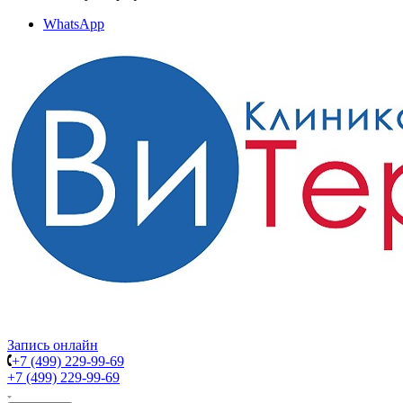
WhatsApp
Запись онлайн
+7 (499) 229-99-69
+7 (499) 229-99-69