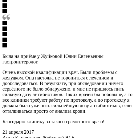
Была на приёме у Жуйковой Юлии Евгеньевны -
гастроинтеролог.
Очень высокой квалификации врач. Были проблемы с
желудком. Она настояла не торопиться с лечением и
дообследоваться. В результате, при обследовании ничего
серьёзного не было обнаружено, и мне не пришлось пить
сильную дозу антибиотиков. Таких врачей бы побольше, а то
все клиники требуют работу по протоколу, а по протоколу я
должна была уже пить сильнейшую дозу антибиотиков, если
отталкиваться просто от анализа крови.
Благодарю клинику за такого грамотного врача!
21 апреля 2017
Анна К. о докторе Жуйковой Ю.Е.