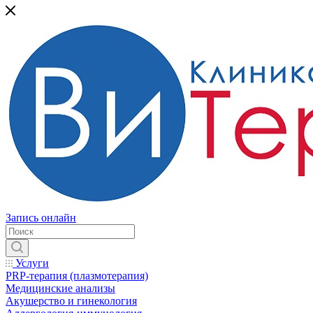
Запись онлайн
Услуги
PRP-терапия (плазмотерапия)
Медицинские анализы
Акушерство и гинекология