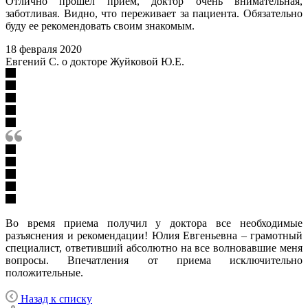
Отлично прошел прием, доктор очень внимательная,
заботливая. Видно, что переживает за пациента. Обязательно
буду ее рекомендовать своим знакомым.
18 февраля 2020
Евгений С. о докторе Жуйковой Ю.Е.
Во время приема получил у доктора все необходимые
разъяснения и рекомендации! Юлия Евгеньевна – грамотный
специалист, ответивший абсолютно на все волновавшие меня
вопросы. Впечатления от приема исключительно
положительные.
Назад к списку