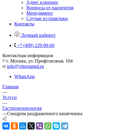
Адрес клиники
Вопросы от пациентов
Менеджмент
Случаи из практики
Контакты
Личный кабинет
+7 (499) 229-99-69
Контактная информация
г. Москва, ул. Профсоюзная, 104
info@viterramed.ru
WhatsApp
Главная
—
Услуги
—
Гастроэнтерология
—
Синдром раздраженного кишечника