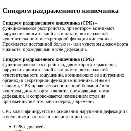
Синдром раздраженного кишечника
Синдром раздраженного кишечника (СРК)
–
функциональное расстройство, при котором возникают
нарушения двигательной активности, висцеральной
чувствительности и секреторной функции кишечника.
Проявляется постоянной болью и / или чувством дискомфорта
в животе, проходящими после дефекации.
Синдром раздраженного кишечника (СРК)
–
функциональное расстройство, для которого характерны
нарушения двигательной активности, висцеральной
чувствительности (ощущений, возникающих во внутренних
органах) и секреторной функции кишечника. Иными
словами, СРК проявляется постоянной болью и / или
чувством дискомфорта в животе, проходящими после
дефекации, и сопровождается изменением стула на
протяжении значительного периода времени.
СРК классифицируется на основании нарушений дефекации с
изменениями частоты и консистенции стула:
СРК с диареей;