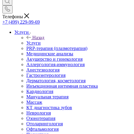
Телефоны
+7 (499) 229-99-69
Услуги
Назад
Услуги
PRP-терапия (плазмотерапия)
Медицинские анализы
Акушерство и гинекология
Аллергология-иммунология
Анестезиология
Гастроэнтерология
Дерматология, косметология
Инъекционная интимная пластика
Кардиология
Мануальная терапия
Массаж
КТ диагностика зубов
Неврология
Озонотерапия
Отоларингология
Офтальмология