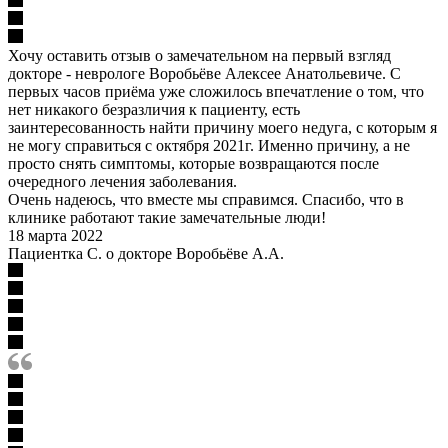
Хочу оставить отзыв о замечательном на первый взгляд
докторе - неврологе Воробьёве Алексее Анатольевиче. С
первых часов приёма уже сложилось впечатление о том, что
нет никакого безразличия к пациенту, есть
заинтересованность найти причину моего недуга, с которым я
не могу справиться с октября 2021г. Именно причину, а не
просто снять симптомы, которые возвращаются после
очередного лечения заболевания.
Очень надеюсь, что вместе мы справимся. Спасибо, что в
клинике работают такие замечательные люди!
18 марта 2022
Пациентка С. о докторе Воробьёве А.А.