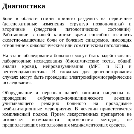
Диагностика
Боли в области спины принято разделять на первичные
(дегенеративные изменения структур позвоночника) и
вторичные (следствия патологических состояний).
Работающие в нашей клинике врачи способны отличить
скелетно-мышечные боли от болевых синдромов, имеющих
отношение к онкологическим или соматическим патологиям.
На этапе обследования больного могут быть задействованы
лабораторные исследования (биохимические тесты, общий
анализ крови), нейровизуализация (МРТ и КТ) и
рентгенодиагностика. В сложных для диагностирования
случаях могут быть проведены электронейромиографические
исследования.
Оборудование и персонал нашей клиники нацелены на
проведение амбулаторно-поликлинического лечения,
учитывающего реакцию больного на проводимые
реабилитационные мероприятия. В лечении приветствуется
комплексный подход. Прием лекарственных препаратов не
исключает возможности применения методов, не
предполагающих использования медикаментозных средств.