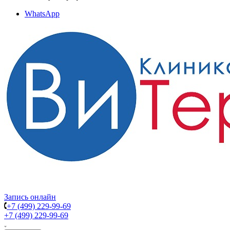
WhatsApp
Запись онлайн
+7 (499) 229-99-69
+7 (499) 229-99-69