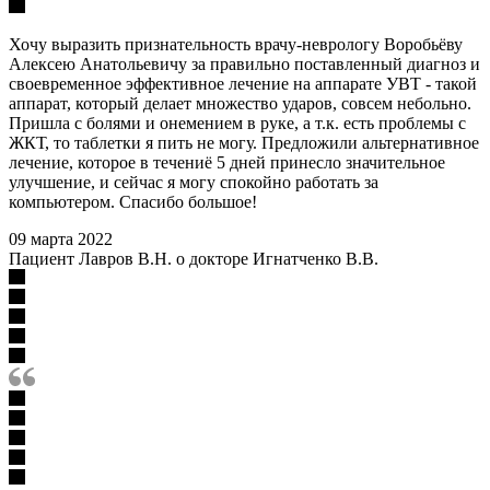
Хочу выразить признательность врачу-неврологу Воробьёву
Алексею Анатольевичу за правильно поставленный диагноз и
своевременное эффективное лечение на аппарате УВТ - такой
аппарат, который делает множество ударов, совсем небольно.
Пришла с болями и онемением в руке, а т.к. есть проблемы с
ЖКТ, то таблетки я пить не могу. Предложили альтернативное
лечение, которое в течениё 5 дней принесло значительное
улучшение, и сейчас я могу спокойно работать за
компьютером. Спасибо большое!
09 марта 2022
Пациент Лавров В.Н. о докторе Игнатченко В.В.