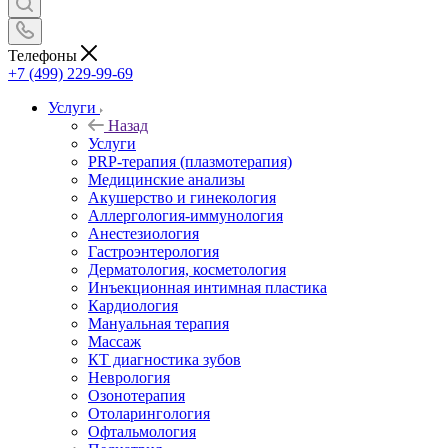
Телефоны
+7 (499) 229-99-69
Услуги
Назад
Услуги
PRP-терапия (плазмотерапия)
Медицинские анализы
Акушерство и гинекология
Аллергология-иммунология
Анестезиология
Гастроэнтерология
Дерматология, косметология
Инъекционная интимная пластика
Кардиология
Мануальная терапия
Массаж
КТ диагностика зубов
Неврология
Озонотерапия
Отоларингология
Офтальмология