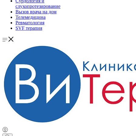
Сурдология и
слухопротезирование
Вызов врача на дом
Телемедицина
Ревматология
SVF терапия