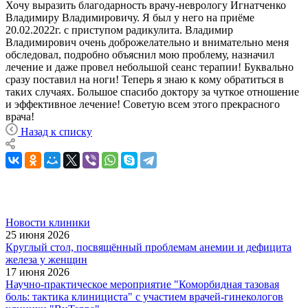
Хочу выразить благодарность врачу-неврологу Игнатченко
Владимиру Владимировичу. Я был у него на приёме
20.02.2022г. с приступом радикулита. Владимир
Владимирович очень доброжелательно и внимательно меня
обследовал, подробно объяснил мою проблему, назначил
лечение и даже провел небольшой сеанс терапии! Буквально
сразу поставил на ноги! Теперь я знаю к кому обратиться в
таких случаях. Большое спасибо доктору за чуткое отношение
и эффективное лечение! Советую всем этого прекрасного
врача!
Назад к списку
Новости клиники
25 июня 2026
Круглый стол, посвящённый проблемам анемии и дефицита
железа у женщин
17 июня 2026
Научно-практическое мероприятие "Коморбидная тазовая
боль: тактика клинициста" с участием врачей-гинекологов