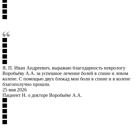
Я, П. Иван Андреевич, выражаю благодарность неврологу
Воробьёву А.А. за успешное лечение болей в спине и левом
колене. С помощью двух блокад мои боли в спине и в колене
благополучно прошли.
25 мая 2026
Пациент Н. о докторе Воробьёве А.А.