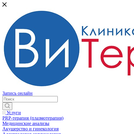
Запись онлайн
Услуги
PRP-терапия (плазмотерапия)
Медицинские анализы
Акушерство и гинекология