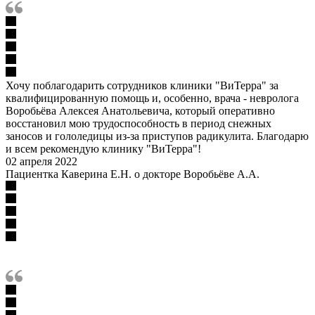
Хочу поблагодарить сотрудников клиники "ВиТерра" за
квалифицированную помощь и, особенно, врача - невролога
Воробьёва Алексея Анатольевича, который оперативно
восстановил мою трудоспособность в период снежных
заносов и гололедицы из-за приступов радикулита. Благодарю
и всем рекомендую клинику "ВиТерра"!
02 апреля 2022
Пациентка Каверина Е.Н. о докторе Воробьёве А.А.