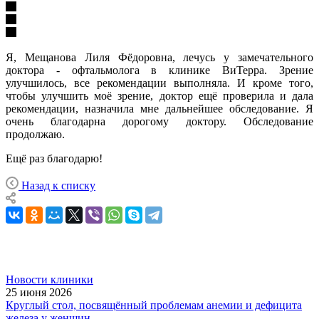
Я, Мещанова Лиля Фёдоровна, лечусь у замечательного
доктора - офтальмолога в клинике ВиТерра. Зрение
улучшилось, все рекомендации выполняла. И кроме того,
чтобы улучшить моё зрение, доктор ещё проверила и дала
рекомендации, назначила мне дальнейшее обследование. Я
очень благодарна дорогому доктору. Обследование
продолжаю.
Ещё раз благодарю!
Назад к списку
Новости клиники
25 июня 2026
Круглый стол, посвящённый проблемам анемии и дефицита
железа у женщин