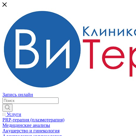
Запись онлайн
Услуги
PRP-терапия (плазмотерапия)
Медицинские анализы
Акушерство и гинекология