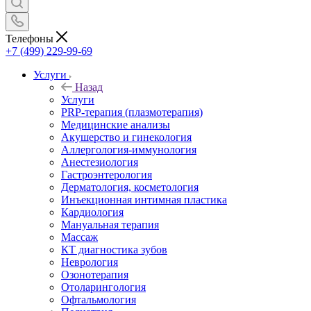
Телефоны
+7 (499) 229-99-69
Услуги
Назад
Услуги
PRP-терапия (плазмотерапия)
Медицинские анализы
Акушерство и гинекология
Аллергология-иммунология
Анестезиология
Гастроэнтерология
Дерматология, косметология
Инъекционная интимная пластика
Кардиология
Мануальная терапия
Массаж
КТ диагностика зубов
Неврология
Озонотерапия
Отоларингология
Офтальмология