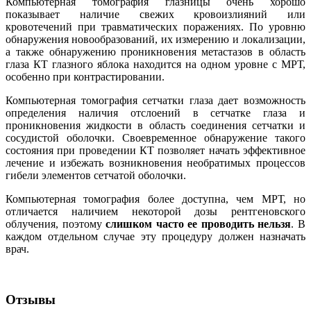
Компьютерная томография глазницы очень хорошо
показывает наличие свежих кровоизлияний или
кровотечений при травматических поражениях. По уровню
обнаружения новообразований, их измерению и локализации,
а также обнаружению проникновения метастазов в область
глаза КТ глазного яблока находится на одном уровне с МРТ,
особенно при контрастировании.
Компьютерная томография сетчатки глаза дает возможность
определения наличия отслоений в сетчатке глаза и
проникновения жидкости в область соединения сетчатки и
сосудистой оболочки. Своевременное обнаружение такого
состояния при проведении КТ позволяет начать эффективное
лечение и избежать возникновения необратимых процессов
гибели элементов сетчатой оболочки.
Компьютерная томография более доступна, чем МРТ, но
отличается наличием некоторой дозы рентгеновского
облучения, поэтому
слишком часто ее проводить нельзя
. В
каждом отдельном случае эту процедуру должен назначать
врач.
Отзывы