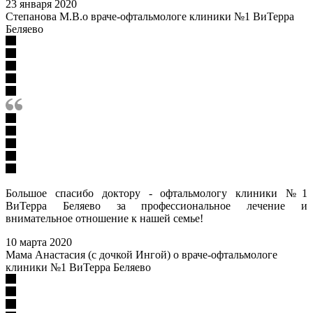
23 января 2020
Степанова М.В.о враче-офтальмологе клиники №1 ВиТерра
Беляево
Большое спасибо доктору - офтальмологу клиники №1
ВиТерра Беляево за профессиональное лечение и
внимательное отношение к нашей семье!
10 марта 2020
Мама Анастасия (с дочкой Ингой) о враче-офтальмологе
клиники №1 ВиТерра Беляево