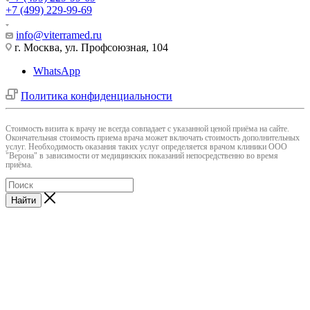
+7 (499) 229-99-69
info@viterramed.ru
г. Москва, ул. Профсоюзная, 104
WhatsApp
Политика конфиденциальности
Cтоимость визита к врачу не всегда совпадает с указанной ценой приёма на сайте.
Окончательная стоимость приема врача может включать стоимость дополнительных
услуг. Необходимость оказания таких услуг определяется врачом клиники ООО
"Верона" в зависимости от медицинских показаний непосредственно во время
приёма.
Найти