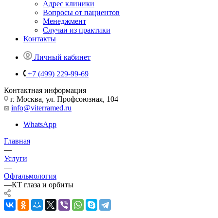
Адрес клиники
Вопросы от пациентов
Менеджмент
Случаи из практики
Контакты
Личный кабинет
+7 (499) 229-99-69
Контактная информация
г. Москва, ул. Профсоюзная, 104
info@viterramed.ru
WhatsApp
Главная
—
Услуги
—
Офтальмология
—
КТ глаза и орбиты