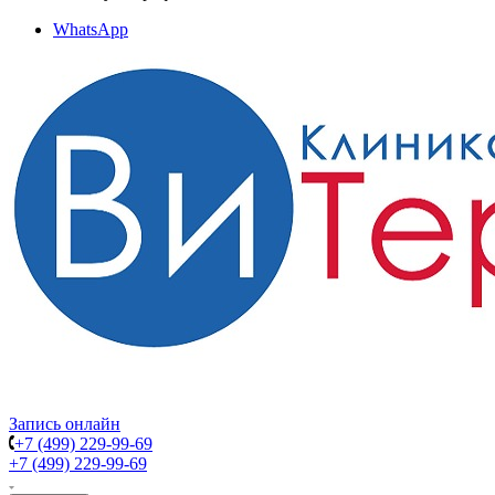
WhatsApp
Запись онлайн
+7 (499) 229-99-69
+7 (499) 229-99-69