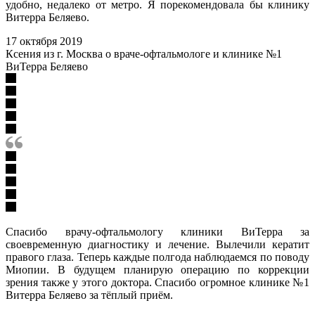
удобно, недалеко от метро. Я порекомендовала бы клинику
Витерра Беляево.
17 октября 2019
Ксения из г. Москва о враче-офтальмологе и клинике №1
ВиТерра Беляево
Спасибо врачу-офтальмологу клиники ВиТерра за
своевременную диагностику и лечение. Вылечили кератит
правого глаза. Теперь каждые полгода наблюдаемся по поводу
Миопии. В будущем планирую операцию по коррекции
зрения также у этого доктора. Спасибо огромное клинике №1
Витерра Беляево за тёплый приём.