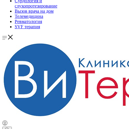
Сурдология и
слухопротезирование
Вызов врача на дом
Телемедицина
Ревматология
SVF терапия