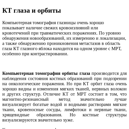
КТ глаза и орбиты
Компьютерная томография глазницы очень хорошо
показывает наличие свежих кровоизлияний или
кровотечений при травматических поражениях. По уровню
обнаружения новообразований, их измерению и локализации,
а также обнаружению проникновения метастазов в область
глаза КТ глазного яблока находится на одном уровне с МРТ,
особенно при контрастировании.
Компьютерная томография орбиты глаза
производится для
наблюдения состояния костных образований при подозрении
на онкологические поражения. Но при КТ орбит глаза очень
хорошо видны и изменения мягких тканей, нервных волокон
и других структур. Отличие КТ от МРТ состоит в том, что
магнитно-резонансный метод значительно лучше
визуализирует богатые водой и водными растворами мягкие
ткани, кровеносные сосуды, лимфотоки и нервные ткани,
хрящевидные образования. Но костные структуры
визуализируются значительно хуже.