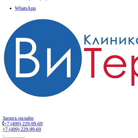
WhatsApp
Запись онлайн
+7 (499) 229-99-69
+7 (499) 229-99-69