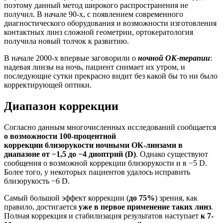
поэтому данный метод широкого распространения не
получил. В начале 90-х, с появлением современного
диагностического оборудования и возможности изготовления
контактных линз сложной геометрии, ортокератология
получила новый толчок к развитию.
В начале 2000-х впервые заговорили о
ночной ОК-терапии
:
надевая линзы на ночь, пациент снимает их утром, и
последующие сутки прекрасно видит без какой бы то ни было
корректирующей оптики.
Диапазон коррекции
Согласно данным многочисленных исследований сообщается
о возможности 100-процентной
коррекции близорукости ночными ОК-линзами в
диапазоне от −1,5 до −4 диоптрий (D)
. Однако существуют
сообщения о возможной коррекции близорукости и в −5 D.
Более того, у некоторых пациентов удалось исправить
близорукость −6 D.
Самый большой эффект коррекции (
до 75%
) зрения, как
правило, достигается
уже в первое применение таких линз
.
Полная коррекция и стабилизация результатов наступает
к 7-