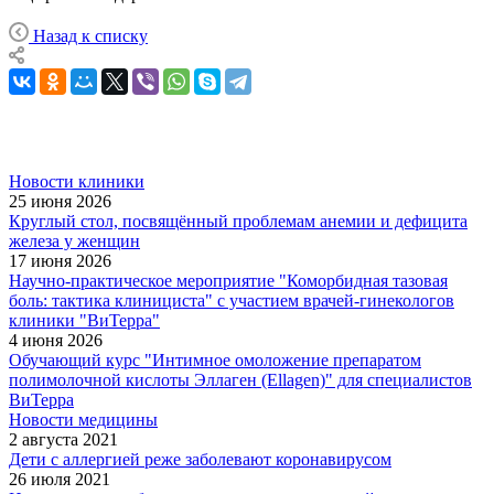
Назад к списку
Новости клиники
25 июня 2026
Круглый стол, посвящённый проблемам анемии и дефицита
железа у женщин
17 июня 2026
Научно-практическое мероприятие "Коморбидная тазовая
боль: тактика клинициста" с участием врачей-гинекологов
клиники "ВиТерра"
4 июня 2026
Обучающий курс "Интимное омоложение препаратом
полимолочной кислоты Эллаген (Ellagen)" для специалистов
ВиТерра
Новости медицины
2 августа 2021
Дети с аллергией реже заболевают коронавирусом
26 июля 2021