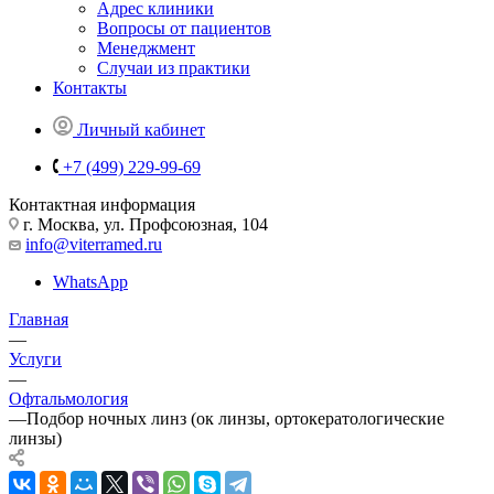
Адрес клиники
Вопросы от пациентов
Менеджмент
Случаи из практики
Контакты
Личный кабинет
+7 (499) 229-99-69
Контактная информация
г. Москва, ул. Профсоюзная, 104
info@viterramed.ru
WhatsApp
Главная
—
Услуги
—
Офтальмология
—
Подбор ночных линз (ок линзы, ортокератологические
линзы)