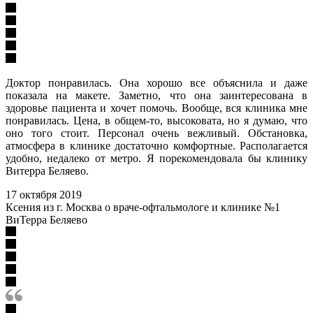
Доктор понравилась. Она хорошо все объяснила и даже
показала на макете. Заметно, что она заинтересована в
здоровье пациента и хочет помочь. Вообще, вся клиника мне
понравилась. Цена, в общем-то, высоковата, но я думаю, что
оно того стоит. Персонал очень вежливый. Обстановка,
атмосфера в клинике достаточно комфортные. Располагается
удобно, недалеко от метро. Я порекомендовала бы клинику
Витерра Беляево.
17 октября 2019
Ксения из г. Москва о враче-офтальмологе и клинике №1
ВиТерра Беляево