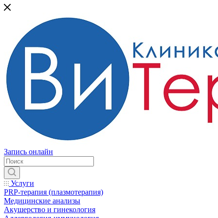
Запись онлайн
Услуги
PRP-терапия (плазмотерапия)
Медицинские анализы
Акушерство и гинекология