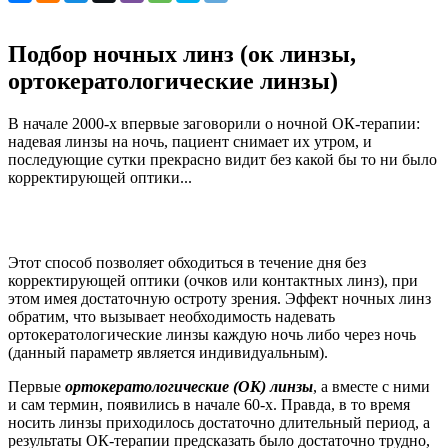
Подбор ночных линз (ок линзы,
ортокератологические линзы)
В начале 2000-х впервые заговорили о ночной ОК-терапии:
надевая линзы на ночь, пациент снимает их утром, и
последующие сутки прекрасно видит без какой бы то ни было
корректирующей оптики...
Этот способ позволяет обходиться в течение дня без
корректирующей оптики (очков или контактных линз), при
этом имея достаточную остроту зрения. Эффект ночных линз
обратим, что вызывает необходимость надевать
ортокератологические линзы каждую ночь либо через ночь
(данный параметр является индивидуальным).
Первые
ортокератологические (ОК) линзы
, а вместе с ними
и сам термин, появились в начале 60-х. Правда, в то время
носить линзы приходилось достаточно длительный период, а
результаты ОК-терапии предсказать было достаточно трудно,