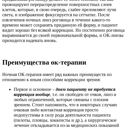
провоцируют перераспределение поверхностных слоев
клеток, которые, в свою очередь, слабее преломляют лучи
света, и изображение фокусируется на сетчатке. После
извлечения ночных линз роговица в течение какого-то
времени может сохранять приданную ей форму, и пациент
видит хорошо без всякой коррекции. Но постепенно роговица
выравнивается до своей первоначальной формы, и ОК-линзы
приходится надевать вновь.
Преимущества ок-терапии
Ночная ОК-терапия имеет ряд важных преимуществ по
отношению к иным способами коррекции зрения:
Первое и основное –
днем пациенту не требуется
коррекция вообще
, т.е. он свободен от очков, линз и
любых ограничений, которые связаны с плохим
зрением. Стоит напомнить, что в некоторых случаях
очковая либо контактная коррекция просто
недопустимы в силу рода деятельности пациента
(пилоты, пловцы, хоккеисты и др.), а хирургическое
лечение откладывается из-за медицинских показаний