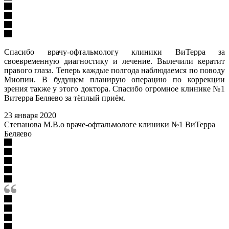
Спасибо врачу-офтальмологу клиники ВиТерра за
своевременную диагностику и лечение. Вылечили кератит
правого глаза. Теперь каждые полгода наблюдаемся по поводу
Миопии. В будущем планирую операцию по коррекции
зрения также у этого доктора. Спасибо огромное клинике №1
Витерра Беляево за тёплый приём.
23 января 2020
Степанова М.В.о враче-офтальмологе клиники №1 ВиТерра
Беляево