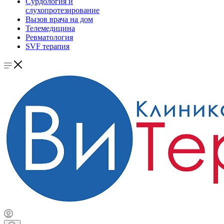
Сурдология и
слухопротезирование
Вызов врача на дом
Телемедицина
Ревматология
SVF терапия