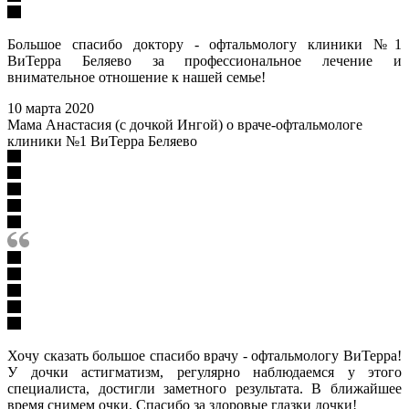
Большое спасибо доктору - офтальмологу клиники №1
ВиТерра Беляево за профессиональное лечение и
внимательное отношение к нашей семье!
10 марта 2020
Мама Анастасия (с дочкой Ингой) о враче-офтальмологе
клиники №1 ВиТерра Беляево
Хочу сказать большое спасибо врачу - офтальмологу ВиТерра!
У дочки астигматизм, регулярно наблюдаемся у этого
специалиста, достигли заметного результата. В ближайшее
время снимем очки. Спасибо за здоровые глазки дочки!