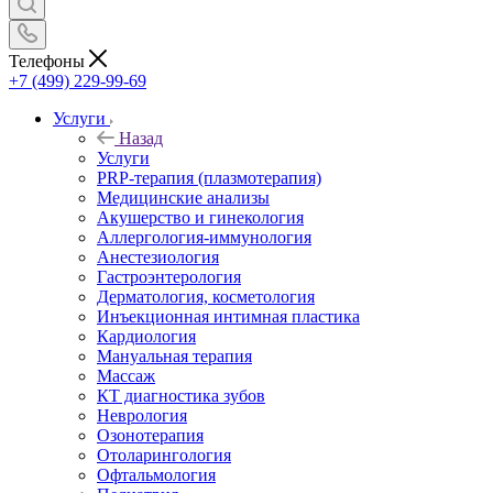
Телефоны
+7 (499) 229-99-69
Услуги
Назад
Услуги
PRP-терапия (плазмотерапия)
Медицинские анализы
Акушерство и гинекология
Аллергология-иммунология
Анестезиология
Гастроэнтерология
Дерматология, косметология
Инъекционная интимная пластика
Кардиология
Мануальная терапия
Массаж
КТ диагностика зубов
Неврология
Озонотерапия
Отоларингология
Офтальмология