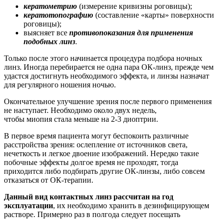
кератометрию
(измерение кривизны роговицы);
кератотопографию
(составление «карты» поверхности
роговицы);
выясняет все
противопоказания для применения
подобных линз
.
Только после этого начинается процедура подбора ночных
линз. Иногда перебирается не одна пара ОК-линз, прежде чем
удастся достигнуть необходимого эффекта, и линзы назначат
для регулярного ношения ночью.
Окончательное улучшение зрения после первого применения
не наступает. Необходимо около двух недель,
чтобы миопия стала меньше на 2-3 диоптрии.
В первое время пациента могут беспокоить различные
расстройства зрения: ослепление от источников света,
нечеткость и легкое двоение изображений. Нередко такие
побочные эффекты долгое время не проходят, тогда
приходится либо подбирать другие ОК-линзы, либо совсем
отказаться от ОК-терапии.
Данный вид контактных линз рассчитан на год
эксплуатации
, их необходимо хранить в дезинфицирующем
растворе. Примерно раз в полгода следует посещать