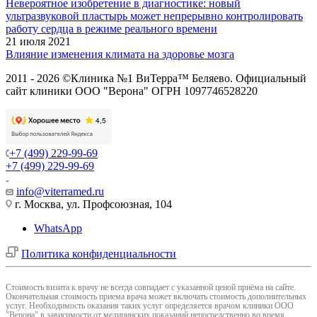
Невероятное изобретение в диагностике: новый
ультразвуковой пластырь может непрерывно контролировать
работу сердца в режиме реального времени
21 июля 2021
Влияние изменения климата на здоровье мозга
2011 - 2026 ©Клиника №1 ВиТерра™ Беляево. Официальный
сайт клиники ООО "Верона" ОГРН 1097746528220
+7 (499) 229-99-69
+7 (499) 229-99-69
info@viterramed.ru
г. Москва, ул. Профсоюзная, 104
WhatsApp
Политика конфиденциальности
Cтоимость визита к врачу не всегда совпадает с указанной ценой приёма на сайте.
Окончательная стоимость приема врача может включать стоимость дополнительных
услуг. Необходимость оказания таких услуг определяется врачом клиники ООО
"Верона" в зависимости от медицинских показаний непосредственно во время