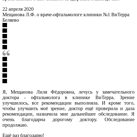
22 апреля 2020
Мещанова Л.Ф. о враче-офтальмологе клиники №1 ВиТерра
Беляево
Я, Мещанова Лиля Фёдоровна, лечусь у замечательного
доктора - офтальмолога в клинике ВиТерра. Зрение
улучшилось, все рекомендации выполняла. И кроме того,
чтобы улучшить моё зрение, доктор ещё проверила и дала
рекомендации, назначила мне дальнейшее обследование. Я
очень благодарна дорогому доктору. Обследование
продолжаю.
Ещё раз благодарю!