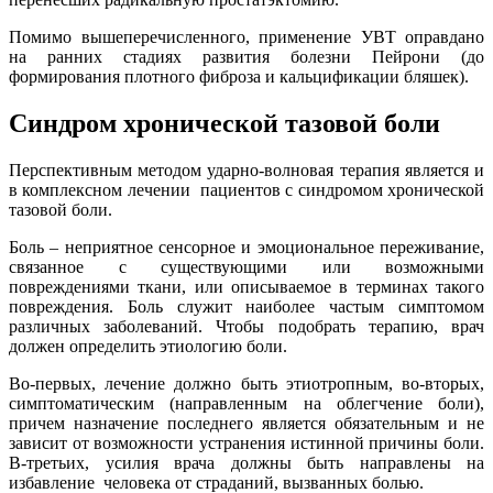
Помимо вышеперечисленного, применение УВТ оправдано
на ранних стадиях развития болезни Пейрони (до
формирования плотного фиброза и кальцификации бляшек).
Синдром хронической тазовой боли
Перспективным методом ударно-волновая терапия является и
в комплексном лечении пациентов с синдромом хронической
тазовой боли.
Боль – неприятное сенсорное и эмоциональное переживание,
связанное с существующими или возможными
повреждениями ткани, или описываемое в терминах такого
повреждения. Боль служит наиболее частым симптомом
различных заболеваний. Чтобы подобрать терапию, врач
должен определить этиологию боли.
Во-первых, лечение должно быть этиотропным, во-вторых,
симптоматическим (направленным на облегчение боли),
причем назначение последнего является обязательным и не
зависит от возможности устранения истинной причины боли.
В-третьих, усилия врача должны быть направлены на
избавление человека от страданий, вызванных болью.