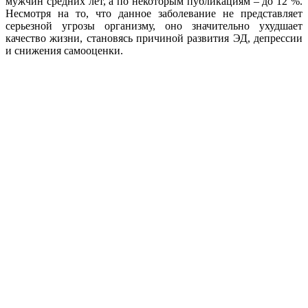
мужчин средних лет, а по некоторым публикациям – до 12 %.
Несмотря на то, что данное заболевание не представляет
серьезной угрозы организму, оно значительно ухудшает
качество жизни, становясь причиной развития ЭД, депрессии
и снижения самооценки.