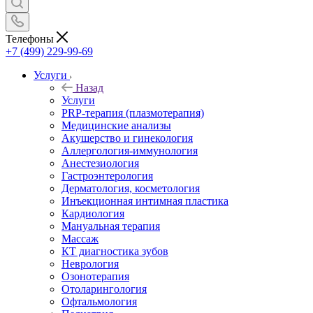
Телефоны
+7 (499) 229-99-69
Услуги
Назад
Услуги
PRP-терапия (плазмотерапия)
Медицинские анализы
Акушерство и гинекология
Аллергология-иммунология
Анестезиология
Гастроэнтерология
Дерматология, косметология
Инъекционная интимная пластика
Кардиология
Мануальная терапия
Массаж
КТ диагностика зубов
Неврология
Озонотерапия
Отоларингология
Офтальмология