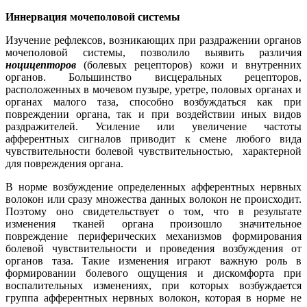
Иннервация мочеполовой системы
Изучение рефлексов, возникающих при раздражении органов
мочеполовой системы, позволило выявить различия
ноцицепторов
(болевых рецепторов) кожи и внутренних
органов. Большинство висцеральных рецепторов,
расположенных в мочевом пузыре, уретре, половых органах и
органах малого таза, способно возбуждаться как при
повреждении органа, так и при воздействии иных видов
раздражителей. Усиление или увеличение частоты
афферентных сигналов приводит к смене любого вида
чувствительности болевой чувствительностью, характерной
для повреждения органа.
В норме возбуждение определенных афферентных нервных
волокон или сразу множества данных волокон не происходит.
Поэтому оно свидетельствует о том, что в результате
изменения тканей органа произошло значительное
повреждение периферических механизмов формирования
болевой чувствительности и проведения возбуждения от
органов таза. Такие изменения играют важную роль в
формировании болевого ощущения и дискомфорта при
воспалительных изменениях, при которых возбуждается
группа афферентных нервных волокон, которая в норме не