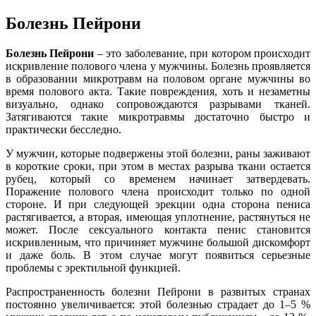
Болезнь Пейрони
Болезнь Пейрони
– это заболевание, при котором происходит
искривление полового члена у мужчины. Болезнь проявляется
в образовании микротравм на половом органе мужчины во
время полового акта. Такие повреждения, хоть и незаметны
визуально, однако сопровождаются разрывами тканей.
Затягиваются такие микротравмы достаточно быстро и
практически бесследно.
У мужчин, которые подвержены этой болезни, раны заживают
в короткие сроки, при этом в местах разрыва ткани остается
рубец, который со временем начинает затвердевать.
Поражение полового члена происходит только по одной
стороне. И при следующей эрекции одна сторона пениса
растягивается, а вторая, имеющая уплотнение, растянуться не
может. После сексуального контакта пенис становится
искривленным, что причиняет мужчине большой дискомфорт
и даже боль. В этом случае могут появиться серьезные
проблемы с эректильной функцией.
Распространенность болезни Пейрони в развитых странах
постоянно увеличивается: этой болезнью страдает до 1–5 %