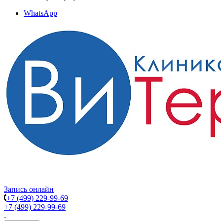
WhatsApp
Запись онлайн
+7 (499) 229-99-69
+7 (499) 229-99-69