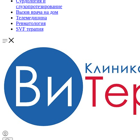
Сурдология и
слухопротезирование
Вызов врача на дом
Телемедицина
Ревматология
SVF терапия