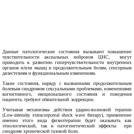
Данные патологические состояния вызывают повышение
чувствительности аксиальных нейронов ЦНС, могут
приводить к развитию гиперчувствительности внутренних
органов и/или мышц и продолжительным болям, сенсорным
дизестезиям и функциональным изменениям.
Такие состояния, наряду с вызванными продолжительным
болевым синдромом сексуальными проблемами, изменениями
когнитивного, эмоционального состояния и поведения
пациента, требуют обязательной коррекции.
Учитывая механизмы действия ударно-волновой терапии
(Low-intensity extracorporeal shock wave therapy), применение
именно этого вида физиотерапии будет оказывать как
этиологический, так и патогенетический эффекты при
синдроме хронической тазовой боли.