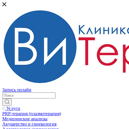
Запись онлайн
Услуги
PRP-терапия (плазмотерапия)
Медицинские анализы
Акушерство и гинекология