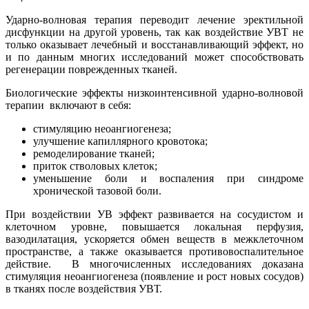
Ударно-волновая терапия переводит лечение эректильной
дисфункции на другой уровень, так как воздействие УВТ не
только оказывает лечебный и восстанавливающий эффект, но
и по данным многих исследований может способствовать
регенерации поврежденных тканей.
Биологические эффекты низкоинтенсивной ударно-волновой
терапии включают в себя:
стимуляцию неоангиогенеза;
улучшение капиллярного кровотока;
ремоделирование тканей;
приток стволовых клеток;
уменьшение боли и воспаления при синдроме
хронической тазовой боли.
При воздействии УВ эффект развивается на сосудистом и
клеточном уровне, повышается локальная перфузия,
вазодилатация, ускоряется обмен веществ в межклеточном
пространстве, а также оказывается противовоспалительное
действие. В многочисленных исследованиях доказана
стимуляция неоангиогенеза (появление и рост новых сосудов)
в тканях после воздействия УВТ.