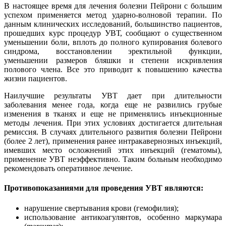
В настоящее время для лечения болезни Пейрони с большим
успехом применяется метод ударно-волновой терапии. По
данным клинических исследований, большинство пациентов,
прошедших курс процедур УВТ, сообщают о существенном
уменьшении боли, вплоть до полного купирования болевого
синдрома, восстановлении эректильной функции,
уменьшении размеров бляшки и степени искривления
полового члена. Все это приводит к повышению качества
жизни пациентов.
Наилучшие результаты УВТ дает при длительности
заболевания менее года, когда еще не развились грубые
изменения в тканях и еще не применялись инъекционные
методы лечения. При этих условиях достигается длительная
ремиссия. В случаях длительного развития болезни Пейрони
(более 2 лет), применения ранее интракавернозных инъекций,
имевших место осложнений этих инъекций (гематомы),
применение УВТ неэффективно. Таким больным необходимо
рекомендовать оперативное лечение.
Противопоказаниями для проведения УВТ являются:
нарушение свертывания крови (гемофилия);
использование антикоагулянтов, особенно маркумара