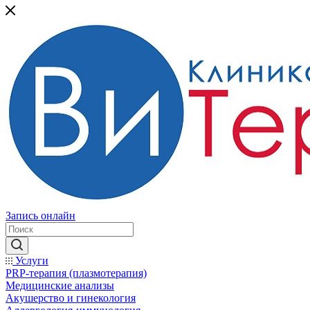
Запись онлайн
Услуги
PRP-терапия (плазмотерапия)
Медицинские анализы
Акушерство и гинекология