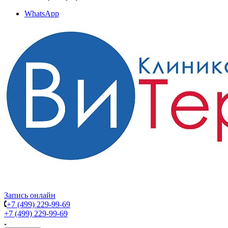
WhatsApp
Запись онлайн
+7 (499) 229-99-69
+7 (499) 229-99-69