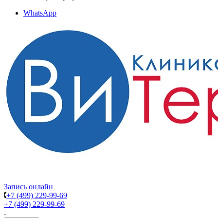
WhatsApp
Запись онлайн
+7 (499) 229-99-69
+7 (499) 229-99-69