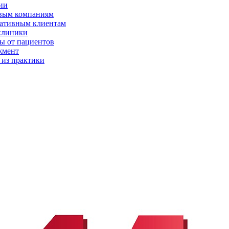
ии
вым компаниям
ативным клиентам
клиники
ы от пациентов
жмент
 из практики