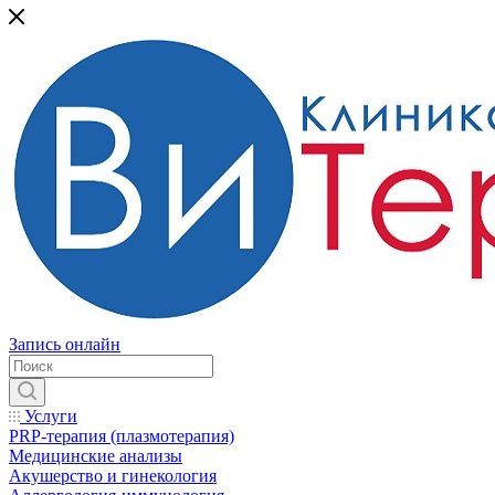
Запись онлайн
Услуги
PRP-терапия (плазмотерапия)
Медицинские анализы
Акушерство и гинекология