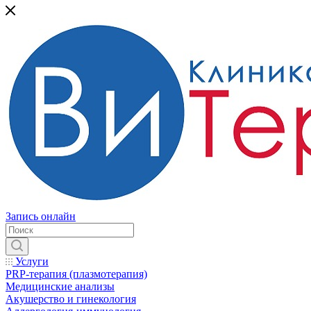
Запись онлайн
Услуги
PRP-терапия (плазмотерапия)
Медицинские анализы
Акушерство и гинекология