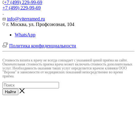
+7 (499) 229-99-69
+7 (499) 229-99-69
info@viterramed.ru
г. Москва, ул. Профсоюзная, 104
WhatsApp
Политика конфиденциальности
Cтоимость визита к врачу не всегда совпадает с указанной ценой приёма на сайте.
Окончательная стоимость приема врача может включать стоимость дополнительных
услуг. Необходимость оказания таких услуг определяется врачом клиники ООО
"Верона" в зависимости от медицинских показаний непосредственно во время
приёма.
Найти