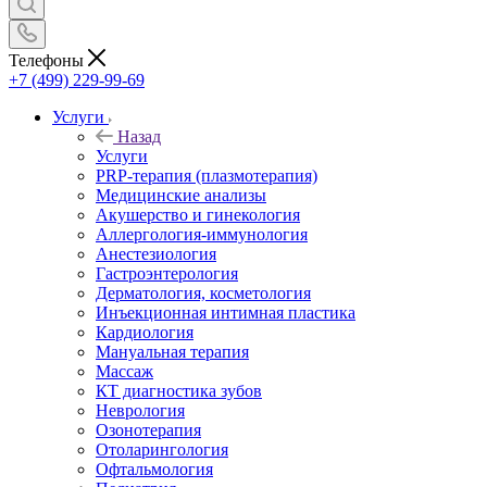
Телефоны
+7 (499) 229-99-69
Услуги
Назад
Услуги
PRP-терапия (плазмотерапия)
Медицинские анализы
Акушерство и гинекология
Аллергология-иммунология
Анестезиология
Гастроэнтерология
Дерматология, косметология
Инъекционная интимная пластика
Кардиология
Мануальная терапия
Массаж
КТ диагностика зубов
Неврология
Озонотерапия
Отоларингология
Офтальмология