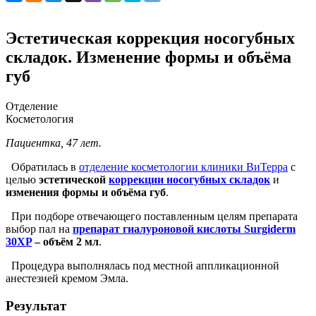
Эстетическая коррекция носогубных
складок. Изменение формы и объёма
губ
Отделение
Косметология
Пациентка, 47 лет.
Обратилась в
отделение косметологии клиники ВиТерра
с
целью
эстетической
коррекции носогубных складок
и
изменения формы и объёма губ
.
При подборе отвечающего поставленным целям препарата
выбор пал на
препарат гиалуроновой кислоты Surgiderm
30XP
– объём 2 мл
.
Процедура выполнялась под местной аппликационной
анестезией кремом Эмла.
Результат