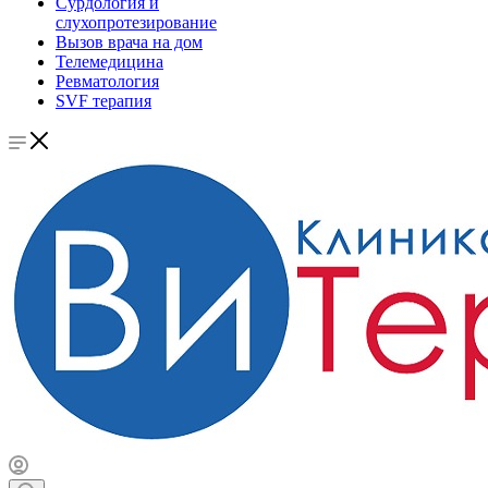
Сурдология и
слухопротезирование
Вызов врача на дом
Телемедицина
Ревматология
SVF терапия