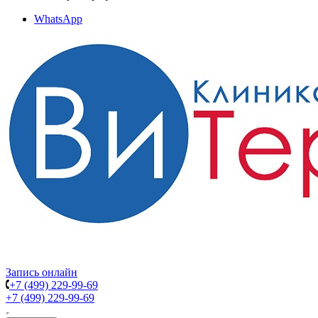
WhatsApp
Запись онлайн
+7 (499) 229-99-69
+7 (499) 229-99-69