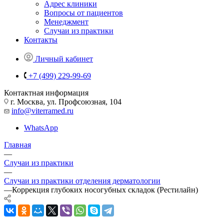
Адрес клиники
Вопросы от пациентов
Менеджмент
Случаи из практики
Контакты
Личный кабинет
+7 (499) 229-99-69
Контактная информация
г. Москва, ул. Профсоюзная, 104
info@viterramed.ru
WhatsApp
Главная
—
Случаи из практики
—
Случаи из практики отделения дерматологии
—
Коррекция глубоких носогубных складок (Рестилайн)