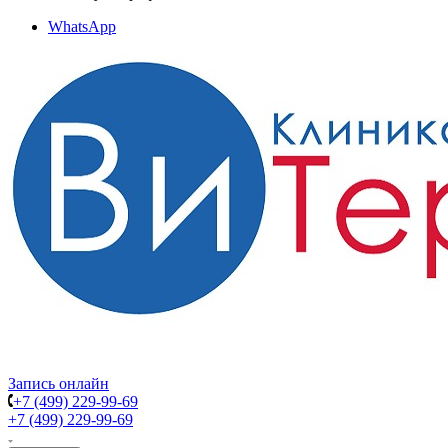
WhatsApp
Запись онлайн
+7 (499) 229-99-69
+7 (499) 229-99-69