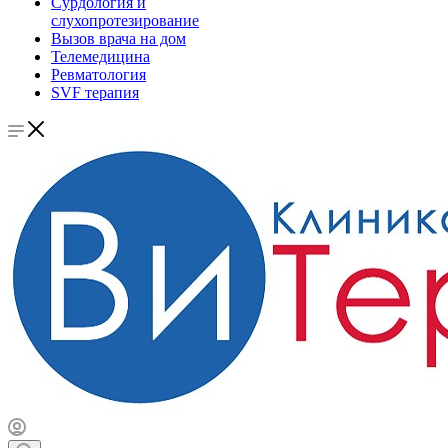
Сурдология и
слухопротезирование
Вызов врача на дом
Телемедицина
Ревматология
SVF терапия