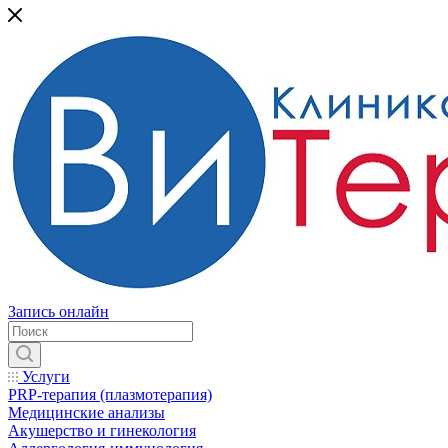
Запись онлайн
Услуги
PRP-терапия (плазмотерапия)
Медицинские анализы
Акушерство и гинекология