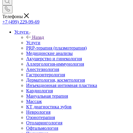
Телефоны
+7 (499) 229-99-69
Услуги
Назад
Услуги
PRP-терапия (плазмотерапия)
Медицинские анализы
Акушерство и гинекология
Аллергология-иммунология
Анестезиология
Гастроэнтерология
Дерматология, косметология
Инъекционная интимная пластика
Кардиология
Мануальная терапия
Массаж
КТ диагностика зубов
Неврология
Озонотерапия
Отоларингология
Офтальмология