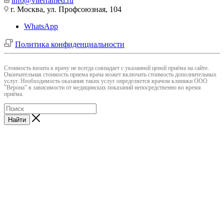
info@viterramed.ru
г. Москва, ул. Профсоюзная, 104
WhatsApp
Политика конфиденциальности
Cтоимость визита к врачу не всегда совпадает с указанной ценой приёма на сайте.
Окончательная стоимость приема врача может включать стоимость дополнительных
услуг. Необходимость оказания таких услуг определяется врачом клиники ООО
"Верона" в зависимости от медицинских показаний непосредственно во время
приёма.
Найти