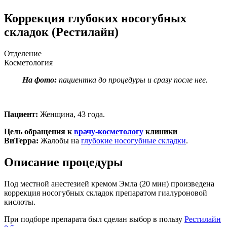
Коррекция глубоких носогубных
складок (Рестилайн)
Отделение
Косметология
На фото:
пациентка до процедуры и сразу после нее.
Пациент:
Женщина, 43 года.
Цель обращения к
врачу-косметологу
клиники
ВиТерра:
Жалобы на
глубокие носогубные складки
.
Описание процедуры
Под местной анестезией кремом Эмла (20 мин) произведена
коррекция носогубных складок препаратом гиалуроновой
кислоты.
При подборе препарата был сделан выбор в пользу
Рестилайн