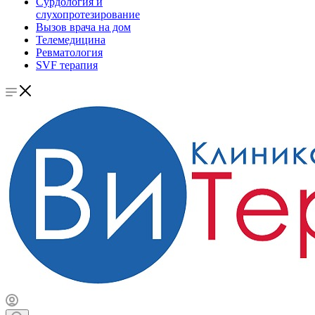
Сурдология и
слухопротезирование
Вызов врача на дом
Телемедицина
Ревматология
SVF терапия