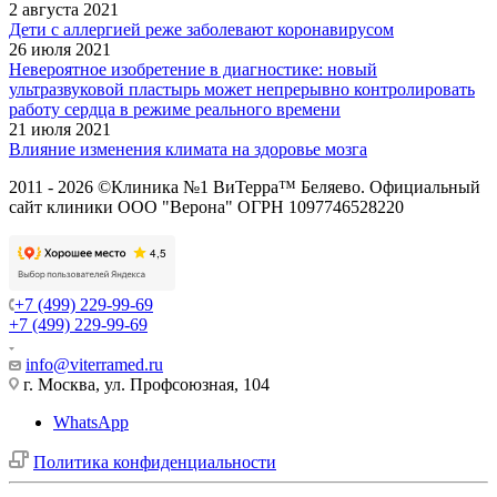
2 августа 2021
Дети с аллергией реже заболевают коронавирусом
26 июля 2021
Невероятное изобретение в диагностике: новый
ультразвуковой пластырь может непрерывно контролировать
работу сердца в режиме реального времени
21 июля 2021
Влияние изменения климата на здоровье мозга
2011 - 2026 ©Клиника №1 ВиТерра™ Беляево. Официальный
сайт клиники ООО "Верона" ОГРН 1097746528220
+7 (499) 229-99-69
+7 (499) 229-99-69
info@viterramed.ru
г. Москва, ул. Профсоюзная, 104
WhatsApp
Политика конфиденциальности