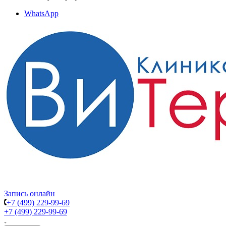
WhatsApp
Запись онлайн
+7 (499) 229-99-69
+7 (499) 229-99-69