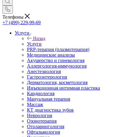
Телефоны
+7 (499) 229-99-69
Услуги
Назад
Услуги
PRP-терапия (плазмотерапия)
Медицинские анализы
Акушерство и гинекология
Аллергология-иммунология
Анестезиология
Гастроэнтерология
Дерматология, косметология
Инъекционная интимная пластика
Кардиология
Мануальная терапия
Массаж
КТ диагностика зубов
Неврология
Озонотерапия
Отоларингология
Офтальмология