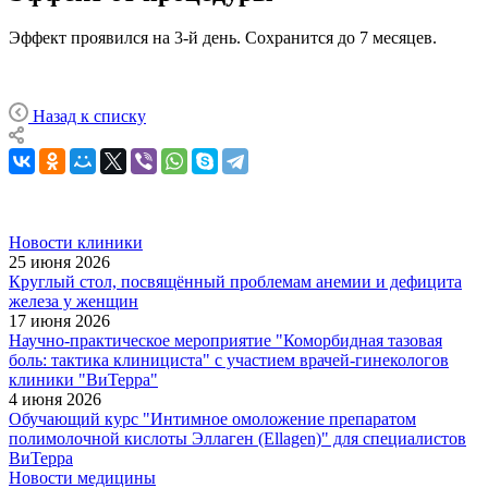
Эффект проявился на 3-й день. Сохранится до 7 месяцев.
Назад к списку
Новости клиники
25 июня 2026
Круглый стол, посвящённый проблемам анемии и дефицита
железа у женщин
17 июня 2026
Научно-практическое мероприятие "Коморбидная тазовая
боль: тактика клинициста" с участием врачей-гинекологов
клиники "ВиТерра"
4 июня 2026
Обучающий курс "Интимное омоложение препаратом
полимолочной кислоты Эллаген (Ellagen)" для специалистов
ВиТерра
Новости медицины