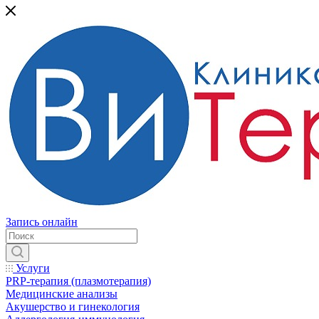
Запись онлайн
Услуги
PRP-терапия (плазмотерапия)
Медицинские анализы
Акушерство и гинекология