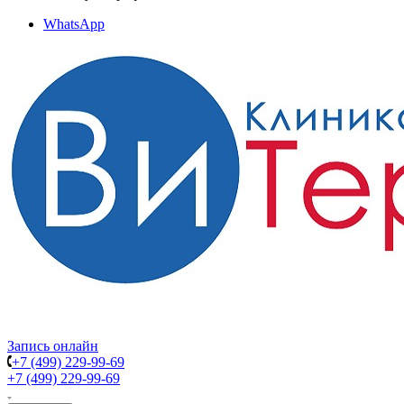
WhatsApp
Запись онлайн
+7 (499) 229-99-69
+7 (499) 229-99-69