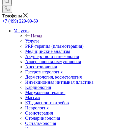
Телефоны
+7 (499) 229-99-69
Услуги
Назад
Услуги
PRP-терапия (плазмотерапия)
Медицинские анализы
Акушерство и гинекология
Аллергология-иммунология
Анестезиология
Гастроэнтерология
Дерматология, косметология
Инъекционная интимная пластика
Кардиология
Мануальная терапия
Массаж
КТ диагностика зубов
Неврология
Озонотерапия
Отоларингология
Офтальмология