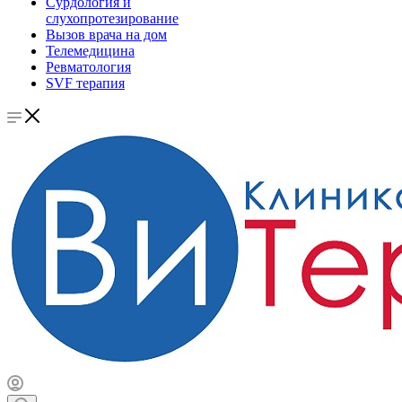
Сурдология и
слухопротезирование
Вызов врача на дом
Телемедицина
Ревматология
SVF терапия