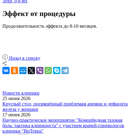
30xp, 0,8 мл
.
Эффект от процедуры
Продолжительность эффекта до 8-10 месяцев.
Назад к списку
Новости клиники
25 июня 2026
Круглый стол, посвящённый проблемам анемии и дефицита
железа у женщин
17 июня 2026
Научно-практическое мероприятие "Коморбидная тазовая
боль: тактика клинициста" с участием врачей-гинекологов
клиники "ВиТерра"