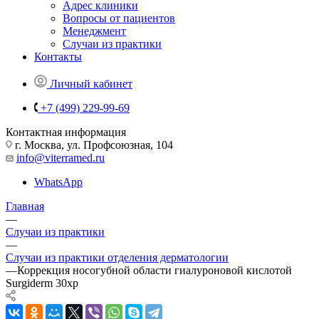
Адрес клиники
Вопросы от пациентов
Менеджмент
Случаи из практики
Контакты
Личный кабинет
+7 (499) 229-99-69
Контактная информация
г. Москва, ул. Профсоюзная, 104
info@viterramed.ru
WhatsApp
Главная
—
Случаи из практики
—
Случаи из практики отделения дерматологии
—
Коррекция носогубной области гиалуроновой кислотой
Surgiderm 30xр