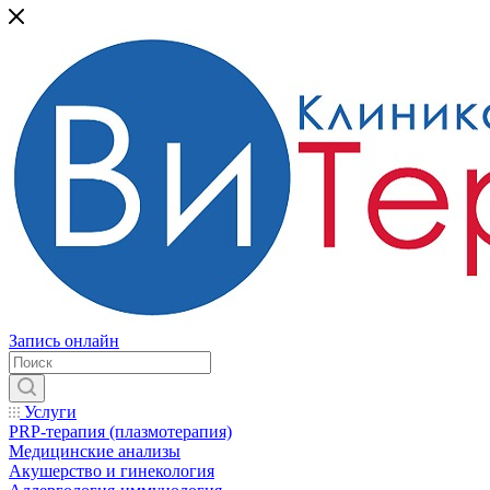
Запись онлайн
Услуги
PRP-терапия (плазмотерапия)
Медицинские анализы
Акушерство и гинекология