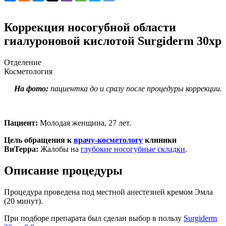
Коррекция носогубной области
гиалуроновой кислотой Surgiderm 30xр
Отделение
Косметология
На фото:
пациентка до и сразу после процедуры коррекции.
Пациент:
Молодая женщина, 27 лет.
Цель обращения к
врачу-косметологу
клиники
ВиТерра:
Жалобы на
глубокие носогубные складки
.
Описание процедуры
Процедура проведена под местной анестезией кремом Эмла
(20 минут).
При подборе препарата был сделан выбор в пользу
Surgiderm