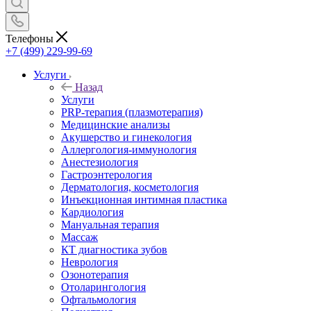
Телефоны
+7 (499) 229-99-69
Услуги
Назад
Услуги
PRP-терапия (плазмотерапия)
Медицинские анализы
Акушерство и гинекология
Аллергология-иммунология
Анестезиология
Гастроэнтерология
Дерматология, косметология
Инъекционная интимная пластика
Кардиология
Мануальная терапия
Массаж
КТ диагностика зубов
Неврология
Озонотерапия
Отоларингология
Офтальмология