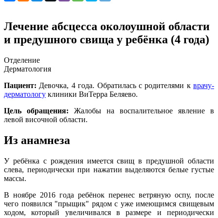
Лечение абсцесса околоушной области
и предушного свища у ребёнка (4 года)
Отделение
Дерматология
Пациент:
Девочка, 4 года. Обратилась с родителями к
врачу-
дерматологу
клиники ВиТерра Беляево.
Цель обращения:
Жалобы на воспалительное явление в
левой височной области.
Из анамнеза
У ребёнка с рождения имеется свищ в предушной области
слева, периодически при нажатии выделяются белые густые
массы.
В ноябре 2016 года ребёнок перенес ветряную оспу, после
чего появился "прыщик" рядом с уже имеющимся свищевым
ходом, который увеличивался в размере и периодически