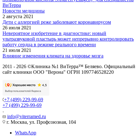
ВиТерра
Новости медицины
2 августа 2021
Дети с аллергией реже заболевают коронавирусом
26 июля 2021
Невероятное изобретение в диагностике: новый
ультразвуковой пластырь может непрерывно контролировать
работу сердца в режиме реального времени
21 июля 2021
Влияние изменения климата на здоровье мозга
2011 - 2026 ©Клиника №1 ВиТерра™ Беляево. Официальный
сайт клиники ООО "Верона" ОГРН 1097746528220
+7 (499) 229-99-69
+7 (499) 229-99-69
info@viterramed.ru
г. Москва, ул. Профсоюзная, 104
WhatsApp