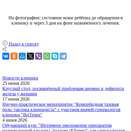
На фотографии: состояние кожи ребёнка до обращения в
клинику и через 3 дня на фоне назначенного лечения.
Назад к списку
Новости клиники
25 июня 2026
Круглый стол, посвящённый проблемам анемии и дефицита
железа у женщин
17 июня 2026
Научно-практическое мероприятие "Коморбидная тазовая
боль: тактика клинициста" с участием врачей-гинекологов
клиники "ВиТерра"
4 июня 2026
Обучающий курс "Интимное омоложение препаратом
полимолочной кислоты Эллаген (Ellagen)" для специалистов