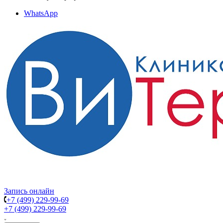
WhatsApp
Запись онлайн
+7 (499) 229-99-69
+7 (499) 229-99-69