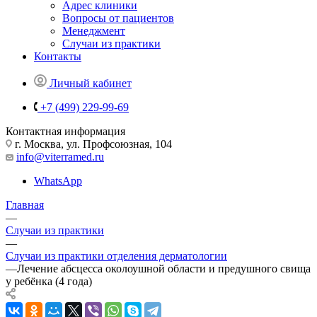
Адрес клиники
Вопросы от пациентов
Менеджмент
Случаи из практики
Контакты
Личный кабинет
+7 (499) 229-99-69
Контактная информация
г. Москва, ул. Профсоюзная, 104
info@viterramed.ru
WhatsApp
Главная
—
Случаи из практики
—
Случаи из практики отделения дерматологии
—
Лечение абсцесса околоушной области и предушного свища
у ребёнка (4 года)