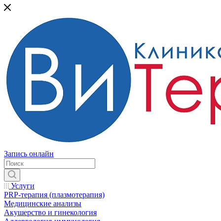
Запись онлайн
Услуги
PRP-терапия (плазмотерапия)
Медицинские анализы
Акушерство и гинекология