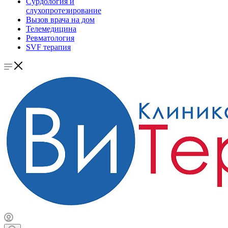
Сурдология и
слухопротезирование
Вызов врача на дом
Телемедицина
Ревматология
SVF терапия