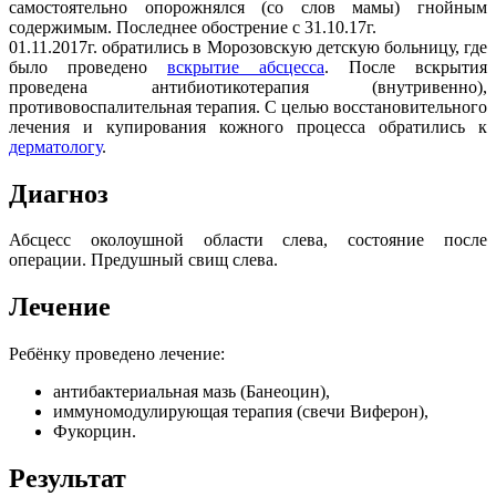
самостоятельно опорожнялся (со слов мамы) гнойным
содержимым. Последнее обострение с 31.10.17г.
01.11.2017г. обратились в Морозовскую детскую больницу, где
было проведено
вскрытие абсцесса
. После вскрытия
проведена антибиотикотерапия (внутривенно),
противовоспалительная терапия. С целью восстановительного
лечения и купирования кожного процесса обратились к
дерматологу
.
Диагноз
Абсцесс околоушной области слева, состояние после
операции. Предушный свищ слева.
Лечение
Ребёнку проведено лечение:
антибактериальная мазь (Банеоцин),
иммуномодулирующая терапия (свечи Виферон),
Фукорцин.
Результат