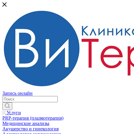
Запись онлайн
Услуги
PRP-терапия (плазмотерапия)
Медицинские анализы
Акушерство и гинекология