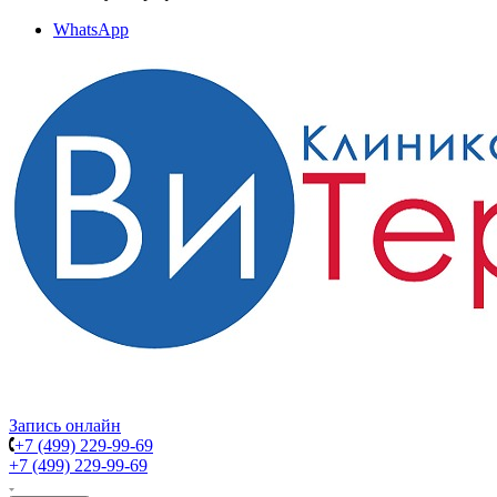
WhatsApp
Запись онлайн
+7 (499) 229-99-69
+7 (499) 229-99-69