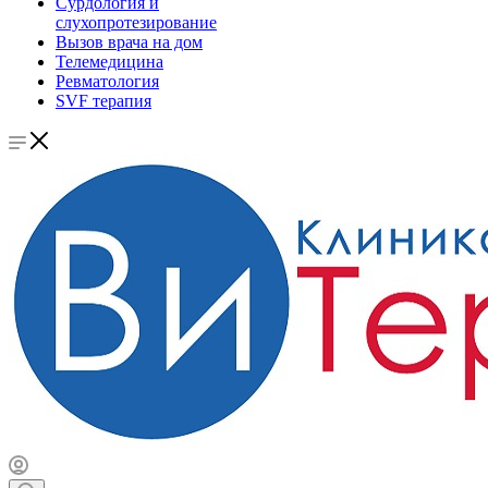
Сурдология и
слухопротезирование
Вызов врача на дом
Телемедицина
Ревматология
SVF терапия