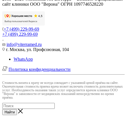
сайт клиники ООО "Верона" ОГРН 1097746528220
+7 (499) 229-99-69
+7 (499) 229-99-69
info@viterramed.ru
г. Москва, ул. Профсоюзная, 104
WhatsApp
Политика конфиденциальности
Cтоимость визита к врачу не всегда совпадает с указанной ценой приёма на сайте.
Окончательная стоимость приема врача может включать стоимость дополнительных
услуг. Необходимость оказания таких услуг определяется врачом клиники ООО
"Верона" в зависимости от медицинских показаний непосредственно во время
приёма.
Найти