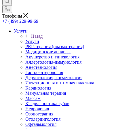
Телефоны
+7 (499) 229-99-69
Услуги
Назад
Услуги
PRP-терапия (плазмотерапия)
Медицинские анализы
Акушерство и гинекология
Аллергология-иммунология
Анестезиология
Гастроэнтерология
Дерматология, косметология
Инъекционная интимная пластика
Кардиология
Мануальная терапия
Массаж
КТ диагностика зубов
Неврология
Озонотерапия
Отоларингология
Офтальмология