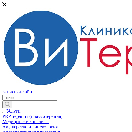
Запись онлайн
Услуги
PRP-терапия (плазмотерапия)
Медицинские анализы
Акушерство и гинекология