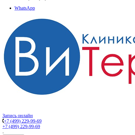
WhatsApp
Запись онлайн
+7 (499) 229-99-69
+7 (499) 229-99-69