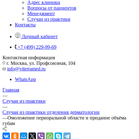
Адрес клиники
Вопросы от пациентов
Менеджмент
Случаи из практики
Контакты
Личный кабинет
+7 (499) 229-99-69
Контактная информация
г. Москва, ул. Профсоюзная, 104
info@viterramed.ru
WhatsApp
Главная
—
Случаи из практики
—
Случаи из практики отделения дерматологии
—
Омоложение периоральной области и придание объёма
губам