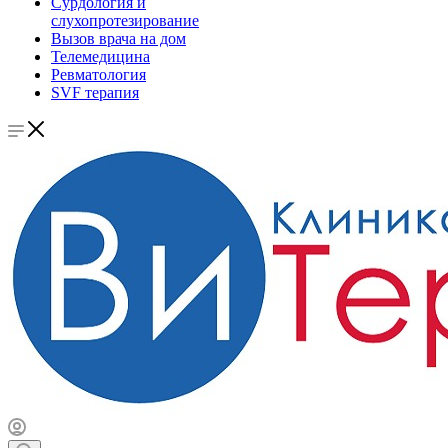
Сурдология и
слухопротезирование
Вызов врача на дом
Телемедицина
Ревматология
SVF терапия