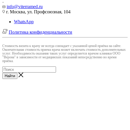
info@viterramed.ru
г. Москва, ул. Профсоюзная, 104
WhatsApp
Политика конфиденциальности
Cтоимость визита к врачу не всегда совпадает с указанной ценой приёма на сайте.
Окончательная стоимость приема врача может включать стоимость дополнительных
услуг. Необходимость оказания таких услуг определяется врачом клиники ООО
"Верона" в зависимости от медицинских показаний непосредственно во время
приёма.
Найти