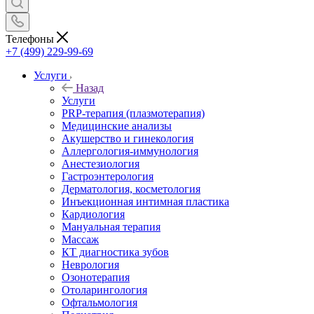
Телефоны
+7 (499) 229-99-69
Услуги
Назад
Услуги
PRP-терапия (плазмотерапия)
Медицинские анализы
Акушерство и гинекология
Аллергология-иммунология
Анестезиология
Гастроэнтерология
Дерматология, косметология
Инъекционная интимная пластика
Кардиология
Мануальная терапия
Массаж
КТ диагностика зубов
Неврология
Озонотерапия
Отоларингология
Офтальмология