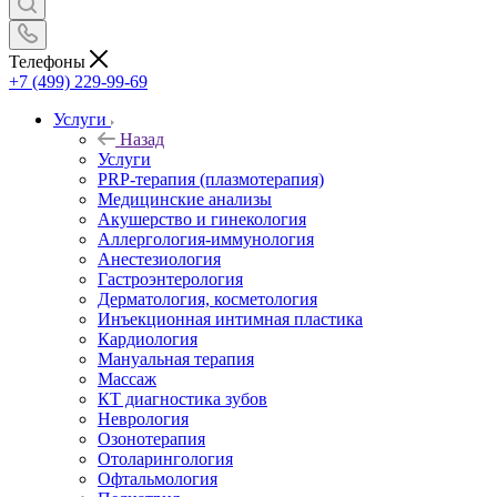
Телефоны
+7 (499) 229-99-69
Услуги
Назад
Услуги
PRP-терапия (плазмотерапия)
Медицинские анализы
Акушерство и гинекология
Аллергология-иммунология
Анестезиология
Гастроэнтерология
Дерматология, косметология
Инъекционная интимная пластика
Кардиология
Мануальная терапия
Массаж
КТ диагностика зубов
Неврология
Озонотерапия
Отоларингология
Офтальмология