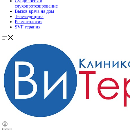
Сурдология и
слухопротезирование
Вызов врача на дом
Телемедицина
Ревматология
SVF терапия