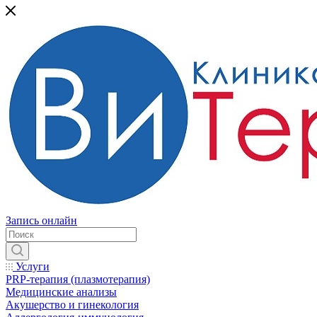
Запись онлайн
Услуги
PRP-терапия (плазмотерапия)
Медицинские анализы
Акушерство и гинекология