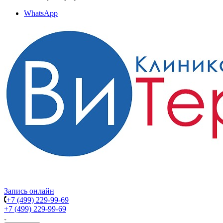
WhatsApp
Запись онлайн
+7 (499) 229-99-69
+7 (499) 229-99-69