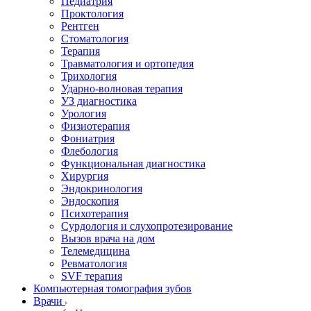
Педиатрия
Проктология
Рентген
Стоматология
Терапия
Травматология и ортопедия
Трихология
Ударно-волновая терапия
УЗ диагностика
Урология
Физиотерапия
Фониатрия
Флебология
Функциональная диагностика
Хирургия
Эндокринология
Эндоскопия
Психотерапия
Сурдология и слухопротезирование
Вызов врача на дом
Телемедицина
Ревматология
SVF терапия
Компьютерная томография зубов
Врачи