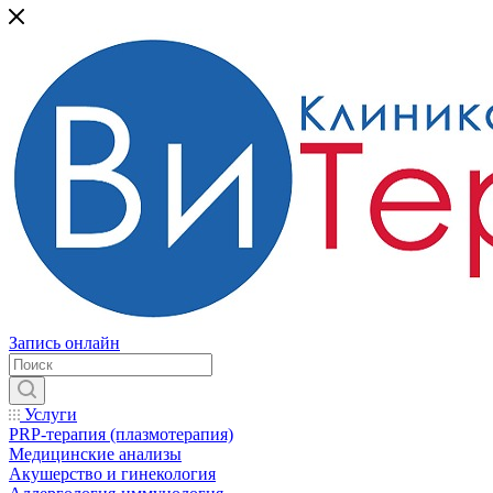
Запись онлайн
Услуги
PRP-терапия (плазмотерапия)
Медицинские анализы
Акушерство и гинекология