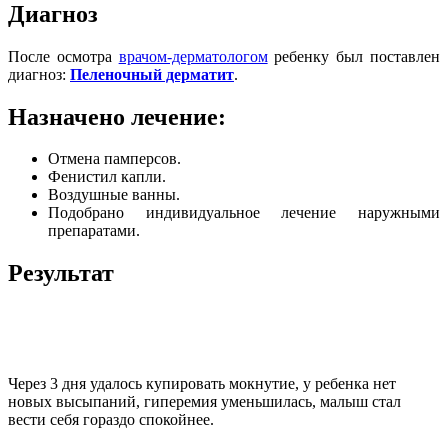
Диагноз
После осмотра
врачом-дерматологом
ребенку был поставлен
диагноз:
Пеленочный дерматит
.
Назначено лечение:
Отмена памперсов.
Фенистил капли.
Воздушные ванны.
Подобрано индивидуальное лечение наружными
препаратами.
Результат
Через 3 дня удалось купировать мокнутие, у ребенка нет
новых высыпаний, гиперемия уменьшилась, малыш стал
вести себя гораздо спокойнее.