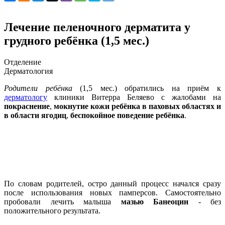
Лечение пеленочного дерматита у
грудного ребёнка (1,5 мес.)
Отделение
Дерматология
Родители ребёнка
(1,5 мес.) обратились на приём к
дерматологу
клиники Витерра Беляево с жалобами на
покраснение
,
мокнутие кожи ребёнка в паховых областях и
в области ягодиц
,
беспокойное поведение ребёнка
.
По словам родителей, остро данный процесс начался сразу
после использования новых памперсов. Самостоятельно
пробовали лечить малыша
мазью Банеоцин
- без
положительного результата.