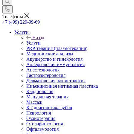
Телефоны
+7 (499) 229-99-69
Услуги
Назад
Услуги
PRP-терапия (плазмотерапия)
Медицинские анализы
Акушерство и гинекология
Аллергология-иммунология
Анестезиология
Гастроэнтерология
Дерматология, косметология
Инъекционная интимная пластика
Кардиология
Мануальная терапия
Массаж
КТ диагностика зубов
Неврология
Озонотерапия
Отоларингология
Офтальмология