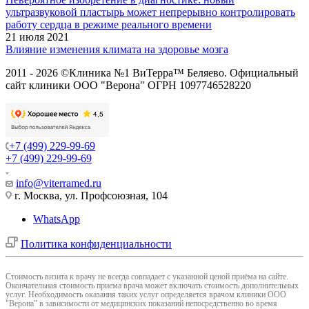
ультразвуковой пластырь может непрерывно контролировать
работу сердца в режиме реального времени
21 июля 2021
Влияние изменения климата на здоровье мозга
2011 - 2026 ©Клиника №1 ВиТерра™ Беляево. Официальный
сайт клиники ООО "Верона" ОГРН 1097746528220
+7 (499) 229-99-69
+7 (499) 229-99-69
info@viterramed.ru
г. Москва, ул. Профсоюзная, 104
WhatsApp
Политика конфиденциальности
Cтоимость визита к врачу не всегда совпадает с указанной ценой приёма на сайте.
Окончательная стоимость приема врача может включать стоимость дополнительных
услуг. Необходимость оказания таких услуг определяется врачом клиники ООО
"Верона" в зависимости от медицинских показаний непосредственно во время