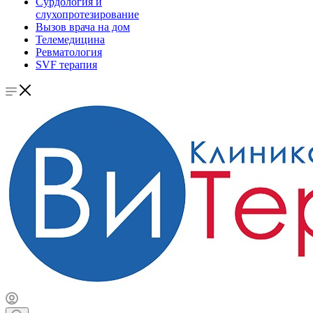
Сурдология и
слухопротезирование
Вызов врача на дом
Телемедицина
Ревматология
SVF терапия