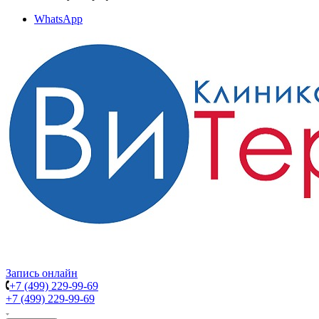
WhatsApp
Запись онлайн
+7 (499) 229-99-69
+7 (499) 229-99-69