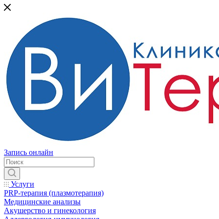
Запись онлайн
Услуги
PRP-терапия (плазмотерапия)
Медицинские анализы
Акушерство и гинекология