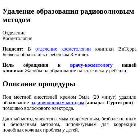
Удаление образования радиоволновым
методом
Отделение
Косметология
Пациент:
В
отделение косметологии
клиники ВиТерра
Беляево обратились с ребёнком 8-ми лет.
Цель обращения к
врачу-косметологу
нашей
клиники:
Жалобы на образование на коже века у ребёнка.
Описание процедуры
Под местной анестезией кремом Эмла (20 минут) удалили
образование
радиоволновым методом
(
аппарат Сургитрон
) с
помощью волоскового электрода.
Данный метод является самым современным, безболезненным
и безопасным методом, используемым для коррекции
подобных кожных проблем у детей.