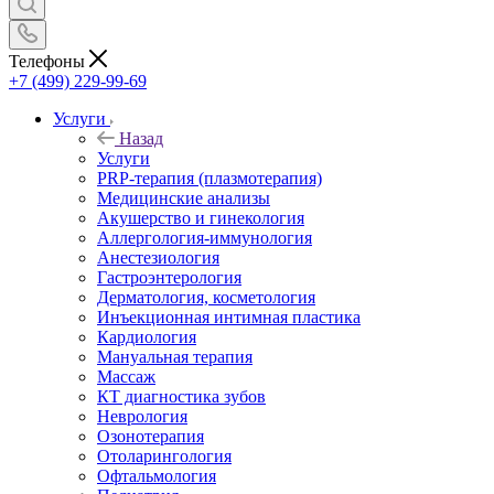
Телефоны
+7 (499) 229-99-69
Услуги
Назад
Услуги
PRP-терапия (плазмотерапия)
Медицинские анализы
Акушерство и гинекология
Аллергология-иммунология
Анестезиология
Гастроэнтерология
Дерматология, косметология
Инъекционная интимная пластика
Кардиология
Мануальная терапия
Массаж
КТ диагностика зубов
Неврология
Озонотерапия
Отоларингология
Офтальмология