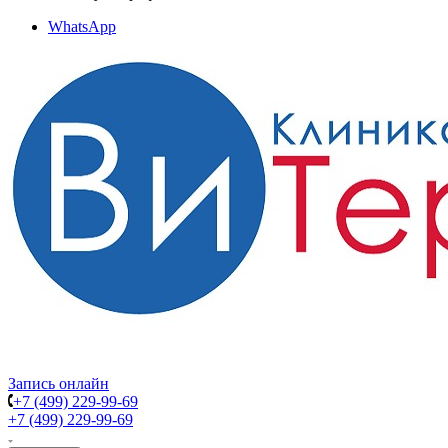
WhatsApp
Запись онлайн
+7 (499) 229-99-69
+7 (499) 229-99-69