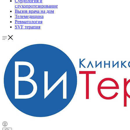
Сурдология и
слухопротезирование
Вызов врача на дом
Телемедицина
Ревматология
SVF терапия