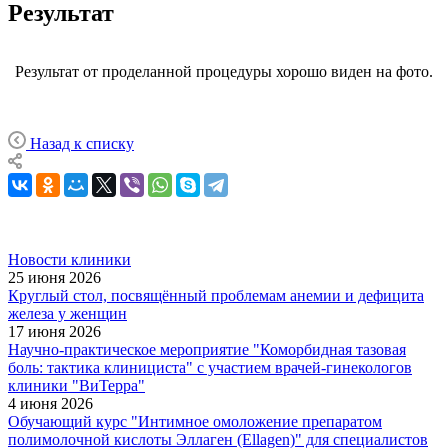
Результат
Результат от проделанной процедуры хорошо виден на фото.
Назад к списку
Новости клиники
25 июня 2026
Круглый стол, посвящённый проблемам анемии и дефицита
железа у женщин
17 июня 2026
Научно-практическое мероприятие "Коморбидная тазовая
боль: тактика клинициста" с участием врачей-гинекологов
клиники "ВиТерра"
4 июня 2026
Обучающий курс "Интимное омоложение препаратом
полимолочной кислоты Эллаген (Ellagen)" для специалистов