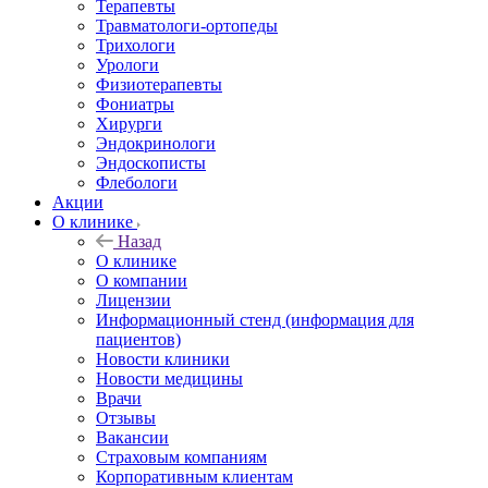
Терапевты
Травматологи-ортопеды
Трихологи
Урологи
Физиотерапевты
Фониатры
Хирурги
Эндокринологи
Эндоскописты
Флебологи
Акции
О клинике
Назад
О клинике
О компании
Лицензии
Информационный стенд (информация для
пациентов)
Новости клиники
Новости медицины
Врачи
Отзывы
Вакансии
Страховым компаниям
Корпоративным клиентам