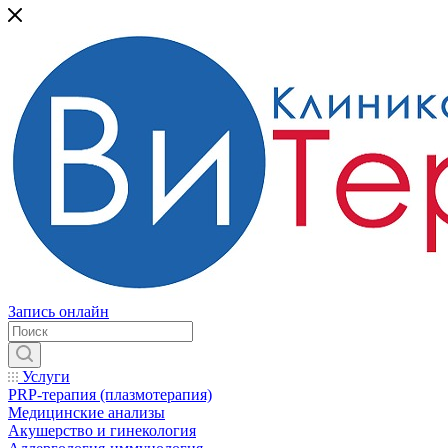
Запись онлайн
Услуги
PRP-терапия (плазмотерапия)
Медицинские анализы
Акушерство и гинекология