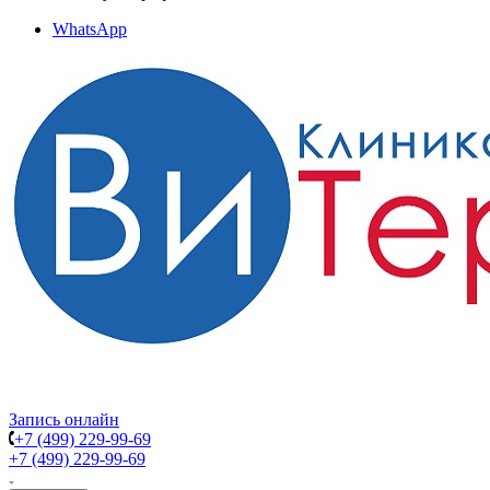
WhatsApp
Запись онлайн
+7 (499) 229-99-69
+7 (499) 229-99-69