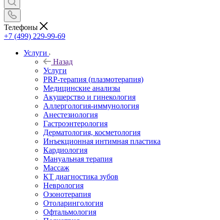
Телефоны
+7 (499) 229-99-69
Услуги
Назад
Услуги
PRP-терапия (плазмотерапия)
Медицинские анализы
Акушерство и гинекология
Аллергология-иммунология
Анестезиология
Гастроэнтерология
Дерматология, косметология
Инъекционная интимная пластика
Кардиология
Мануальная терапия
Массаж
КТ диагностика зубов
Неврология
Озонотерапия
Отоларингология
Офтальмология