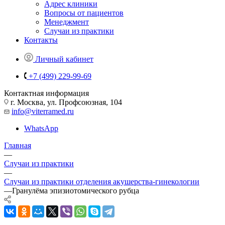
Адрес клиники
Вопросы от пациентов
Менеджмент
Случаи из практики
Контакты
Личный кабинет
+7 (499) 229-99-69
Контактная информация
г. Москва, ул. Профсоюзная, 104
info@viterramed.ru
WhatsApp
Главная
—
Случаи из практики
—
Случаи из практики отделения акушерства-гинекологии
—
Гранулёма эпизиотомического рубца