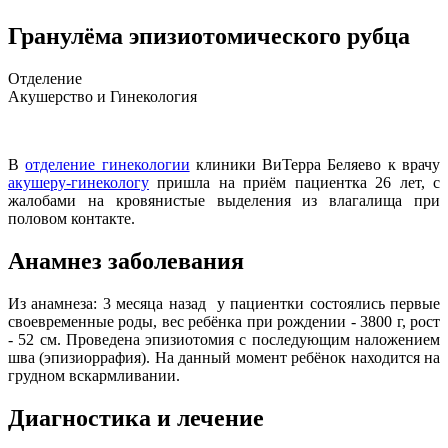
Гранулёма эпизиотомического рубца
Отделение
Акушерство и Гинекология
В
отделение гинекологии
клиники ВиТерра Беляево к врачу
акушеру-гинекологу
пришла на приём пациентка 26 лет, с
жалобами на кровянистые выделения из влагалища при
половом контакте.
Анамнез заболевания
Из анамнеза: 3 месяца назад у пациентки состоялись первые
своевременные роды, вес ребёнка при рождении - 3800 г, рост
- 52 см. Проведена эпизиотомия с последующим наложением
шва (эпизиоррафия). На данный момент ребёнок находится на
грудном вскармливании.
Диагностика и лечение