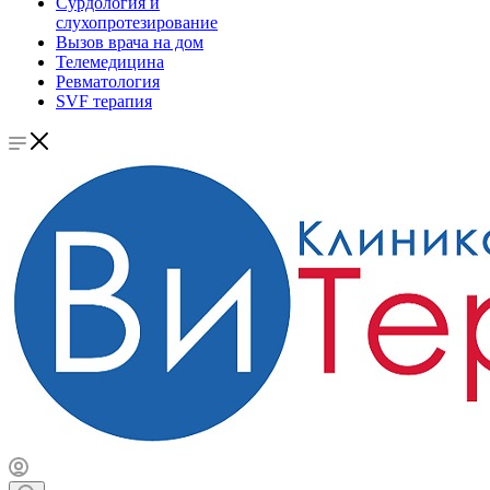
Сурдология и
слухопротезирование
Вызов врача на дом
Телемедицина
Ревматология
SVF терапия