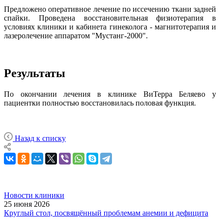
Предложено оперативное лечение по иссечению ткани задней
спайки. Проведена восстановительная физиотерапия в
условиях клиники и кабинета гинеколога - магнитотерапия и
лазеролечение аппаратом "Мустанг-2000".
Результаты
По окончании лечения в клинике ВиТерра Беляево у
пациентки полностью восстановилась половая функция.
Назад к списку
Новости клиники
25 июня 2026
Круглый стол, посвящённый проблемам анемии и дефицита