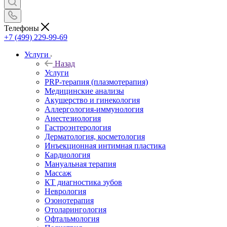
Телефоны
+7 (499) 229-99-69
Услуги
Назад
Услуги
PRP-терапия (плазмотерапия)
Медицинские анализы
Акушерство и гинекология
Аллергология-иммунология
Анестезиология
Гастроэнтерология
Дерматология, косметология
Инъекционная интимная пластика
Кардиология
Мануальная терапия
Массаж
КТ диагностика зубов
Неврология
Озонотерапия
Отоларингология
Офтальмология