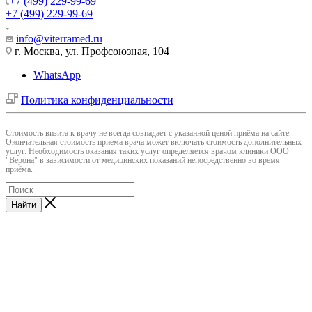
+7 (499) 229-99-69
+7 (499) 229-99-69
info@viterramed.ru
г. Москва, ул. Профсоюзная, 104
WhatsApp
Политика конфиденциальности
Cтоимость визита к врачу не всегда совпадает с указанной ценой приёма на сайте.
Окончательная стоимость приема врача может включать стоимость дополнительных
услуг. Необходимость оказания таких услуг определяется врачом клиники ООО
"Верона" в зависимости от медицинских показаний непосредственно во время
приёма.
Найти