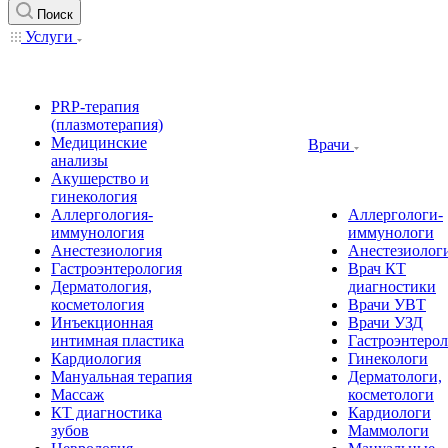
Поиск
Услуги
PRP-терапия
(плазмотерапия)
Медицинские
Врачи
анализы
Акушерство и
гинекология
Аллергология-
Аллергологи-
иммунология
иммунологи
Анестезиология
Анестезиолог
Гастроэнтерология
Врач КТ
Дерматология,
диагностики
косметология
Врачи УВТ
Инъекционная
Врачи УЗД
интимная пластика
Гастроэнтеро
Кардиология
Гинекологи
Мануальная терапия
Дерматологи,
Массаж
косметологи
КТ диагностика
Кардиологи
зубов
Маммологи