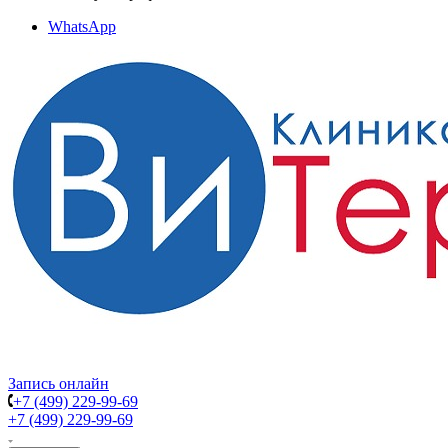
WhatsApp
Запись онлайн
+7 (499) 229-99-69
+7 (499) 229-99-69