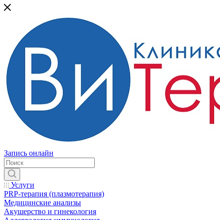
Запись онлайн
Услуги
PRP-терапия (плазмотерапия)
Медицинские анализы
Акушерство и гинекология