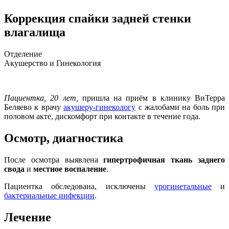
Коррекция спайки задней стенки
влагалища
Отделение
Акушерство и Гинекология
Пациентка, 20 лет,
пришла на приём в клинику ВиТерра
Беляево к врачу
акушеру-гинекологу
с жалобами на боль при
половом акте, дискомфорт при контакте в течение года.
Осмотр, диагностика
После осмотра выявлена
гипертрофичная ткань заднего
свода
и
местное воспаление
.
Пациентка обследована, исключены
урогинетальные
и
бактериальные инфекции
.
Лечение