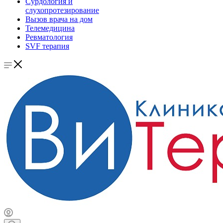
Сурдология и
слухопротезирование
Вызов врача на дом
Телемедицина
Ревматология
SVF терапия