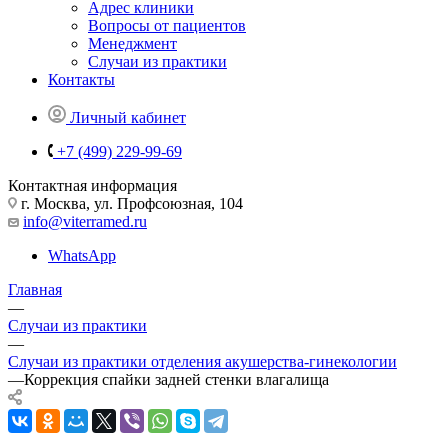
Адрес клиники
Вопросы от пациентов
Менеджмент
Случаи из практики
Контакты
Личный кабинет
+7 (499) 229-99-69
Контактная информация
г. Москва, ул. Профсоюзная, 104
info@viterramed.ru
WhatsApp
Главная
—
Случаи из практики
—
Случаи из практики отделения акушерства-гинекологии
—
Коррекция спайки задней стенки влагалища