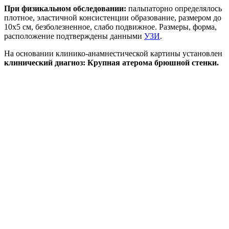
При физикальном обследовании:
пальпаторно определялось
плотное, эластичной консистенции образование, размером до
10х5 см, безболезненное, слабо подвижное. Размеры, форма,
расположение подтверждены данными
УЗИ
.
На основании клинико-анамнестической картины установлен
клинический диагноз: Крупная атерома брюшной стенки.