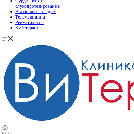
Сурдология и
слухопротезирование
Вызов врача на дом
Телемедицина
Ревматология
SVF терапия