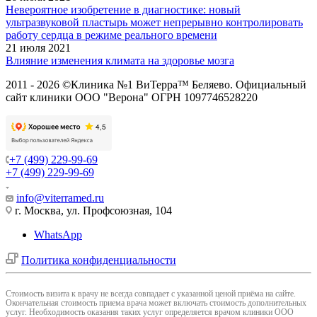
Невероятное изобретение в диагностике: новый
ультразвуковой пластырь может непрерывно контролировать
работу сердца в режиме реального времени
21 июля 2021
Влияние изменения климата на здоровье мозга
2011 - 2026 ©Клиника №1 ВиТерра™ Беляево. Официальный
сайт клиники ООО "Верона" ОГРН 1097746528220
+7 (499) 229-99-69
+7 (499) 229-99-69
info@viterramed.ru
г. Москва, ул. Профсоюзная, 104
WhatsApp
Политика конфиденциальности
Cтоимость визита к врачу не всегда совпадает с указанной ценой приёма на сайте.
Окончательная стоимость приема врача может включать стоимость дополнительных
услуг. Необходимость оказания таких услуг определяется врачом клиники ООО