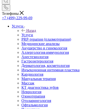
Телефоны
+7 (499) 229-99-69
Услуги
Назад
Услуги
PRP-терапия (плазмотерапия)
Медицинские анализы
Акушерство и гинекология
Аллергология-иммунология
Анестезиология
Гастроэнтерология
Дерматология, косметология
Инъекционная интимная пластика
Кардиология
Мануальная терапия
Массаж
КТ диагностика зубов
Неврология
Озонотерапия
Отоларингология
Офтальмология