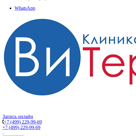
WhatsApp
Запись онлайн
+7 (499) 229-99-69
+7 (499) 229-99-69