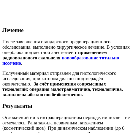
Лечение
После завершения стандартного предоперационного
обследования, выполнено хирургическое лечение. В условиях
оперблока под местной анестезией
с применением
радиоволнового скальпеля
новообразование тотально
иссечено
.
Полученный материал отправлен для гистологического
исследования, при котором диагноз подтверждён
окончательно.
За счёт применения современных
технологий: операция малотравматична, технологична,
выполнена абсолютно безболезненно.
Результаты
Осложнений ни в интраоперационном периоде, ни после – не
отмечалось. Рана зажила первичным натяжением
(косметический шов). При динамическом наблюдении (до 6