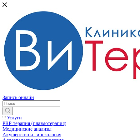
Запись онлайн
Услуги
PRP-терапия (плазмотерапия)
Медицинские анализы
Акушерство и гинекология