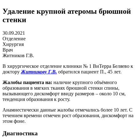
Удаление крупной атеромы брюшной
стенки
30.09.2021
Отделение
Хирургия
Врач
Житников Г.В.
В хирургическое отделение клиники № 1 ВиТерра Беляево к
доктору
Житникову Г.В.
обратился пациент П., 45 лет.
Жалобы пациента на:
наличие крупного объёмного
образования в мягких тканях брюшной стенки спины,
вызывающего дискомфорт ввиду размеров – около 10 см,
тенденция образования к росту.
Анамнестически данные жалобы отмечались более 10 лет. С
течением времени отмечен рост образования, дискомфорт на
этом фоне.
Диагностика