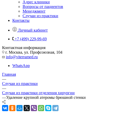
Адрес клиники
Вопросы от пациентов
Менеджмент
Случаи из практики
Контакты
Личный кабинет
+7 (499) 229-99-69
Контактная информация
г. Москва, ул. Профсоюзная, 104
info@viterramed.ru
WhatsApp
Главная
—
Случаи из практики
—
Случаи из практики отделения хирургии
—
Удаление крупной атеромы брюшной стенки