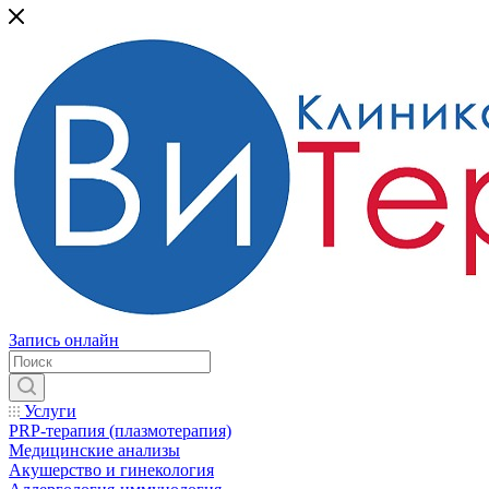
Запись онлайн
Услуги
PRP-терапия (плазмотерапия)
Медицинские анализы
Акушерство и гинекология