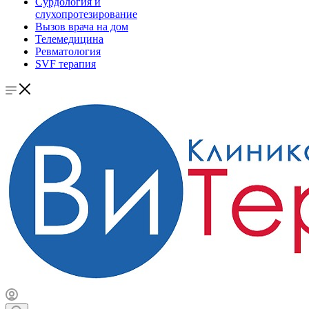
Сурдология и
слухопротезирование
Вызов врача на дом
Телемедицина
Ревматология
SVF терапия