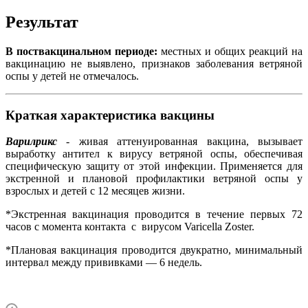
Результат
В поствакцинальном периоде:
местных и общих реакций на
вакцинацию не выявлено, признаков заболевания ветряной
оспы у детей не отмечалось.
Краткая характеристика вакцины
Варилрикс
- живая аттенуированная вакцина, вызывает
выработку антител к вирусу ветряной оспы, обеспечивая
специфическую защиту от этой инфекции. Применяется для
экстренной и плановой профилактики ветряной оспы у
взрослых и детей с 12 месяцев жизни.
*Экстренная вакцинация проводится в течение первых 72
часов с момента контакта с вирусом Varicella Zoster.
*Плановая вакцинация проводится двукратно, минимальный
интервал между прививками — 6 недель.