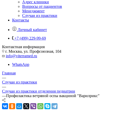
Адрес клиники
Вопросы от пациентов
Менеджмент
Случаи из практики
Контакты
Личный кабинет
+7 (499) 229-99-69
Контактная информация
г. Москва, ул. Профсоюзная, 104
info@viterramed.ru
WhatsApp
Главная
—
Случаи из практики
—
Случаи из практики отделения педиатрии
—
Профилактика ветряной оспы вакциной "Варилрикс"