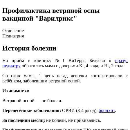
Профилактика ветряной оспы
вакциной "Варилрикс"
Отделение
Педиатрия
История болезни
На приём в клинику №1 ВиТерра Беляево к
врачу-
педиатру
обратилась мама с дочерьми К., 4 года, и Н., 2 года.
Со слов мамы, 1 день назад девочки контактировали с
ребёнком, заболевшим ветряной оспой.
Из анамнеза:
Ветряной оспой — не болели.
Перенесённые заболевания:
ОРВИ (3-4 р/год),
бронхит
.
За последний месяц:
не болели, не прививались.