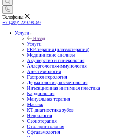
Телефоны
+7 (499) 229-99-69
Услуги
Назад
Услуги
PRP-терапия (плазмотерапия)
Медицинские анализы
Акушерство и гинекология
Аллергология-иммунология
Анестезиология
Гастроэнтерология
Дерматология, косметология
Инъекционная интимная пластика
Кардиология
Мануальная терапия
Массаж
КТ диагностика зубов
Неврология
Озонотерапия
Отоларингология
Офтальмология