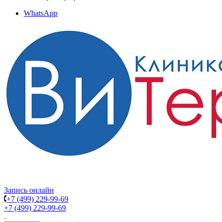
WhatsApp
Запись онлайн
+7 (499) 229-99-69
+7 (499) 229-99-69