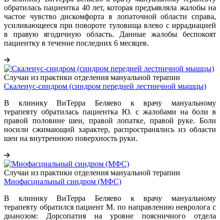
обратилась пациентка 40 лет, которая предъявляла жалобы на
частое чувство дискомфорта в лопаточной области справа,
усиливающееся при повороте туловища влево с иррадиацией
в правую ягодичную область. Данные жалобы беспокоят
пациентку в течение последних 6 месяцев.
Случаи из практики отделения мануальной терапии
Скаленус-синдром (синдром передней лестничной мышцы)
В клинику ВиТерра Беляево к врачу мануальному
терапевту обратилась пациентка Ю. с жалобами на боли в
правой половине шеи, правой лопатке, правой руке. Боли
носили сжимающий характер, распространялись из области
шеи на внутреннюю поверхность руки.
Случаи из практики отделения мануальной терапии
Миофасциальный синдром (МФС)
В клинику ВиТерра Беляево к врачу мануальному
терапевту обратился пациент М. по направлению невролога с
дианозом: Дорсопатия на уровне поясничного отдела