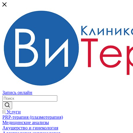
Запись онлайн
Услуги
PRP-терапия (плазмотерапия)
Медицинские анализы
Акушерство и гинекология