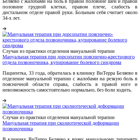
Беляево с жалобами на боль в правой половине шеи и правой
половине грудной клетки, правом плече, слабость в
дистальном отделе правой руки. Больным себя считает около
34-х лет.
Случаи из практики отделения мануальной терапии
Мануальная терапия при дорсопатии пояснично-крестцового
отдела позвоночника, купирование болевого синдрома
Пациентка, 33 года, обратилась в клинику ВиТерра Беляево в
отделение мануальной терапии с жалобами на резкую боль в
поясничной области справа, слабость в правой ноге и
невозможность самостоятельно нормально, без боли ходить.
Случаи из практики отделения мануальной терапии
Мануальная терапия при сколиотической деформации
позвоночника
В клинику ВиТерра Беляево к врачу мануальному терапевту