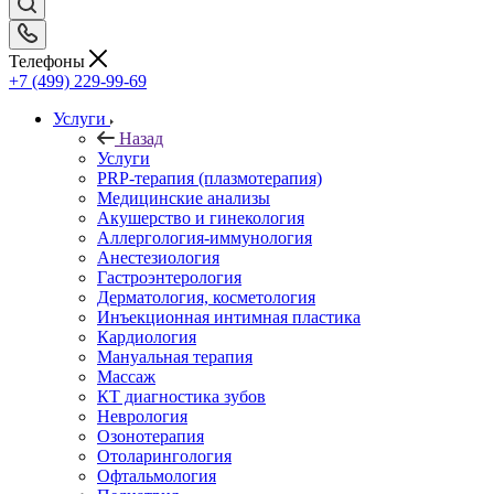
Телефоны
+7 (499) 229-99-69
Услуги
Назад
Услуги
PRP-терапия (плазмотерапия)
Медицинские анализы
Акушерство и гинекология
Аллергология-иммунология
Анестезиология
Гастроэнтерология
Дерматология, косметология
Инъекционная интимная пластика
Кардиология
Мануальная терапия
Массаж
КТ диагностика зубов
Неврология
Озонотерапия
Отоларингология
Офтальмология