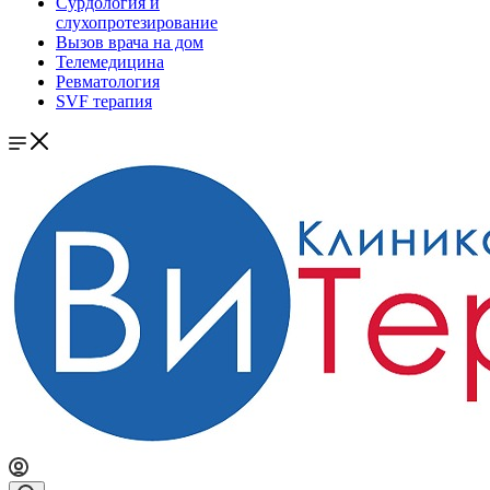
Сурдология и
слухопротезирование
Вызов врача на дом
Телемедицина
Ревматология
SVF терапия