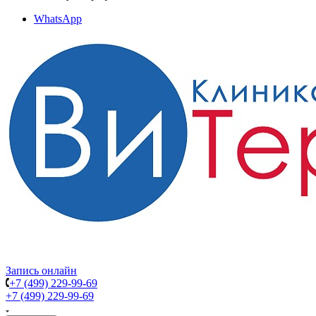
WhatsApp
Запись онлайн
+7 (499) 229-99-69
+7 (499) 229-99-69