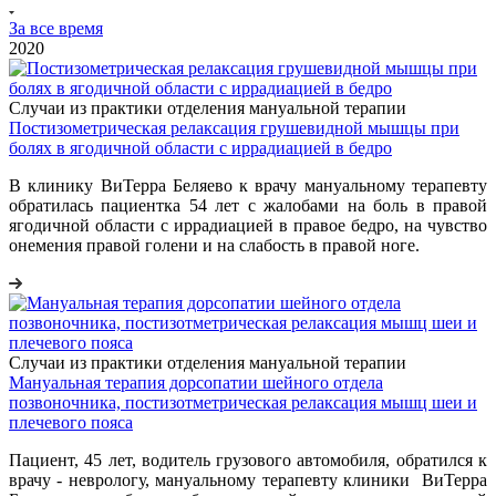
За все время
2020
Случаи из практики отделения мануальной терапии
Постизометрическая релаксация грушевидной мышцы при
болях в ягодичной области с иррадиацией в бедро
В клинику ВиТерра Беляево к врачу мануальному терапевту
обратилась пациентка 54 лет с жалобами на боль в правой
ягодичной области с иррадиацией в правое бедро, на чувство
онемения правой голени и на слабость в правой ноге.
Случаи из практики отделения мануальной терапии
Мануальная терапия дорсопатии шейного отдела
позвоночника, постизотметрическая релаксация мышц шеи и
плечевого пояса
Пациент, 45 лет, водитель грузового автомобиля, обратился к
врачу - неврологу, мануальному терапевту клиники ВиТерра