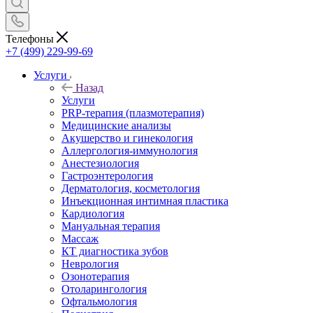
Телефоны
+7 (499) 229-99-69
Услуги
Назад
Услуги
PRP-терапия (плазмотерапия)
Медицинские анализы
Акушерство и гинекология
Аллергология-иммунология
Анестезиология
Гастроэнтерология
Дерматология, косметология
Инъекционная интимная пластика
Кардиология
Мануальная терапия
Массаж
КТ диагностика зубов
Неврология
Озонотерапия
Отоларингология
Офтальмология