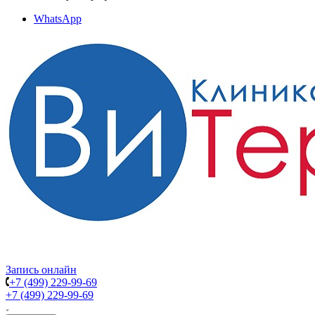
WhatsApp
Запись онлайн
+7 (499) 229-99-69
+7 (499) 229-99-69