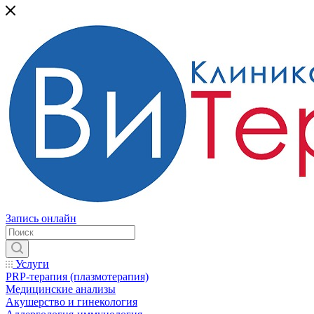
Запись онлайн
Услуги
PRP-терапия (плазмотерапия)
Медицинские анализы
Акушерство и гинекология