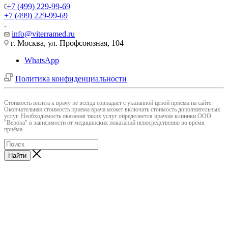
+7 (499) 229-99-69
+7 (499) 229-99-69
info@viterramed.ru
г. Москва, ул. Профсоюзная, 104
WhatsApp
Политика конфиденциальности
Cтоимость визита к врачу не всегда совпадает с указанной ценой приёма на сайте.
Окончательная стоимость приема врача может включать стоимость дополнительных
услуг. Необходимость оказания таких услуг определяется врачом клиники ООО
"Верона" в зависимости от медицинских показаний непосредственно во время
приёма.
Найти