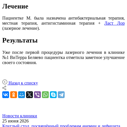
Лечение
Пациентке М. была назначена антибактериальная терапия,
местная терапия, антигистаминная терапия +
Ласт Лор
(лазерное лечение).
Результаты
Уже после первой процедуры лазерного лечения в клинике
№1 ВиТерра Беляево пациентка отметила заметное улучшение
своего состояния.
Назад к списку
Новости клиники
25 июня 2026
Круглый стол, посвящённый проблемам анемии и дефицита