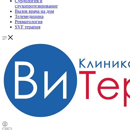
Сурдология и
слухопротезирование
Вызов врача на дом
Телемедицина
Ревматология
SVF терапия