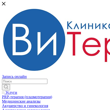
Запись онлайн
Услуги
PRP-терапия (плазмотерапия)
Медицинские анализы
Акушерство и гинекология