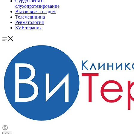
Сурдология и
слухопротезирование
Вызов врача на дом
Телемедицина
Ревматология
SVF терапия