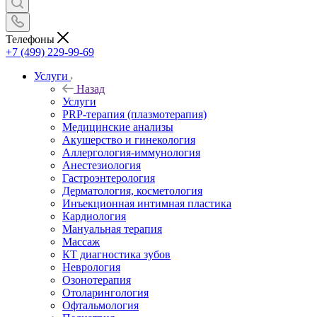
Телефоны
+7 (499) 229-99-69
Услуги
Назад
Услуги
PRP-терапия (плазмотерапия)
Медицинские анализы
Акушерство и гинекология
Аллергология-иммунология
Анестезиология
Гастроэнтерология
Дерматология, косметология
Инъекционная интимная пластика
Кардиология
Мануальная терапия
Массаж
КТ диагностика зубов
Неврология
Озонотерапия
Отоларингология
Офтальмология