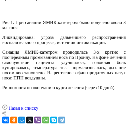
Рис.1: При санации ЯМИК-катетером было получено около 3
мл гноя.
Ликвидирована: угроза дальнейшего распространения
воспалительного процесса, источник интоксикации.
Санация ЯМИК-катетром проводилась 3-х кратно с
поочередным промыванием носа по Пройду. На фоне лечения
самочувствие пациента улучшилось, головная боль
купировалась, температура тела нормализовалась, дыхание
носом восстановлено. На рентгенографии придаточных пазух
носа: ППН воздушны.
Риноскопия по окончанию курса лечения (через 10 дней).
Назад к списку