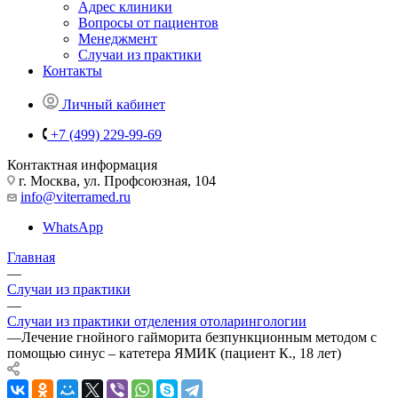
Адрес клиники
Вопросы от пациентов
Менеджмент
Случаи из практики
Контакты
Личный кабинет
+7 (499) 229-99-69
Контактная информация
г. Москва, ул. Профсоюзная, 104
info@viterramed.ru
WhatsApp
Главная
—
Случаи из практики
—
Случаи из практики отделения отоларингологии
—
Лечение гнойного гайморита безпункционным методом с
помощью синус – катетера ЯМИК (пациент К., 18 лет)