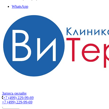
WhatsApp
Запись онлайн
+7 (499) 229-99-69
+7 (499) 229-99-69