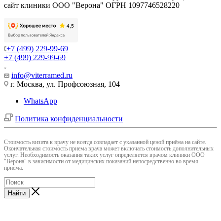
сайт клиники ООО "Верона" ОГРН 1097746528220
+7 (499) 229-99-69
+7 (499) 229-99-69
info@viterramed.ru
г. Москва, ул. Профсоюзная, 104
WhatsApp
Политика конфиденциальности
Cтоимость визита к врачу не всегда совпадает с указанной ценой приёма на сайте.
Окончательная стоимость приема врача может включать стоимость дополнительных
услуг. Необходимость оказания таких услуг определяется врачом клиники ООО
"Верона" в зависимости от медицинских показаний непосредственно во время
приёма.
Найти