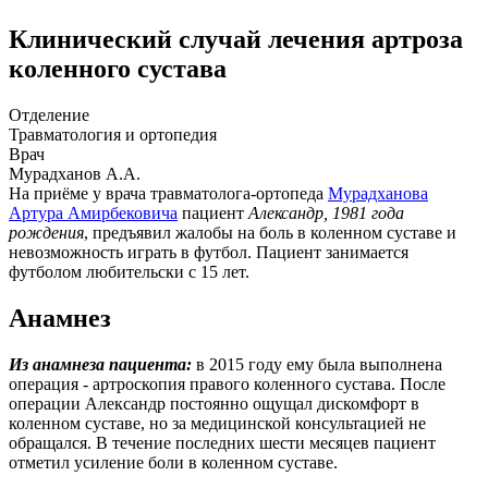
Клинический случай лечения артроза
коленного сустава
Отделение
Травматология и ортопедия
Врач
Мурадханов А.А.
На приёме у врача травматолога-ортопеда
Мурадханова
Артура Амирбековича
пациент
Александр, 1981 года
рождения
, предъявил жалобы на боль в коленном суставе и
невозможность играть в футбол. Пациент занимается
футболом любительски с 15 лет.
Анамнез
Из анамнеза пациента:
в 2015 году ему была выполнена
операция - артроскопия правого коленного сустава. После
операции Александр постоянно ощущал дискомфорт в
коленном суставе, но за медицинской консультацией не
обращался. В течение последних шести месяцев пациент
отметил усиление боли в коленном суставе.