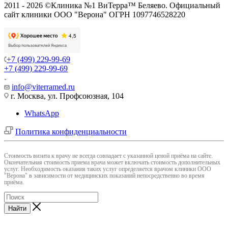
2011 - 2026 ©Клиника №1 ВиТерра™ Беляево. Официальный
сайт клиники ООО "Верона" ОГРН 1097746528220
+7 (499) 229-99-69
+7 (499) 229-99-69
info@viterramed.ru
г. Москва, ул. Профсоюзная, 104
WhatsApp
Политика конфиденциальности
Cтоимость визита к врачу не всегда совпадает с указанной ценой приёма на сайте.
Окончательная стоимость приема врача может включать стоимость дополнительных
услуг. Необходимость оказания таких услуг определяется врачом клиники ООО
"Верона" в зависимости от медицинских показаний непосредственно во время
приёма.
Найти