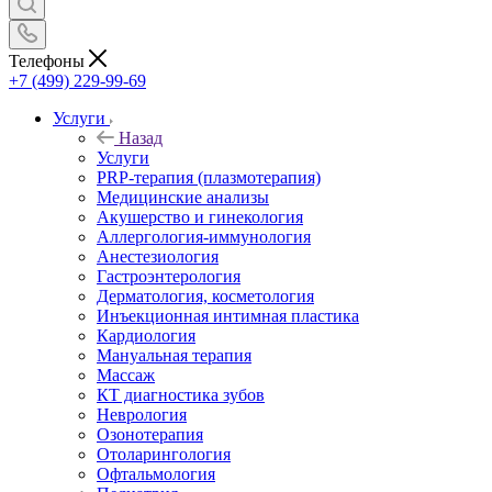
Телефоны
+7 (499) 229-99-69
Услуги
Назад
Услуги
PRP-терапия (плазмотерапия)
Медицинские анализы
Акушерство и гинекология
Аллергология-иммунология
Анестезиология
Гастроэнтерология
Дерматология, косметология
Инъекционная интимная пластика
Кардиология
Мануальная терапия
Массаж
КТ диагностика зубов
Неврология
Озонотерапия
Отоларингология
Офтальмология