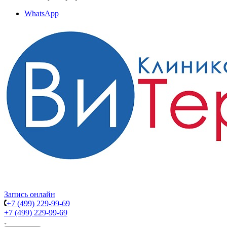
WhatsApp
Запись онлайн
+7 (499) 229-99-69
+7 (499) 229-99-69