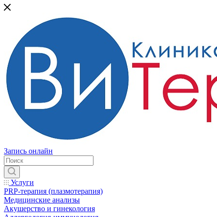
Запись онлайн
Услуги
PRP-терапия (плазмотерапия)
Медицинские анализы
Акушерство и гинекология