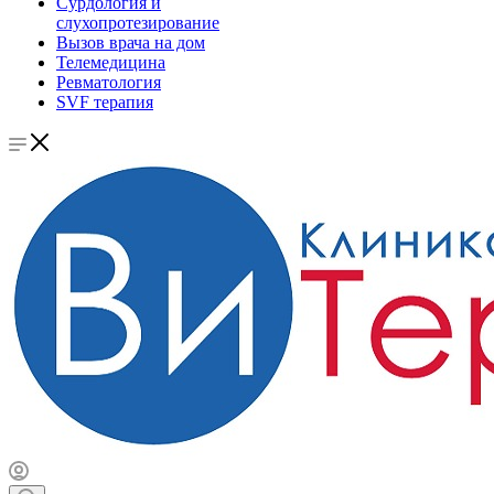
Сурдология и
слухопротезирование
Вызов врача на дом
Телемедицина
Ревматология
SVF терапия