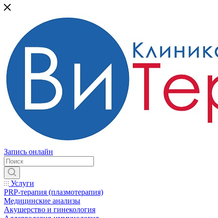
Запись онлайн
Услуги
PRP-терапия (плазмотерапия)
Медицинские анализы
Акушерство и гинекология