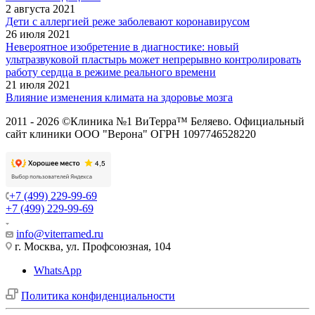
2 августа 2021
Дети с аллергией реже заболевают коронавирусом
26 июля 2021
Невероятное изобретение в диагностике: новый
ультразвуковой пластырь может непрерывно контролировать
работу сердца в режиме реального времени
21 июля 2021
Влияние изменения климата на здоровье мозга
2011 - 2026 ©Клиника №1 ВиТерра™ Беляево. Официальный
сайт клиники ООО "Верона" ОГРН 1097746528220
+7 (499) 229-99-69
+7 (499) 229-99-69
info@viterramed.ru
г. Москва, ул. Профсоюзная, 104
WhatsApp
Политика конфиденциальности