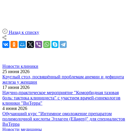
Назад к списку
Новости клиники
25 июня 2026
Круглый стол, посвящённый проблемам анемии и дефицита
железа у женщин
17 июня 2026
Научно-практическое мероприятие "Коморбидная тазовая
боль: тактика клинициста" с участием врачей-гинекологов
клиники "ВиТерра"
4 июня 2026
Обучающий курс "Интимное омоложение препаратом
полимолочной кислоты Эллаген (Ellagen)" для специалистов
ВиТерра
Новости медицины