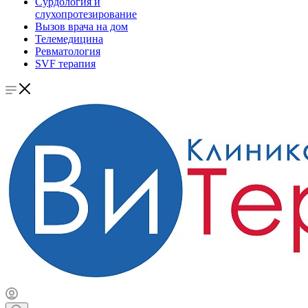
Сурдология и
слухопротезирование
Вызов врача на дом
Телемедицина
Ревматология
SVF терапия