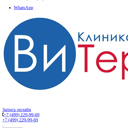
WhatsApp
Запись онлайн
+7 (499) 229-99-69
+7 (499) 229-99-69