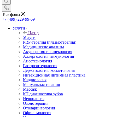
Телефоны
+7 (499) 229-99-69
Услуги
Назад
Услуги
PRP-терапия (плазмотерапия)
Медицинские анализы
Акушерство и гинекология
Аллергология-иммунология
Анестезиология
Гастроэнтерология
Дерматология, косметология
Инъекционная интимная пластика
Кардиология
Мануальная терапия
Массаж
КТ диагностика зубов
Неврология
Озонотерапия
Отоларингология
Офтальмология