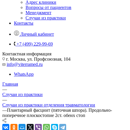
Адрес клиники
Вопросы от пациентов
Менеджмент
Случаи из практики
Контакты
Личный кабинет
+7 (499) 229-99-69
Контактная информация
г. Москва, ул. Профсоюзная, 104
info@viterramed.ru
WhatsApp
Главная
—
Случаи из практики
—
Случаи из практики отделения травматологии
—
Плантарный фасциит (пяточная шпора). Продольно-
поперечное плоскостопие 2ст. обеих стоп