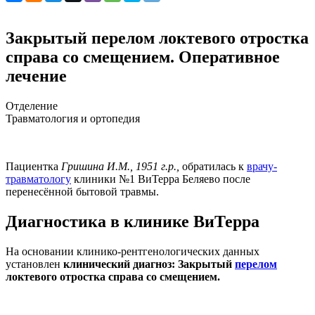
Закрытый перелом локтевого отростка
справа со смещением. Оперативное
лечение
Отделение
Травматология и ортопедия
Пациентка
Гришина И.М., 1951 г.р.,
обратилась к
врачу-
травматологу
клиники №1 ВиТерра Беляево после
перенесённой бытовой травмы.
Диагностика в клинике ВиТерра
На основании клинико-рентгенологических данных
установлен
клинический диагноз: Закрытый
перелом
локтевого отростка справа со смещением.