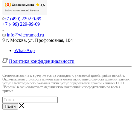
+7 (499) 229-99-69
+7 (499) 229-99-69
info@viterramed.ru
г. Москва, ул. Профсоюзная, 104
WhatsApp
Политика конфиденциальности
Cтоимость визита к врачу не всегда совпадает с указанной ценой приёма на сайте.
Окончательная стоимость приема врача может включать стоимость дополнительных
услуг. Необходимость оказания таких услуг определяется врачом клиники ООО
"Верона" в зависимости от медицинских показаний непосредственно во время
приёма.
Найти