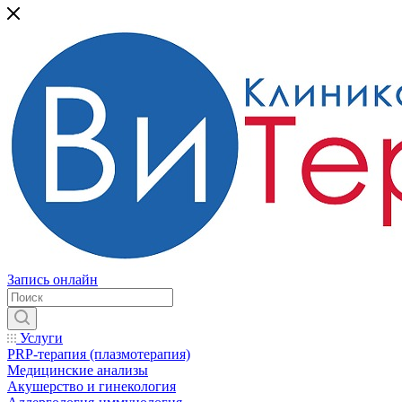
Запись онлайн
Услуги
PRP-терапия (плазмотерапия)
Медицинские анализы
Акушерство и гинекология