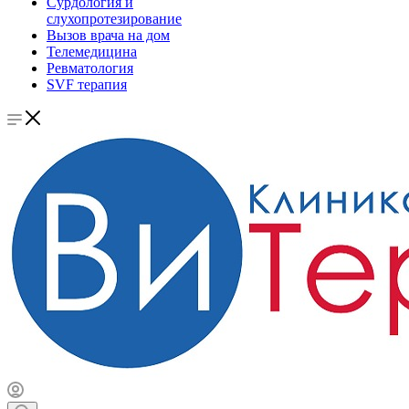
Сурдология и
слухопротезирование
Вызов врача на дом
Телемедицина
Ревматология
SVF терапия