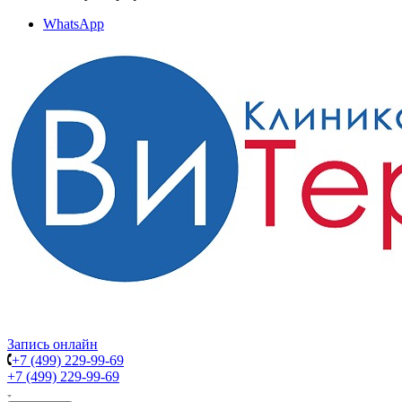
WhatsApp
Запись онлайн
+7 (499) 229-99-69
+7 (499) 229-99-69