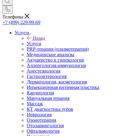
Телефоны
+7 (499) 229-99-69
Услуги
Назад
Услуги
PRP-терапия (плазмотерапия)
Медицинские анализы
Акушерство и гинекология
Аллергология-иммунология
Анестезиология
Гастроэнтерология
Дерматология, косметология
Инъекционная интимная пластика
Кардиология
Мануальная терапия
Массаж
КТ диагностика зубов
Неврология
Озонотерапия
Отоларингология
Офтальмология