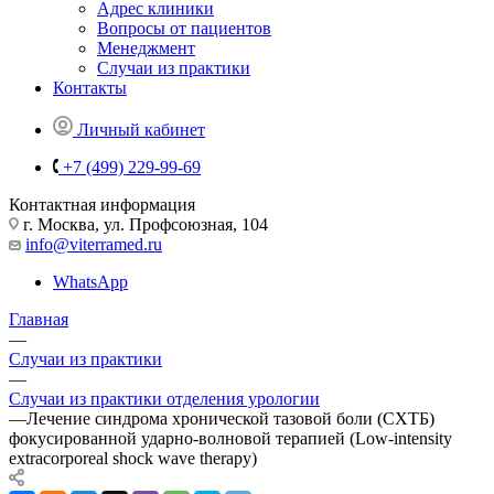
Адрес клиники
Вопросы от пациентов
Менеджмент
Случаи из практики
Контакты
Личный кабинет
+7 (499) 229-99-69
Контактная информация
г. Москва, ул. Профсоюзная, 104
info@viterramed.ru
WhatsApp
Главная
—
Случаи из практики
—
Случаи из практики отделения урологии
—
Лечение синдрома хронической тазовой боли (СХТБ)
фокусированной ударно-волновой терапией (Low-intensity
extracorporeal shock wave therapy)