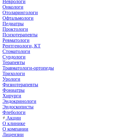
Неврологи
Онкологи
Отоларингологи
Офтальмологи
Педиатры
Проктологи
Психотерапевты
Ревматологи
Рентгенологи, КТ
Стоматологи
Сурдологи
Терапевты
Травматологи-ортопеды
Трихологи
Урологи
Физиотерапевты
Фониатры
Хирурги
Эндокринологи
Эндоскописты
Флебологи
Акции
О клинике
О компании
Лицензии