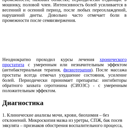
мошонку, половой член. Интенсивность болей усиливается в
весенний и осенний период, после любых переохлаждений,
нарушений диеты. Довольно часто отмечает боли в
промежности после семяизвержения.
Неоднократно проходил курсы лечения
хронического
простатита
с умеренным или незначительным эффектом
(антибактериальная терапия,
физиотерапия
). После массажа
простаты всегда отмечал ухудшение состояния, усиление
болей. Периодически принимает препараты: ингибиторы
обратного захвата серотонина (СИОЗС) - с умеренным
положительным эффектом.
Диагностика
1. Клинические анализы мочи, крови, биохимия – без
отклонений. Микроскопия мазка из уретры, СПЖ, бак посев
эякулята – признаков обострения воспалительного процесса,