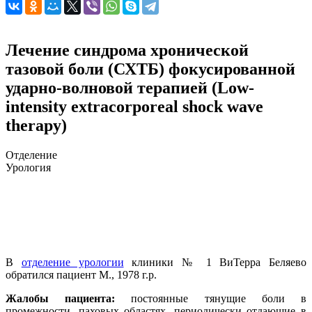
Лечение синдрома хронической
тазовой боли (СХТБ) фокусированной
ударно-волновой терапией (Low-
intensity extracorporeal shock wave
therapy)
Отделение
Урология
В
отделение урологии
клиники № 1 ВиТерра Беляево
обратился пациент М., 1978 г.р.
Жалобы пациента:
постоянные тянущие боли в
промежности, паховых областях, периодически отдающие в