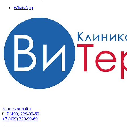
WhatsApp
Запись онлайн
+7 (499) 229-99-69
+7 (499) 229-99-69