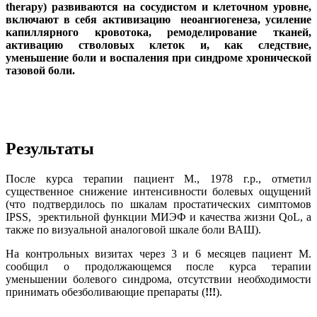
therapy) развиваются на сосудистом и клеточном уровне,
включают в себя активизацию неоангиогенеза, усиление
капиллярного кровотока, ремоделирование тканей,
активацию стволовых клеток и, как следствие,
уменьшение боли и воспаления при синдроме хронической
тазовой боли.
Результаты
После курса терапии пациент М., 1978 г.р., отметил
существенное снижение интенсивности болевых ощущений
(что подтвердилось по шкалам простатических симптомов
IPSS, эректильной функции МИЭФ и качества жизни QoL, а
также по визуальной аналоговой шкале боли ВАШ).
На контрольных визитах через 3 и 6 месяцев пациент М.
сообщил о продолжающемся после курса терапии
уменьшении болевого синдрома, отсутствии необходимости
принимать обезболивающие препараты (
!!!
).