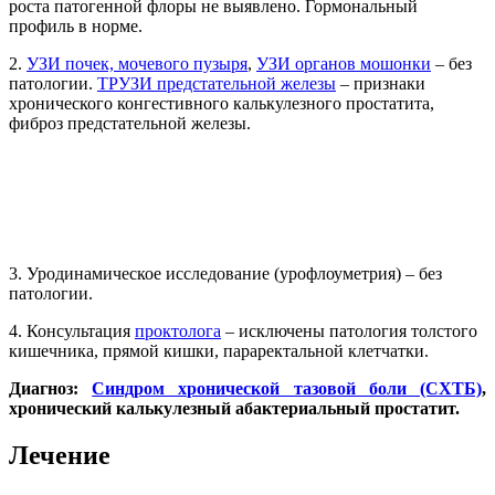
роста патогенной флоры не выявлено. Гормональный
профиль в норме.
2.
УЗИ почек, мочевого пузыря
,
УЗИ органов мошонки
– без
патологии.
ТРУЗИ предстательной железы
– признаки
хронического конгестивного калькулезного простатита,
фиброз предстательной железы.
3. Уродинамическое исследование (урофлоуметрия) – без
патологии.
4. Консультация
проктолога
– исключены патология толстого
кишечника, прямой кишки, параректальной клетчатки.
Диагноз:
Синдром хронической тазовой боли (СХТБ)
,
хронический калькулезный абактериальный простатит.
Лечение