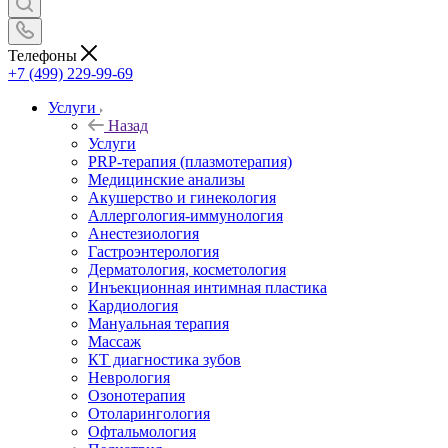
Телефоны
+7 (499) 229-99-69
Услуги
Назад
Услуги
PRP-терапия (плазмотерапия)
Медицинские анализы
Акушерство и гинекология
Аллергология-иммунология
Анестезиология
Гастроэнтерология
Дерматология, косметология
Инъекционная интимная пластика
Кардиология
Мануальная терапия
Массаж
КТ диагностика зубов
Неврология
Озонотерапия
Отоларингология
Офтальмология