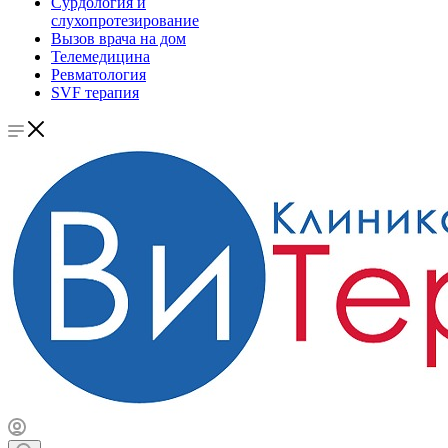
Сурдология и
слухопротезирование
Вызов врача на дом
Телемедицина
Ревматология
SVF терапия