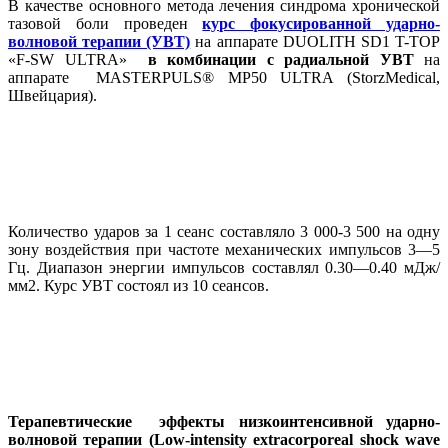
В качестве основного метода лечения синдрома хронической
тазовой боли проведен
курс фокусированной ударно-
волновой терапии (УВТ)
на аппарате DUOLITH SD1 T-TOP
«F-SW ULTRA»
в комбинации с радиальной УВТ
на
аппарате MASTERPULS® MP50 ULTRA (StorzMedical,
Швейцария).
Количество ударов за 1 сеанс составляло 3 000-3 500 на одну
зону воздействия при частоте механических импульсов 3—5
Гц. Диапазон энергии импульсов составлял 0.30—0.40 мДж/
мм2. Курс УВТ состоял из 10 сеансов.
Терапевтические эффекты низкоинтенсивной ударно-
волновой терапии (Low-intensity extracorporeal shock wave