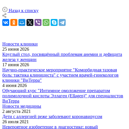
Назад к списку
Новости клиники
25 июня 2026
Круглый стол, посвящённый проблемам анемии и дефицита
железа у женщин
17 июня 2026
Научно-практическое мероприятие "Коморбидная тазовая
боль: тактика клинициста" с участием врачей-гинекологов
клиники "ВиТерра"
4 июня 2026
Обучающий курс "Интимное омоложение препаратом
полимолочной кислоты Эллаген (Ellagen)" для специалистов
ВиТерра
Новости медицины
2 августа 2021
Дети с аллергией реже заболевают коронавирусом
26 июля 2021
Невероятное изобретение в диагностике: новый