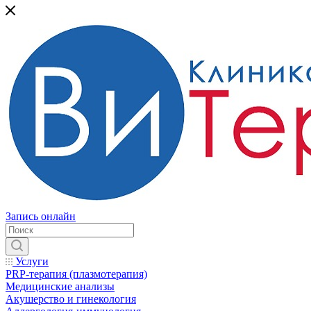
Запись онлайн
Услуги
PRP-терапия (плазмотерапия)
Медицинские анализы
Акушерство и гинекология