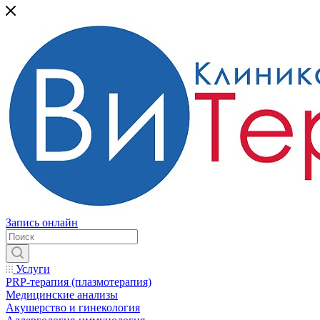
Запись онлайн
Услуги
PRP-терапия (плазмотерапия)
Медицинские анализы
Акушерство и гинекология