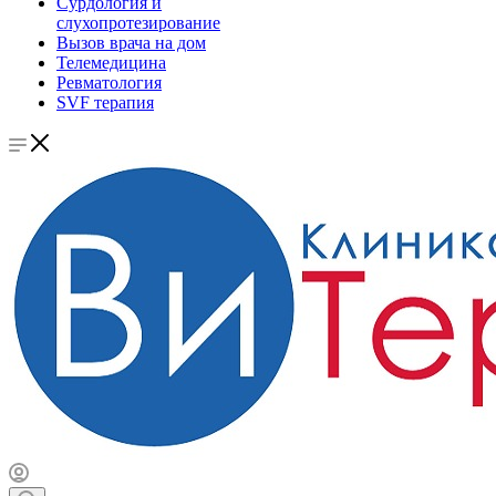
Сурдология и
слухопротезирование
Вызов врача на дом
Телемедицина
Ревматология
SVF терапия