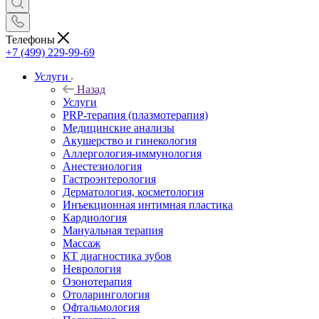
Телефоны
+7 (499) 229-99-69
Услуги
Назад
Услуги
PRP-терапия (плазмотерапия)
Медицинские анализы
Акушерство и гинекология
Аллергология-иммунология
Анестезиология
Гастроэнтерология
Дерматология, косметология
Инъекционная интимная пластика
Кардиология
Мануальная терапия
Массаж
КТ диагностика зубов
Неврология
Озонотерапия
Отоларингология
Офтальмология