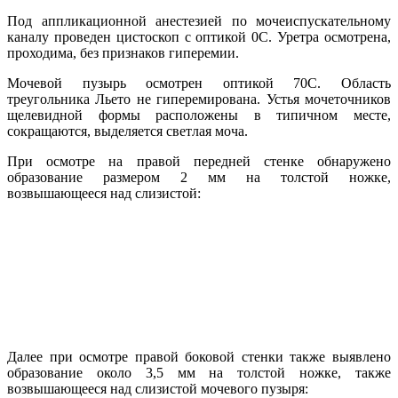
Под аппликационной анестезией по мочеиспускательному
каналу проведен цистоскоп с оптикой 0С. Уретра осмотрена,
проходима, без признаков гиперемии.
Мочевой пузырь осмотрен оптикой 70С. Область
треугольника Льето не гиперемирована. Устья мочеточников
щелевидной формы расположены в типичном месте,
сокращаются, выделяется светлая моча.
При осмотре на правой передней стенке обнаружено
образование размером 2 мм на толстой ножке,
возвышающееся над слизистой:
Далее при осмотре правой боковой стенки также выявлено
образование около 3,5 мм на толстой ножке, также
возвышающееся над слизистой мочевого пузыря: