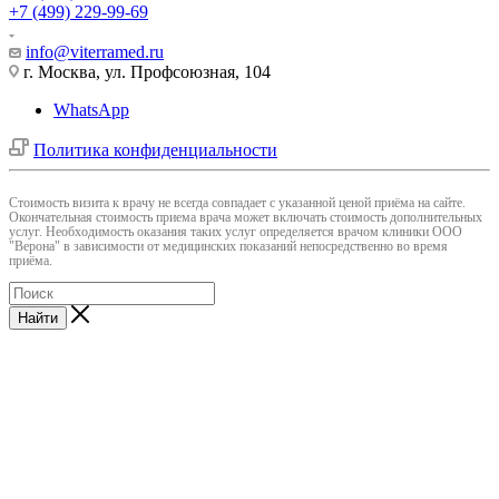
+7 (499) 229-99-69
info@viterramed.ru
г. Москва, ул. Профсоюзная, 104
WhatsApp
Политика конфиденциальности
Cтоимость визита к врачу не всегда совпадает с указанной ценой приёма на сайте.
Окончательная стоимость приема врача может включать стоимость дополнительных
услуг. Необходимость оказания таких услуг определяется врачом клиники ООО
"Верона" в зависимости от медицинских показаний непосредственно во время
приёма.
Найти