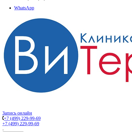
WhatsApp
Запись онлайн
+7 (499) 229-99-69
+7 (499) 229-99-69