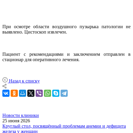
При осмотре области воздушного пузырька патологии не
выявлено. Цистоскоп извлечен.
Пациент с рекомендациями и заключением отправлен в
стационар для оперативного лечения.
Назад к списку
Новости клиники
25 июня 2026
Круглый стол, посвящённый проблемам анемии и дефицита
железа у женщин