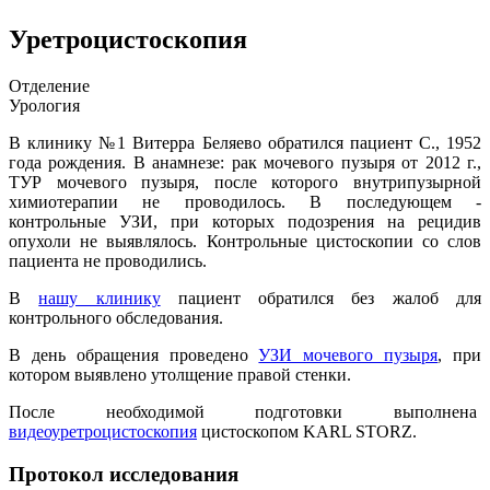
Уретроцистоскопия
Отделение
Урология
В клинику №1 Витерра Беляево обратился пациент С., 1952
года рождения. В анамнезе: рак мочевого пузыря от 2012 г.,
ТУР мочевого пузыря, после которого внутрипузырной
химиотерапии не проводилось. В последующем -
контрольные УЗИ, при которых подозрения на рецидив
опухоли не выявлялось. Контрольные цистоскопии со слов
пациента не проводились.
В
нашу клинику
пациент обратился без жалоб для
контрольного обследования.
В день обращения проведено
УЗИ мочевого пузыря
, при
котором выявлено утолщение правой стенки.
После необходимой подготовки выполнена
видеоуретроцистоскопия
цистоскопом KARL STORZ.
Протокол исследования