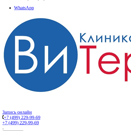
WhatsApp
Запись онлайн
+7 (499) 229-99-69
+7 (499) 229-99-69