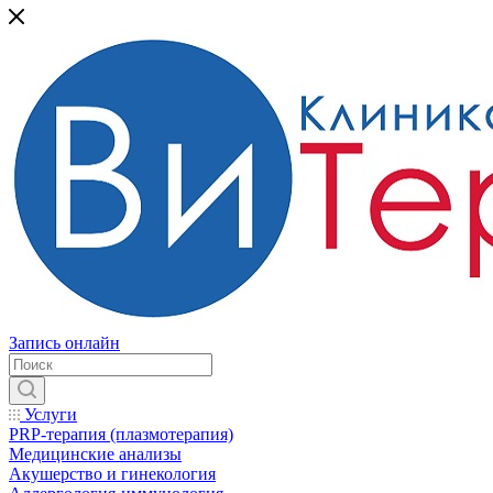
Запись онлайн
Услуги
PRP-терапия (плазмотерапия)
Медицинские анализы
Акушерство и гинекология