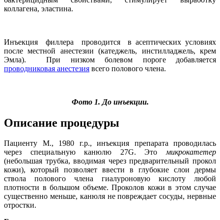
коллагена, эластина.
Инъекция филлера проводится в асептических условиях
после местной анестезии (катеджель, инстилладжель, крем
Эмла). При низком болевом пороге добавляется
проводниковая анестезия
всего полового члена.
Фото 1. До инъекции.
Описание процедуры
Пациенту М., 1980 г.р., инъекция препарата проводилась
через специальную канюлю 27G. Это
микрокатетер
(небольшая трубка, вводимая через предварительный прокол
кожи), который позволяет ввести в глубокие слои дермы
ствола полового члена гиалуроновую кислоту любой
плотности в большом объеме. Проколов кожи в этом случае
существенно меньше, канюля не повреждает сосуды, нервные
отростки.