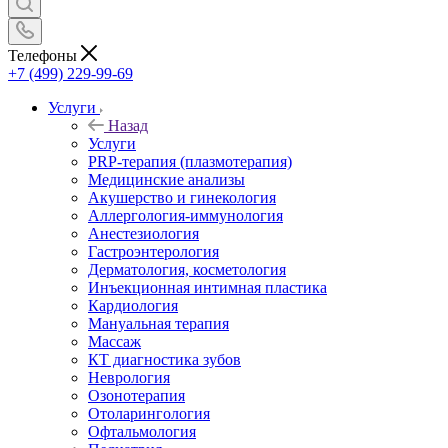
Телефоны
+7 (499) 229-99-69
Услуги
Назад
Услуги
PRP-терапия (плазмотерапия)
Медицинские анализы
Акушерство и гинекология
Аллергология-иммунология
Анестезиология
Гастроэнтерология
Дерматология, косметология
Инъекционная интимная пластика
Кардиология
Мануальная терапия
Массаж
КТ диагностика зубов
Неврология
Озонотерапия
Отоларингология
Офтальмология