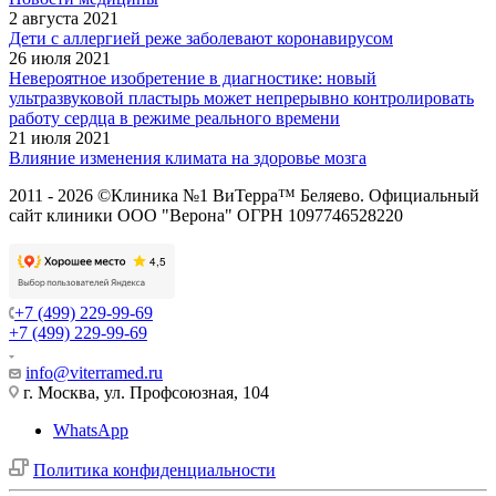
2 августа 2021
Дети с аллергией реже заболевают коронавирусом
26 июля 2021
Невероятное изобретение в диагностике: новый
ультразвуковой пластырь может непрерывно контролировать
работу сердца в режиме реального времени
21 июля 2021
Влияние изменения климата на здоровье мозга
2011 - 2026 ©Клиника №1 ВиТерра™ Беляево. Официальный
сайт клиники ООО "Верона" ОГРН 1097746528220
+7 (499) 229-99-69
+7 (499) 229-99-69
info@viterramed.ru
г. Москва, ул. Профсоюзная, 104
WhatsApp
Политика конфиденциальности