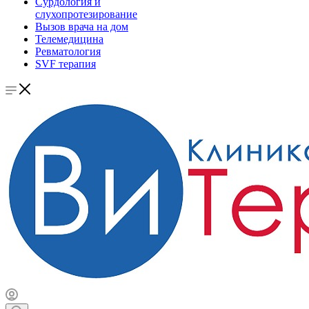
Сурдология и
слухопротезирование
Вызов врача на дом
Телемедицина
Ревматология
SVF терапия