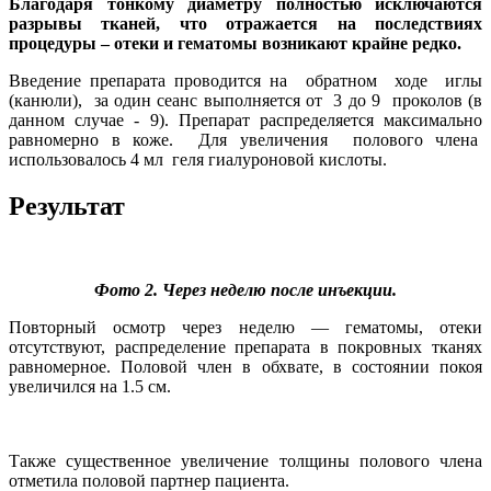
Благодаря тонкому диаметру полностью исключаются
разрывы тканей, что отражается на последствиях
процедуры – отеки и гематомы возникают крайне редко.
Введение препарата проводится на обратном ходе иглы
(канюли), за один сеанс выполняется от 3 до 9 проколов (в
данном случае - 9). Препарат распределяется максимально
равномерно в коже. Для увеличения полового члена
использовалось 4 мл геля гиалуроновой кислоты.
Результат
Фото 2. Через неделю после инъекции.
Повторный осмотр через неделю — гематомы, отеки
отсутствуют, распределение препарата в покровных тканях
равномерное. Половой член в обхвате, в состоянии покоя
увеличился на 1.5 см.
Также существенное увеличение толщины полового члена
отметила половой партнер пациента.