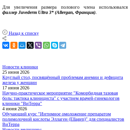
Для увеличения размера полового члена использовался
филлер Juvederm Ultra 3* (Allergan, Франция)
.
Назад к списку
Новости клиники
25 июня 2026
Круглый стол, посвящённый проблемам анемии и дефицита
железа у женщин
17 июня 2026
Научно-практическое мероприятие "Коморбидная тазовая
боль: тактика клинициста" с участием врачей-гинекологов
клиники "ВиТерра"
4 июня 2026
Обучающий курс "Интимное омоложение препаратом
полимолочной кислоты Эллаген (Ellagen)" для специалистов
ВиТерра
Новости медицины