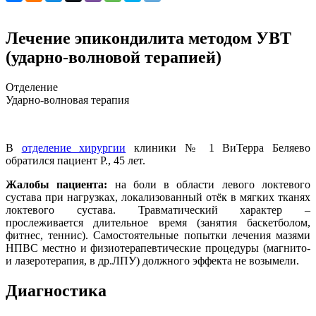
Лечение эпикондилита методом УВТ
(ударно-волновой терапией)
Отделение
Ударно-волновая терапия
В
отделение хирургии
клиники № 1 ВиТерра Беляево
обратился пациент Р., 45 лет.
Жалобы пациента:
на боли в области левого локтевого
сустава при нагрузках, локализованный отёк в мягких тканях
локтевого сустава. Травматический характер –
прослеживается длительное время (занятия баскетболом,
фитнес, теннис). Самостоятельные попытки лечения мазями
НПВС местно и физиотерапевтические процедуры (магнито-
и лазеротерапия, в др.ЛПУ) должного эффекта не возымели.
Диагностика