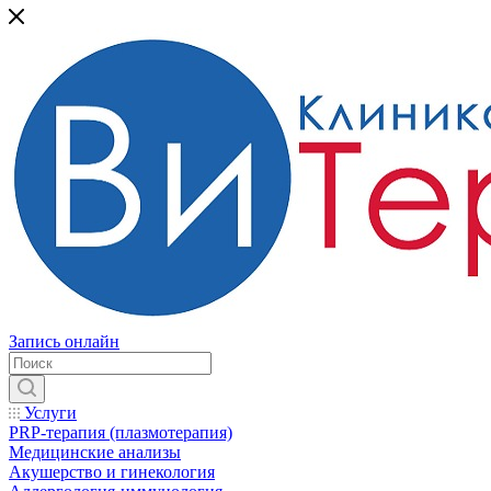
Запись онлайн
Услуги
PRP-терапия (плазмотерапия)
Медицинские анализы
Акушерство и гинекология