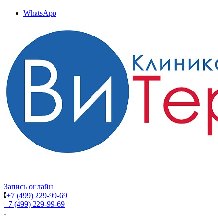
WhatsApp
Запись онлайн
+7 (499) 229-99-69
+7 (499) 229-99-69