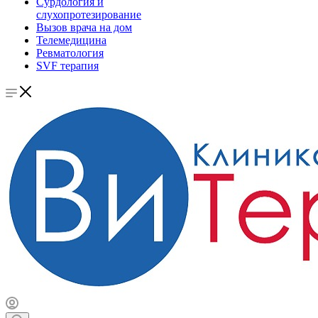
Сурдология и
слухопротезирование
Вызов врача на дом
Телемедицина
Ревматология
SVF терапия