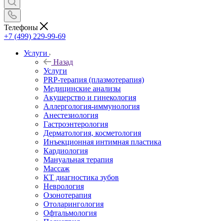
Телефоны
+7 (499) 229-99-69
Услуги
Назад
Услуги
PRP-терапия (плазмотерапия)
Медицинские анализы
Акушерство и гинекология
Аллергология-иммунология
Анестезиология
Гастроэнтерология
Дерматология, косметология
Инъекционная интимная пластика
Кардиология
Мануальная терапия
Массаж
КТ диагностика зубов
Неврология
Озонотерапия
Отоларингология
Офтальмология