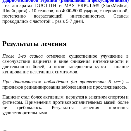
ударно-волновой терапии (радиальная и фокусированная)
на аппаратах DUOLITH и
MASTERPULS® (StorzMedical,
Швейцария) - 10 сеансов, по 4000-8000 ударов, с переменной,
постепенно возрастающей интенсивностью. Сеансы
проводились с частотой 1 раз в 5-7 дней.
Результаты лечения
После 3-го сеанса
отмечено существенное улучшение в
самочувствии пациента в виде снижения интенсивности и
длительности болей, а после завершения курса – полное
купирование негативных симптомов.
При динамическом наблюдении (на протяжении 6 мес.)
–
признаков рецидивирования заболевания не прослеживалось.
Пациент стал более активным, вернулся к занятиям спортом и
фитнесом. Применения противовоспалительных мазей более
не требовалось. Результаты лечения признаны
удовлетворительными.