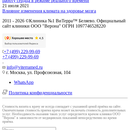
работу сердца в режиме реального времени
21 июля 2021
Влияние изменения климата на здоровье мозга
2011 - 2026 ©Клиника №1 ВиТерра™ Беляево. Официальный
сайт клиники ООО "Верона" ОГРН 1097746528220
+7 (499) 229-99-69
+7 (499) 229-99-69
info@viterramed.ru
г. Москва, ул. Профсоюзная, 104
WhatsApp
Политика конфиденциальности
Cтоимость визита к врачу не всегда совпадает с указанной ценой приёма на сайте.
Окончательная стоимость приема врача может включать стоимость дополнительных
услуг. Необходимость оказания таких услуг определяется врачом клиники ООО
"Верона" в зависимости от медицинских показаний непосредственно во время
приёма.