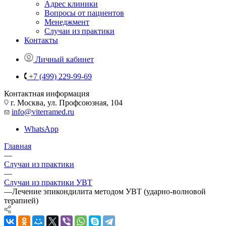
Адрес клиники
Вопросы от пациентов
Менеджмент
Случаи из практики
Контакты
Личный кабинет
+7 (499) 229-99-69
Контактная информация
г. Москва, ул. Профсоюзная, 104
info@viterramed.ru
WhatsApp
Главная
—
Случаи из практики
—
Случаи из практики УВТ
—
Лечение эпикондилита методом УВТ (ударно-волновой
терапией)