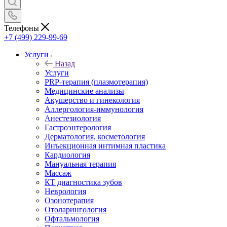
Телефоны
+7 (499) 229-99-69
Услуги
Назад
Услуги
PRP-терапия (плазмотерапия)
Медицинские анализы
Акушерство и гинекология
Аллергология-иммунология
Анестезиология
Гастроэнтерология
Дерматология, косметология
Инъекционная интимная пластика
Кардиология
Мануальная терапия
Массаж
КТ диагностика зубов
Неврология
Озонотерапия
Отоларингология
Офтальмология