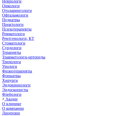
Неврологи
Онкологи
Отоларингологи
Офтальмологи
Педиатры
Проктологи
Психотерапевты
Ревматологи
Рентгенологи, КТ
Стоматологи
Сурдологи
Терапевты
Травматологи-ортопеды
Трихологи
Урологи
Физиотерапевты
Фониатры
Хирурги
Эндокринологи
Эндоскописты
Флебологи
Акции
О клинике
О компании
Лицензии