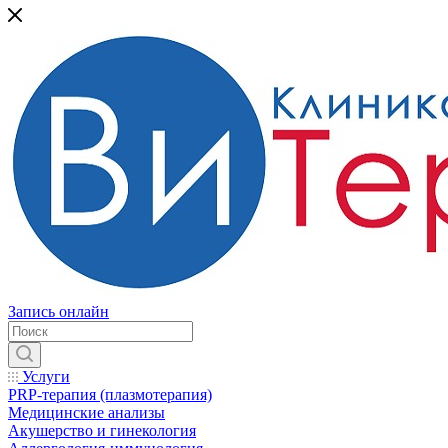
Запись онлайн
Услуги
PRP-терапия (плазмотерапия)
Медицинские анализы
Акушерство и гинекология