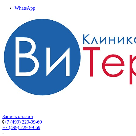
WhatsApp
Запись онлайн
+7 (499) 229-99-69
+7 (499) 229-99-69