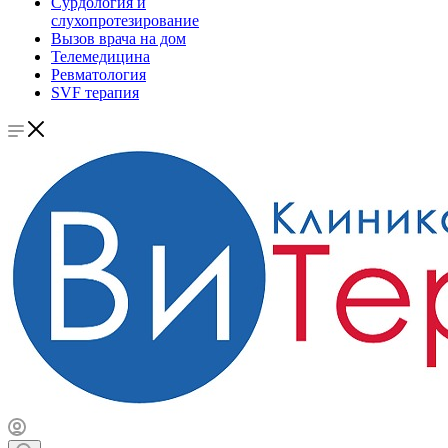
Сурдология и
слухопротезирование
Вызов врача на дом
Телемедицина
Ревматология
SVF терапия