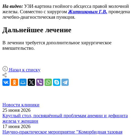
На видео:
УЗИ-картина гнойного абсцесса правой молочной
железы. Совместно с хирургом
Житниковым Г.В.
проведена
лечебно-диагностическая пункция.
Дальнейшее лечение
В лечении требуется дополнительное хирургическое
вмешательство.
Назад к списку
Новости клиники
25 июня 2026
Круглый стол, посвящённый проблемам анемии и дефицита
железа у женщин
17 июня 2026
Научно-практическое мероприятие "Коморбидная тазовая