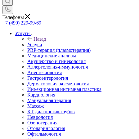
Телефоны
+7 (499) 229-99-69
Услуги
Назад
Услуги
PRP-терапия (плазмотерапия)
Медицинские анализы
Акушерство и гинекология
Аллергология-иммунология
Анестезиология
Гастроэнтерология
Дерматология, косметология
Инъекционная интимная пластика
Кардиология
Мануальная терапия
Массаж
КТ диагностика зубов
Неврология
Озонотерапия
Отоларингология
Офтальмология