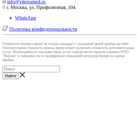
info@viterramed.ru
г. Москва, ул. Профсоюзная, 104
WhatsApp
Политика конфиденциальности
Cтоимость визита к врачу не всегда совпадает с указанной ценой приёма на сайте.
Окончательная стоимость приема врача может включать стоимость дополнительных
услуг. Необходимость оказания таких услуг определяется врачом клиники ООО
"Верона" в зависимости от медицинских показаний непосредственно во время
приёма.
Найти