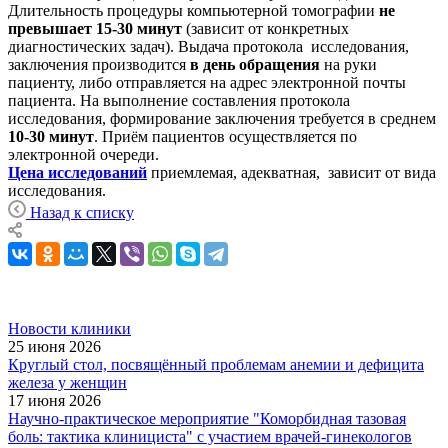
Длительность процедуры компьютерной томографии
не
превышает 15-30 минут
(зависит от конкретных
диагностических задач). Выдача протокола исследования,
заключения производится
в день обращения
на руки
пациенту, либо отправляется на адрес электронной почты
пациента. На выполнение составления протокола
исследования, формирование заключения требуется в среднем
10-30 минут
. Приём пациентов осуществляется по
электронной очереди.
Цена исследований
приемлемая, адекватная, зависит от вида
исследования.
Назад к списку
Новости клиники
25 июня 2026
Круглый стол, посвящённый проблемам анемии и дефицита
железа у женщин
17 июня 2026
Научно-практическое мероприятие "Коморбидная тазовая
боль: тактика клинициста" с участием врачей-гинекологов