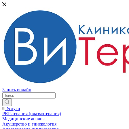
Запись онлайн
Услуги
PRP-терапия (плазмотерапия)
Медицинские анализы
Акушерство и гинекология