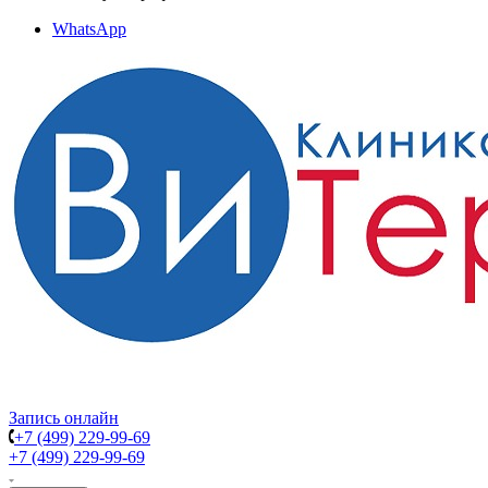
WhatsApp
Запись онлайн
+7 (499) 229-99-69
+7 (499) 229-99-69