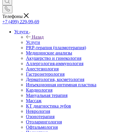
Телефоны
+7 (499) 229-99-69
Услуги
Назад
Услуги
PRP-терапия (плазмотерапия)
Медицинские анализы
Акушерство и гинекология
Аллергология-иммунология
Анестезиология
Гастроэнтерология
Дерматология, косметология
Инъекционная интимная пластика
Кардиология
Мануальная терапия
Массаж
КТ диагностика зубов
Неврология
Озонотерапия
Отоларингология
Офтальмология