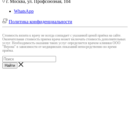
г. Москва, ул. Профсоюзная, 104
WhatsApp
Политика конфиденциальности
Cтоимость визита к врачу не всегда совпадает с указанной ценой приёма на сайте.
Окончательная стоимость приема врача может включать стоимость дополнительных
услуг. Необходимость оказания таких услуг определяется врачом клиники ООО
"Верона" в зависимости от медицинских показаний непосредственно во время
приёма.
Найти