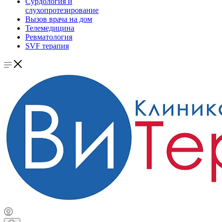
Сурдология и
слухопротезирование
Вызов врача на дом
Телемедицина
Ревматология
SVF терапия