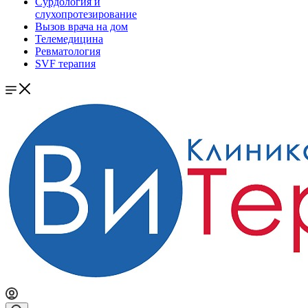
Сурдология и
слухопротезирование
Вызов врача на дом
Телемедицина
Ревматология
SVF терапия