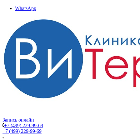
WhatsApp
Запись онлайн
+7 (499) 229-99-69
+7 (499) 229-99-69