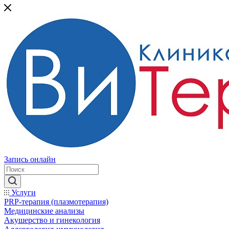
Запись онлайн
Услуги
PRP-терапия (плазмотерапия)
Медицинские анализы
Акушерство и гинекология