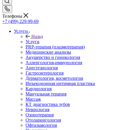
Телефоны
+7 (499) 229-99-69
Услуги
Назад
Услуги
PRP-терапия (плазмотерапия)
Медицинские анализы
Акушерство и гинекология
Аллергология-иммунология
Анестезиология
Гастроэнтерология
Дерматология, косметология
Инъекционная интимная пластика
Кардиология
Мануальная терапия
Массаж
КТ диагностика зубов
Неврология
Озонотерапия
Отоларингология
Офтальмология