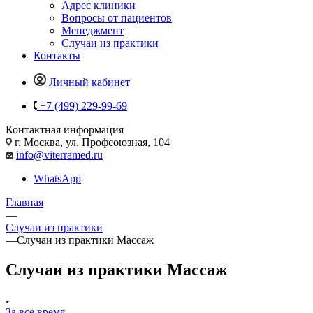
Адрес клиники
Вопросы от пациентов
Менеджмент
Случаи из практики
Контакты
Личный кабинет
+7 (499) 229-99-69
Контактная информация
г. Москва, ул. Профсоюзная, 104
info@viterramed.ru
WhatsApp
Главная
—
Случаи из практики
—
Случаи из практики Массаж
Случаи из практики Массаж
За все время