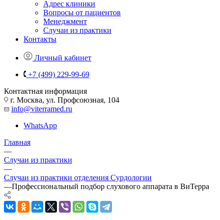
Адрес клиники
Вопросы от пациентов
Менеджмент
Случаи из практики
Контакты
Личный кабинет
+7 (499) 229-99-69
Контактная информация
г. Москва, ул. Профсоюзная, 104
info@viterramed.ru
WhatsApp
Главная
—
Случаи из практики
—
Случаи из практики отделения Сурдологии
—
Профессиональный подбор слухового аппарата в ВиТерра