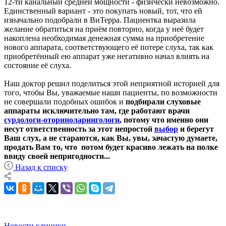
12-ти канальный средней мощности - физически невозможно.
Единственный вариант - это покупать новый, тот, что ей
изначально подобрали в ВиТерра. Пациентка выразила
желание обратиться на приём повторно, когда у неё будет
накоплена необходимая денежная сумма на приобретение
нового аппарата, соответствующего её потере слуха, так как
приобретённый ею аппарат уже негативно начал влиять на
состояние её слуха.
Наш доктор решил поделиться этой неприятной историей для
того, чтобы Вы, уважаемые наши пациенты, по возможности
не совершали подобных ошибок и
подбирали слуховые
аппараты исключительно там, где работают врачи
сурдологи-оториноларингологи
, потому что именно они
несут ответственность за этот непростой
выбор
и берегут
Ваш слух, а не стараются, как Вы, увы, зачастую думаете,
продать Вам то, что потом будет красиво лежать на полке
ввиду своей непригодности...
Назад к списку
Новости клиники