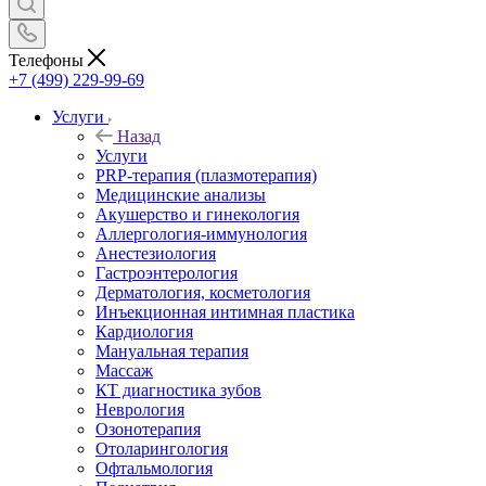
Телефоны
+7 (499) 229-99-69
Услуги
Назад
Услуги
PRP-терапия (плазмотерапия)
Медицинские анализы
Акушерство и гинекология
Аллергология-иммунология
Анестезиология
Гастроэнтерология
Дерматология, косметология
Инъекционная интимная пластика
Кардиология
Мануальная терапия
Массаж
КТ диагностика зубов
Неврология
Озонотерапия
Отоларингология
Офтальмология