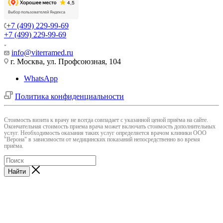
+7 (499) 229-99-69
+7 (499) 229-99-69
info@viterramed.ru
г. Москва, ул. Профсоюзная, 104
WhatsApp
Политика конфиденциальности
Cтоимость визита к врачу не всегда совпадает с указанной ценой приёма на сайте.
Окончательная стоимость приема врача может включать стоимость дополнительных
услуг. Необходимость оказания таких услуг определяется врачом клиники ООО
"Верона" в зависимости от медицинских показаний непосредственно во время
приёма.
Найти