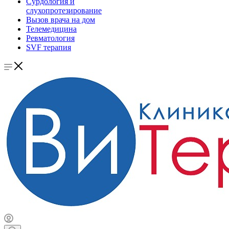
Сурдология и
слухопротезирование
Вызов врача на дом
Телемедицина
Ревматология
SVF терапия