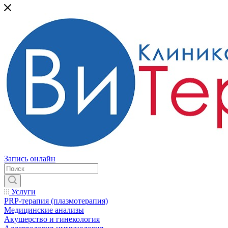
Запись онлайн
Услуги
PRP-терапия (плазмотерапия)
Медицинские анализы
Акушерство и гинекология