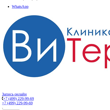
WhatsApp
Запись онлайн
+7 (499) 229-99-69
+7 (499) 229-99-69