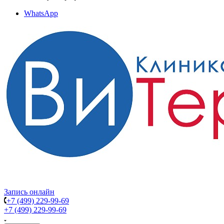
WhatsApp
Запись онлайн
+7 (499) 229-99-69
+7 (499) 229-99-69