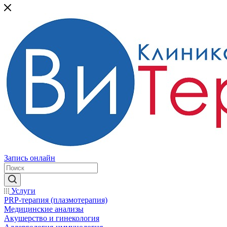
Запись онлайн
Услуги
PRP-терапия (плазмотерапия)
Медицинские анализы
Акушерство и гинекология