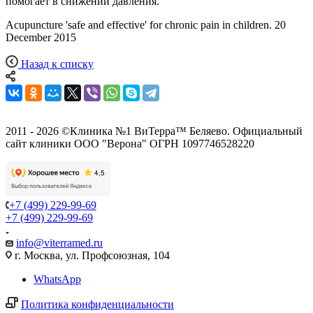
помогает в снижении давления.
Acupuncture 'safe and effective' for chronic pain in children. 20
December 2015
Назад к списку
2011 - 2026 ©Клиника №1 ВиТерра™ Беляево. Официальный
сайт клиники ООО "Верона" ОГРН 1097746528220
+7 (499) 229-99-69
+7 (499) 229-99-69
info@viterramed.ru
г. Москва, ул. Профсоюзная, 104
WhatsApp
Политика конфиденциальности