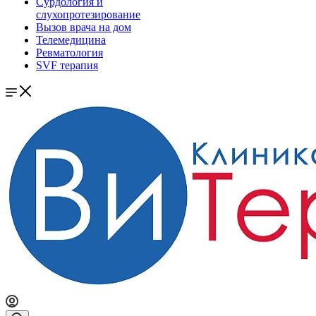
Сурдология и
слухопротезирование
Вызов врача на дом
Телемедицина
Ревматология
SVF терапия