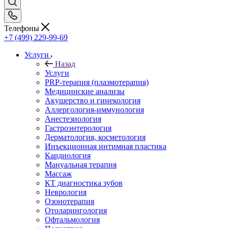
Телефоны
+7 (499) 229-99-69
Услуги
Назад
Услуги
PRP-терапия (плазмотерапия)
Медицинские анализы
Акушерство и гинекология
Аллергология-иммунология
Анестезиология
Гастроэнтерология
Дерматология, косметология
Инъекционная интимная пластика
Кардиология
Мануальная терапия
Массаж
КТ диагностика зубов
Неврология
Озонотерапия
Отоларингология
Офтальмология