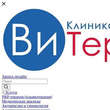
Запись онлайн
Услуги
PRP-терапия (плазмотерапия)
Медицинские анализы
Акушерство и гинекология