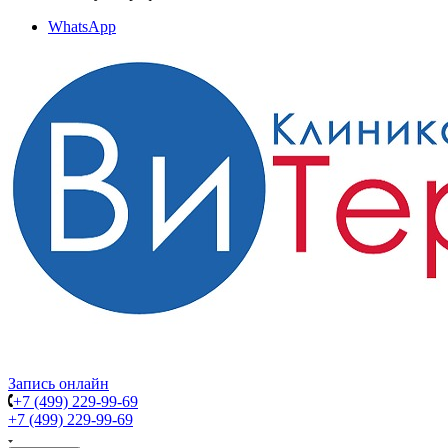
WhatsApp
Запись онлайн
+7 (499) 229-99-69
+7 (499) 229-99-69