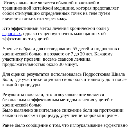
Иглоукалывание является обычной практикой в
традиционной китайской медицине, которая представляет
собой стимуляцию определенных точек на теле путем
введения тонких игл через кожу.
Это эффективный метод лечения хронической боли у
взрослых
, однако существует очень мало данных об
эффективности у детей.
Ученые набрали для исследования 55 детей и подростков с
хронической болью, в возрасте от 7 до 20 лет. Каждому
участнику провели восемь сеансов лечения,
продолжительностью около 30 минут.
Для оценки результатов использовалась Подростковая Шкала
Боли, где участники оценили свою боль и тошноту до и после
каждой процедуры.
Результаты показали, что иглоукалывание является
безопасным и эффективным методом лечения у детей с
хронической болью.
Было выявлено значительное снижение боли на протяжении
каждой из восьми процедур, улучшение здоровья в целом.
Ранее было сообщение о том, что иглоукалывание эффективно