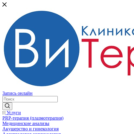
Запись онлайн
Услуги
PRP-терапия (плазмотерапия)
Медицинские анализы
Акушерство и гинекология