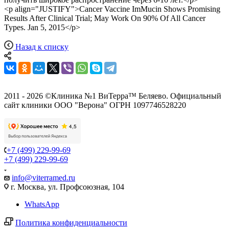
<p align="JUSTIFY">Cancer Vaccine ImMucin Shows Promising
Results After Clinical Trial; May Work On 90% Of All Cancer
Types. Jan 5, 2015</p>
Назад к списку
2011 - 2026 ©Клиника №1 ВиТерра™ Беляево. Официальный
сайт клиники ООО "Верона" ОГРН 1097746528220
+7 (499) 229-99-69
+7 (499) 229-99-69
info@viterramed.ru
г. Москва, ул. Профсоюзная, 104
WhatsApp
Политика конфиденциальности