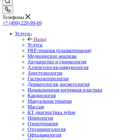
Телефоны
+7 (499) 229-99-69
Услуги
Назад
Услуги
PRP-терапия (плазмотерапия)
Медицинские анализы
Акушерство и гинекология
Аллергология-иммунология
Анестезиология
Гастроэнтерология
Дерматология, косметология
Инъекционная интимная пластика
Кардиология
Мануальная терапия
Массаж
КТ диагностика зубов
Неврология
Озонотерапия
Отоларингология
Офтальмология