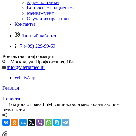
Адрес клиники
Вопросы от пациентов
Менеджмент
Случаи из практики
Контакты
Личный кабинет
+7 (499) 229-99-69
Контактная информация
г. Москва, ул. Профсоюзная, 104
info@viterramed.ru
WhatsApp
Главная
—
Новости
—
Вакцина от рака ImMucin показала многообещающие
результаты.