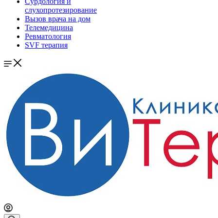
Сурдология и
слухопротезирование
Вызов врача на дом
Телемедицина
Ревматология
SVF терапия