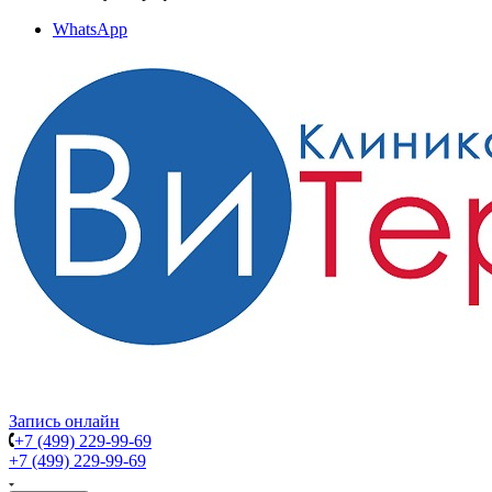
WhatsApp
Запись онлайн
+7 (499) 229-99-69
+7 (499) 229-99-69