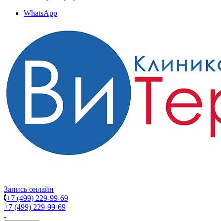
WhatsApp
Запись онлайн
+7 (499) 229-99-69
+7 (499) 229-99-69