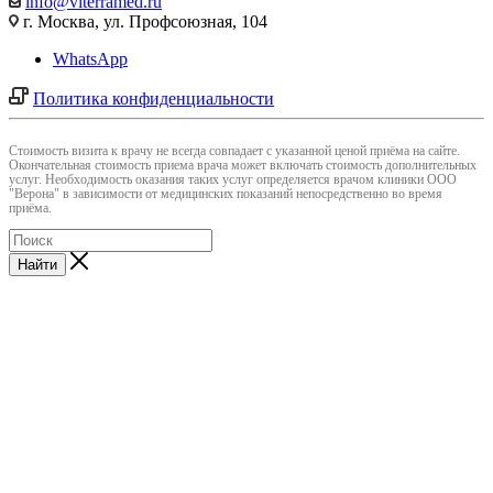
info@viterramed.ru
г. Москва, ул. Профсоюзная, 104
WhatsApp
Политика конфиденциальности
Cтоимость визита к врачу не всегда совпадает с указанной ценой приёма на сайте.
Окончательная стоимость приема врача может включать стоимость дополнительных
услуг. Необходимость оказания таких услуг определяется врачом клиники ООО
"Верона" в зависимости от медицинских показаний непосредственно во время
приёма.
Найти