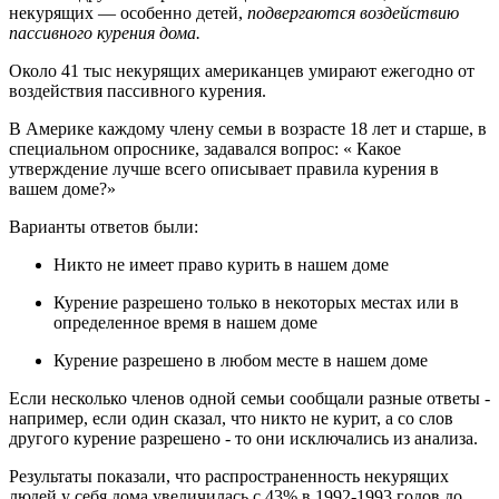
некурящих — особенно детей,
подвергаются воздействию
пассивного курения дома.
Около 41 тыс некурящих американцев умирают ежегодно от
воздействия пассивного курения.
В Америке каждому члену семьи в возрасте 18 лет и старше, в
специальном опроснике, задавался вопрос: « Какое
утверждение лучше всего описывает правила курения в
вашем доме?»
Варианты ответов были:
Никто не имеет право курить в нашем доме
Курение разрешено только в некоторых местах или в
определенное время в нашем доме
Курение разрешено в любом месте в нашем доме
Если несколько членов одной семьи сообщали разные ответы -
например, если один сказал, что никто не курит, а со слов
другого курение разрешено - то они исключались из анализа.
Результаты показали, что распространенность некурящих
людей у себя дома увеличилась с 43% в 1992-1993 годов до