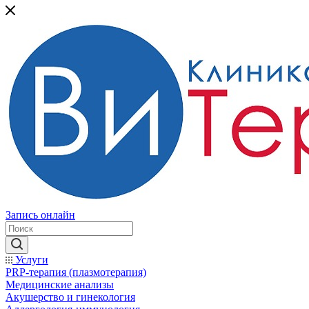
Запись онлайн
Услуги
PRP-терапия (плазмотерапия)
Медицинские анализы
Акушерство и гинекология