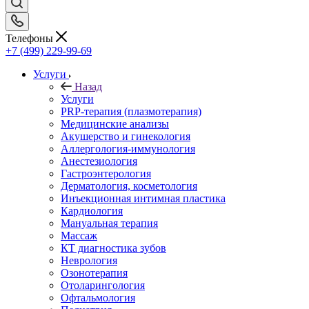
Телефоны
+7 (499) 229-99-69
Услуги
Назад
Услуги
PRP-терапия (плазмотерапия)
Медицинские анализы
Акушерство и гинекология
Аллергология-иммунология
Анестезиология
Гастроэнтерология
Дерматология, косметология
Инъекционная интимная пластика
Кардиология
Мануальная терапия
Массаж
КТ диагностика зубов
Неврология
Озонотерапия
Отоларингология
Офтальмология