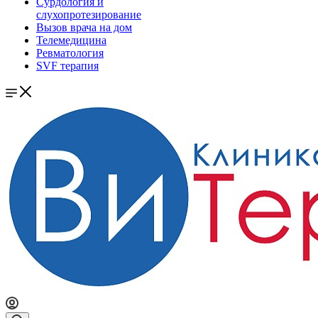
Сурдология и
слухопротезирование
Вызов врача на дом
Телемедицина
Ревматология
SVF терапия