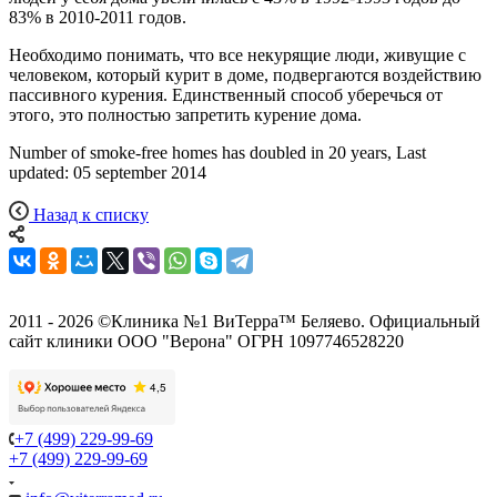
83% в 2010-2011 годов.
Необходимо понимать, что все некурящие люди, живущие с
человеком, который курит в доме, подвергаются воздействию
пассивного курения. Единственный способ уберечься от
этого, это полностью запретить курение дома.
Number of smoke-free homes has doubled in 20 years, Last
updated: 05 september 2014
Назад к списку
2011 - 2026 ©Клиника №1 ВиТерра™ Беляево. Официальный
сайт клиники ООО "Верона" ОГРН 1097746528220
+7 (499) 229-99-69
+7 (499) 229-99-69