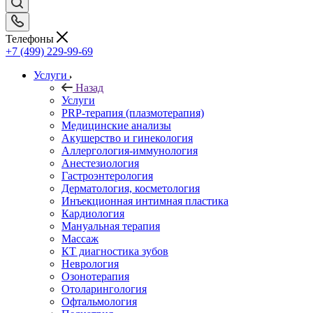
Телефоны
+7 (499) 229-99-69
Услуги
Назад
Услуги
PRP-терапия (плазмотерапия)
Медицинские анализы
Акушерство и гинекология
Аллергология-иммунология
Анестезиология
Гастроэнтерология
Дерматология, косметология
Инъекционная интимная пластика
Кардиология
Мануальная терапия
Массаж
КТ диагностика зубов
Неврология
Озонотерапия
Отоларингология
Офтальмология