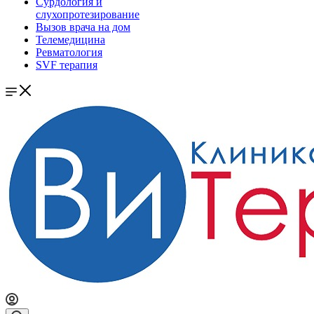
Сурдология и
слухопротезирование
Вызов врача на дом
Телемедицина
Ревматология
SVF терапия