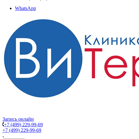
WhatsApp
Запись онлайн
+7 (499) 229-99-69
+7 (499) 229-99-69