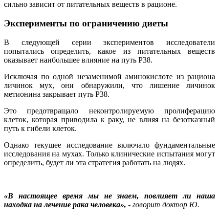
сильно зависит от питательных веществ в рационе.
Эксперименты по ограничению диеты
В следующей серии экспериментов исследователи
попытались определить, какое из питательных веществ
оказывает наибольшее влияние на путь P38.
Исключая по одной незаменимой аминокислоте из рациона
личинок мух, они обнаружили, что лишение личинок
метионина закрывает путь P38.
Это предотвращало неконтролируемую пролиферацию
клеток, которая приводила к раку, не влияя на безотказный
путь к гибели клеток.
Однако текущее исследование включало фундаментальные
исследования на мухах. Только клинические испытания могут
определить, будет ли эта стратегия работать на людях.
«В настоящее время мы не знаем, повлияет ли наша
находка на лечение рака человека»,
- говорит доктор Ю.