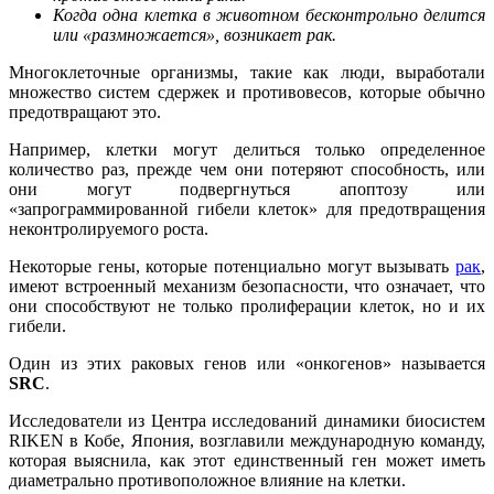
Когда одна клетка в животном бесконтрольно делится
или «размножается», возникает рак.
Многоклеточные организмы, такие как люди, выработали
множество систем сдержек и противовесов, которые обычно
предотвращают это.
Например, клетки могут делиться только определенное
количество раз, прежде чем они потеряют способность, или
они могут подвергнуться апоптозу или
«запрограммированной гибели клеток» для предотвращения
неконтролируемого роста.
Некоторые гены, которые потенциально могут вызывать
рак
,
имеют встроенный механизм безопасности, что означает, что
они способствуют не только пролиферации клеток, но и их
гибели.
Один из этих раковых генов или «онкогенов» называется
SRC
.
Исследователи из Центра исследований динамики биосистем
RIKEN в Кобе, Япония, возглавили международную команду,
которая выяснила, как этот единственный ген может иметь
диаметрально противоположное влияние на клетки.