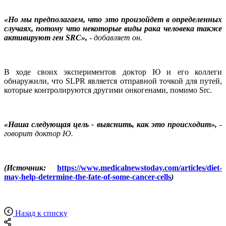
«Но мы предполагаем, что это произойдет в определенных
случаях, потому что некоторые виды рака человека также
активируют ген SRC»,
- добавляет он.
В ходе своих экспериментов доктор Ю и его коллеги
обнаружили, что SLPR является отправной точкой для путей,
которые контролируются другими онкогенами, помимо Src.
«Наша следующая цель - выяснить, как это происходит»,
-
говорит доктор Ю.
(Источник:
https://www.medicalnewstoday.com/articles/diet-
may-help-determine-the-fate-of-some-cancer-cells
)
Назад к списку