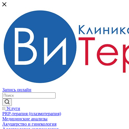
Запись онлайн
Услуги
PRP-терапия (плазмотерапия)
Медицинские анализы
Акушерство и гинекология