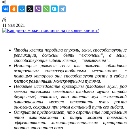
11 мая 2021
Чтобы клетка породила опухоль, гены, способствующие
репликации, должны быть “включены”, а гены,
способствующие гибели клеток, - “выключены”.
Некоторые раковые гены или онкогены обладают
встроенным «отказоустойчивым механизмом», с
помощью которого они способствуют росту и гибели
клеток различными молекулярными путями.
Недавнее исследование дрозофилы (плодовые мухи, род
мелких насекомых семейства плодовых мушек отряда
двукрылых) показало, что лишение мух незаменимой
аминокислоты может отключить путь роста
онкогена, сохраняя при этом активный путь его гибели.
Открытие предполагает, что ограничение потребления
этой аминокислоты с пищей может повысить
эффективность химиотерапевтических препаратов
против этого типа рака.