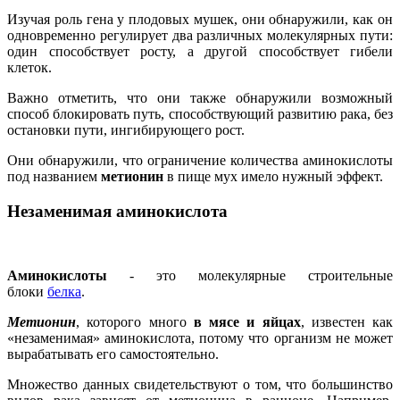
Изучая роль гена у плодовых мушек, они обнаружили, как он
одновременно регулирует два различных молекулярных пути:
один способствует росту, а другой способствует гибели
клеток.
Важно отметить, что они также обнаружили возможный
способ блокировать путь, способствующий развитию рака, без
остановки пути, ингибирующего рост.
Они обнаружили, что ограничение количества аминокислоты
под названием
метионин
в пище мух имело нужный эффект.
Незаменимая аминокислота
Аминокислоты
- это молекулярные строительные
блоки
белка
.
Метионин
, которого много
в мясе и яйцах
, известен как
«незаменимая» аминокислота, потому что организм не может
вырабатывать его самостоятельно.
Множество данных свидетельствуют о том, что большинство