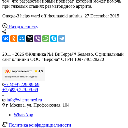
том, что разработан новый препарат, который может помочь
при тяжелых стадиях ревматоидного артрита.
Omega-3 helps ward off rheumatoid arthritis. 27 December 2015
Назад к списку
2011 - 2026 ©Клиника №1 ВиТерра™ Беляево. Официальный
сайт клиники ООО "Верона" ОГРН 1097746528220
+7 (499) 229-99-69
+7 (499) 229-99-69
info@viterramed.ru
г. Москва, ул. Профсоюзная, 104
WhatsApp
Политика конфиденциальности