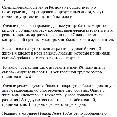
Специфического лечения РА пока не существует, но
некоторые виды тренировок, определенная диета, могут
помочь в управлении данной патологии.
Ученые проанализировали данные употребления жирных
кислот у 30 пациентов, у которых выявлялись аутоантитела к
ревматоидному артриту и сравнили с 47 пациентами
контрольной группы, у которых не было в крови аутоантител.
Была выявлена существенная разница уровней омега-3
жирных кислот в крови между людьми, которые принимали
омега-3 добавки и у тех, кто этого не делал.
Только 6,7% пациентов, с аутоантителами РА принимали
омега-3 жирные кислоты. В контрольной группе омега-3
принимали 34,4%.
Ученые рекомендуют соблюдать здоровую, сбалансированную
диету
, включающую употребление рыб, богатых Омега-3
жирными кислотами, а также тем, у кого повышен риск
развития РА и других воспалительных заболеваний,
принимать по 1-3 грамма рыбьего жира в день.
Недавно в журнале
Medical News Today
было сообщение о