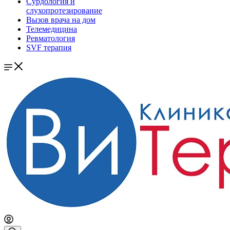
Сурдология и
слухопротезирование
Вызов врача на дом
Телемедицина
Ревматология
SVF терапия