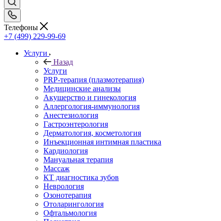
Телефоны
+7 (499) 229-99-69
Услуги
Назад
Услуги
PRP-терапия (плазмотерапия)
Медицинские анализы
Акушерство и гинекология
Аллергология-иммунология
Анестезиология
Гастроэнтерология
Дерматология, косметология
Инъекционная интимная пластика
Кардиология
Мануальная терапия
Массаж
КТ диагностика зубов
Неврология
Озонотерапия
Отоларингология
Офтальмология