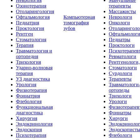
Неврология
Мануальные
Озонотерапия
терапевты
Отоларингология
Массажисты
Офтальмология
Компьютерная
Неврологи
Педиатрия
томография
Онкологи
Проктология
зубов
Отоларинголо
Рентген
Офтальмолог
Стоматология
Педиатры
Терапия
Проктологи
Травматология и
Психотерапев
ортопедия
Ревматологи
Трихология
Рентгенологи
Ударно-волновая
Стоматологи
терапия
Сурдологи
УЗ диагностика
Терапевты
Урология
Травматологи
Физиотерапия
ортопеды
Фониатрия
Трихологи
Флебология
Урологи
Функциональная
Физиотерапев
диагностика
Фониатры
Хирургия
Хирурги
Эндокринология
Эндокриноло
Эндоскопия
Эндоскопист
Психотерапия
Флебологи