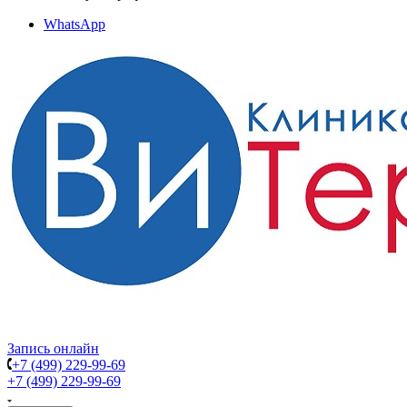
WhatsApp
Запись онлайн
+7 (499) 229-99-69
+7 (499) 229-99-69