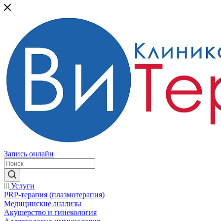
Запись онлайн
Услуги
PRP-терапия (плазмотерапия)
Медицинские анализы
Акушерство и гинекология